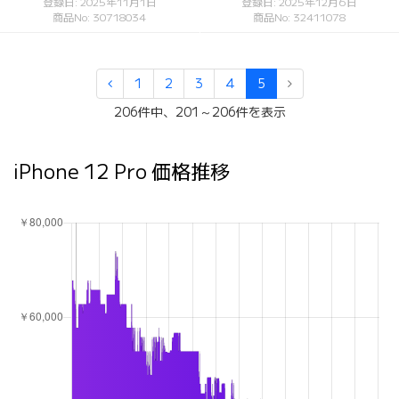
登録日: 2025年11月1日
登録日: 2025年12月6日
商品No: 30718034
商品No: 32411078
1
2
3
4
5
206件中、201～206件を表示
iPhone 12 Pro 価格推移