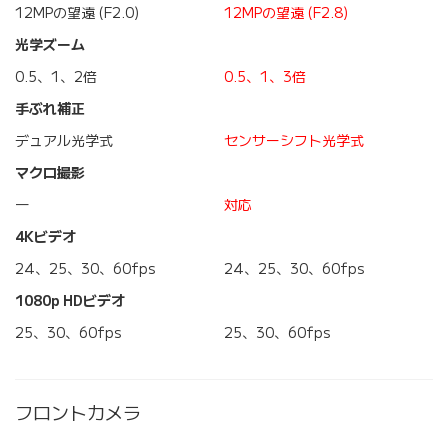
12MPの望遠 (F2.0)
12MPの望遠 (F2.8)
光学ズーム
0.5、1、2倍
0.5、1、3倍
手ぶれ補正
デュアル光学式
センサーシフト光学式
マクロ撮影
―
対応
4Kビデオ
24、25、30、60fps
24、25、30、60fps
1080p HDビデオ
25、30、60fps
25、30、60fps
フロントカメラ