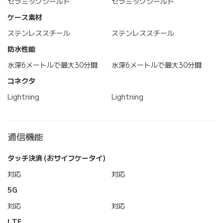
セラミックシールド
セラミックシールド
ケース素材
ステンレススチール
ステンレススチール
防水性能
水深6メートルで最大30分間
水深6メートルで最大30分間
コネクタ
Lightning
Lightning
通信機能
タッチ決済 (おサイフケータイ)
対応
対応
5G
対応
対応
LTE