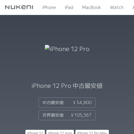
Nukeni
iPhone
iPad
MacBook
Watch
iPhone 12 Pro
中古最安値
中古最安値
¥ 34,800
世界最安値
¥ 105,367
iPhone 12
iPhone 12 mini
iPhone 12 Pro Max