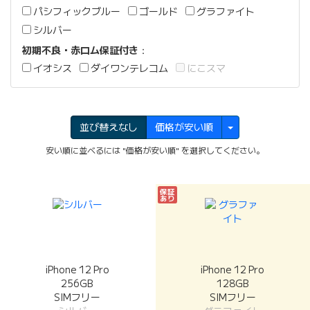
パシフィックブルー
ゴールド
グラファイト
シルバー
初期不良・赤ロム保証付き
：
イオシス
ダイワンテレコム
にこスマ
並び替えなし
価格が安い順
安い順に並べるには "価格が安い順" を選択してください。
保証
あり
iPhone 12 Pro
iPhone 12 Pro
256GB
128GB
SIMフリー
SIMフリー