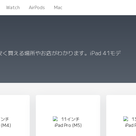
Watch
AirPods
Mac
を安く買える場所やお店がわかります。iPad 41モデ