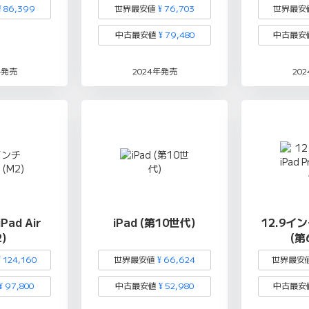
¥ 86,399
世界最安値
¥ 76,703
世界最安
中古最安値
¥ 79,480
中古最安
年発売
2024年発売
20
Pad Air
iPad (第10世代)
12.9インチ
2)
(第
¥ 124,160
世界最安値
¥ 66,624
世界最安
¥ 97,800
中古最安値
¥ 52,980
中古最安