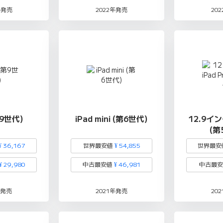
年発売
2022年発売
20
第9世代)
iPad mini (第6世代)
12.9インチ
(第
¥ 36,167
世界最安値
¥ 54,855
世界最安
¥ 29,980
中古最安値
¥ 46,981
中古最
年発売
2021年発売
20