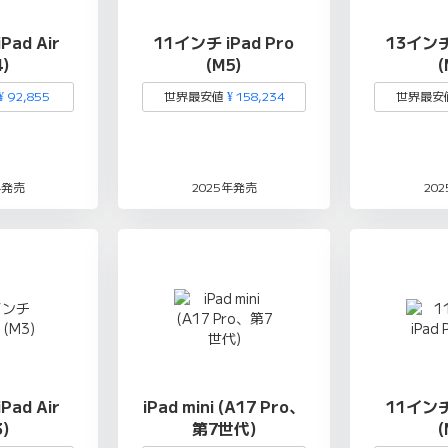
Pad Air
11インチ iPad Pro
13インチ 
4)
(M5)
(
¥ 92,855
世界最安値
¥ 158,234
世界最安
年発売
2025年発売
20
Pad Air
iPad mini (A17 Pro、
11インチ 
3)
第7世代)
(