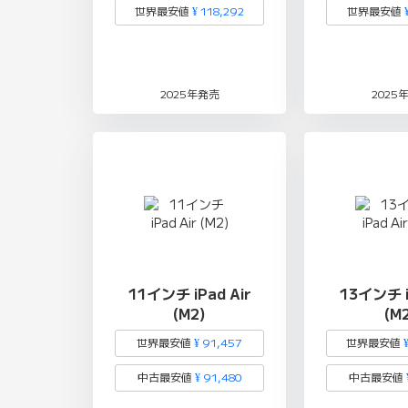
世界最安値
¥ 118,292
世界最安値
2025年発売
2025
11インチ iPad Air
13インチ i
(M2)
(M
世界最安値
¥ 91,457
世界最安値
中古最安値
¥ 91,480
中古最安値