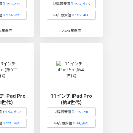
値
¥ 155,271
世界最安値
¥ 199,675
値
¥ 134,800
中古最安値
¥ 162,480
24年発売
2024年発売
 iPad Pro
11インチ iPad Pro
6世代)
(第4世代)
値
¥ 164,657
世界最安値
¥ 119,710
値
¥ 105,480
中古最安値
¥ 84,980