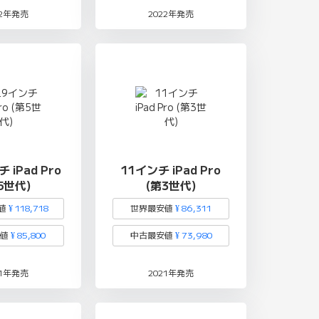
22年発売
2022年発売
 iPad Pro
11インチ iPad Pro
5世代)
(第3世代)
値
¥ 118,718
世界最安値
¥ 86,311
安値
¥ 85,800
中古最安値
¥ 73,980
21年発売
2021年発売