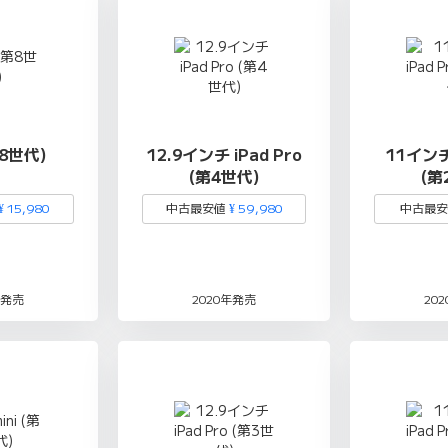
第8世代)
12.9インチ iPad Pro
11インチ 
(第4世代)
(第
¥ 15,980
中古最安値
¥ 59,980
中古最
年発売
2020年発売
20