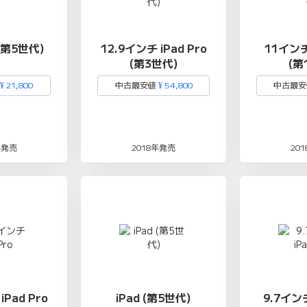
i (第5世代)
12.9インチ iPad Pro
11インチ 
(第3世代)
(第
¥ 21,800
中古最安値
¥ 54,800
中古最
年発売
2018年発売
20
iPad Pro
iPad (第5世代)
9.7インチ