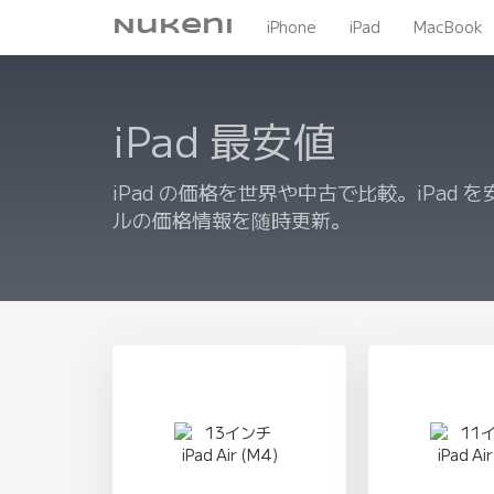
Nukeni
iPhone
iPad
MacBook
iPad 最安値
iPad の価格を世界や中古で比較。iPad 
ルの価格情報を随時更新。