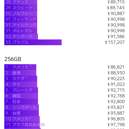
28.
フランス
¥ 89,715
29.
スウェーデン
¥ 89,745
30.
ノルウェー
¥ 90,887
31.
フィンランド
¥ 90,998
31.
アイルランド
¥ 90,998
31.
ポルトガル
¥ 90,998
32.
デンマーク
¥ 91,386
33.
ブラジル
¥ 157,207
256GB
1
1.
アメリカ
¥ 86,821
2.
香港
¥ 88,930
1
3.
カナダ
¥ 90,223
4.
タイ
¥ 91,022
5.
マレーシア
¥ 92,715
6.
韓国
¥ 92,768
7.
日本
¥ 92,800
8.
シンガポール
¥ 93,821
9.
台湾
¥ 93,887
2
10.
アメリカ
¥ 96,805
11.
アラブ首長国連邦
¥ 97,798