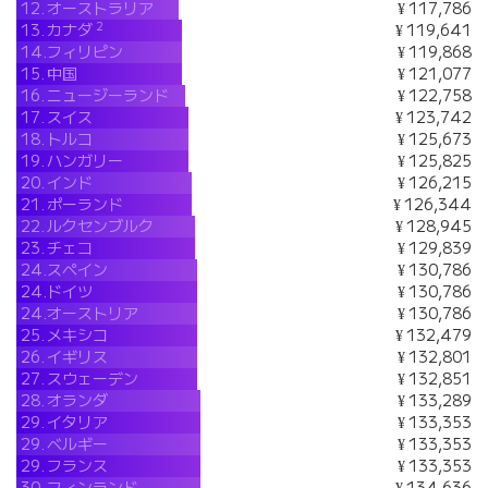
12.
オーストラリア
¥ 117,786
2
13.
カナダ
¥ 119,641
14.
フィリピン
¥ 119,868
15.
中国
¥ 121,077
16.
ニュージーランド
¥ 122,758
17.
スイス
¥ 123,742
18.
トルコ
¥ 125,673
19.
ハンガリー
¥ 125,825
20.
インド
¥ 126,215
21.
ポーランド
¥ 126,344
22.
ルクセンブルク
¥ 128,945
23.
チェコ
¥ 129,839
24.
スペイン
¥ 130,786
24.
ドイツ
¥ 130,786
24.
オーストリア
¥ 130,786
25.
メキシコ
¥ 132,479
26.
イギリス
¥ 132,801
27.
スウェーデン
¥ 132,851
28.
オランダ
¥ 133,289
29.
イタリア
¥ 133,353
29.
ベルギー
¥ 133,353
29.
フランス
¥ 133,353