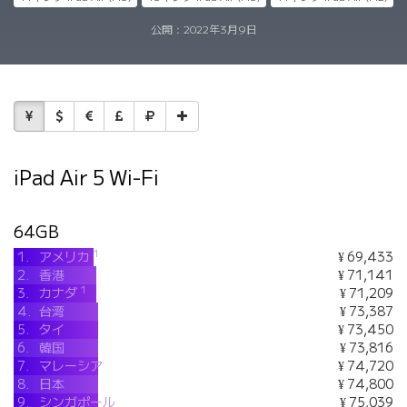
公開：
2022年3月9日
iPad Air 5 Wi-Fi
64GB
1
1.
アメリカ
¥ 69,433
2.
香港
¥ 71,141
1
3.
カナダ
¥ 71,209
4.
台湾
¥ 73,387
5.
タイ
¥ 73,450
6.
韓国
¥ 73,816
7.
マレーシア
¥ 74,720
8.
日本
¥ 74,800
9.
シンガポール
¥ 75,039