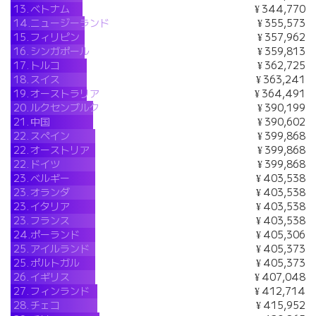
13.
ベトナム
¥ 344,770
14.
ニュージーランド
¥ 355,573
15.
フィリピン
¥ 357,962
16.
シンガポール
¥ 359,813
17.
トルコ
¥ 362,725
18.
スイス
¥ 363,241
19.
オーストラリア
¥ 364,491
20.
ルクセンブルク
¥ 390,199
21.
中国
¥ 390,602
22.
スペイン
¥ 399,868
22.
オーストリア
¥ 399,868
22.
ドイツ
¥ 399,868
23.
ベルギー
¥ 403,538
23.
オランダ
¥ 403,538
23.
イタリア
¥ 403,538
23.
フランス
¥ 403,538
24.
ポーランド
¥ 405,306
25.
アイルランド
¥ 405,373
25.
ポルトガル
¥ 405,373
26.
イギリス
¥ 407,048
27.
フィンランド
¥ 412,714
28.
チェコ
¥ 415,952