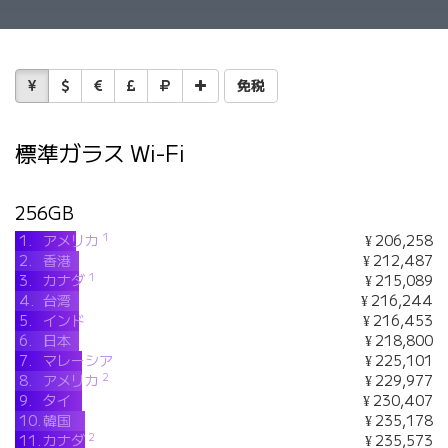
免税
標準ガラス Wi-Fi
256GB
1
1.
アメリカ
¥ 206,258
2.
香港
¥ 212,487
1
3.
カナダ
¥ 215,089
4.
台湾
¥ 216,244
5.
インド
¥ 216,453
6.
日本
¥ 218,800
7.
マレーシア
¥ 225,101
2
8.
アメリカ
¥ 229,977
9.
タイ
¥ 230,407
10.
韓国
¥ 235,178
2
11.
カナダ
¥ 235,573