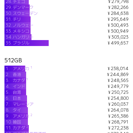
28.
チェコ
¥ 279,798
29.
デンマーク
¥ 282,266
30.
スウェーデン
¥ 284,638
31.
チリ
¥ 295,649
32.
ノルウェー
¥ 300,493
33.
メキシコ
¥ 300,949
34.
ハンガリー
¥ 303,023
35.
ブラジル
¥ 499,657
512GB
1
1.
アメリカ
¥ 238,014
2.
香港
¥ 244,869
1
3.
カナダ
¥ 248,565
4.
インド
¥ 249,779
5.
台湾
¥ 250,725
6.
日本
¥ 254,800
7.
マレーシア
¥ 260,037
8.
タイ
¥ 264,078
2
9.
アメリカ
¥ 265,386
10.
韓国
¥ 268,791
2
11.
カナダ
¥ 272,238