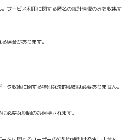
ん。サービス利用に関する匿名の統計情報のみを収集す
れる場合があります。
データ収集に関する特別な法的根拠は必要ありません。
めに必要な期間のみ保持されます。
データに関するユーザーの特別な権利は発生しません。