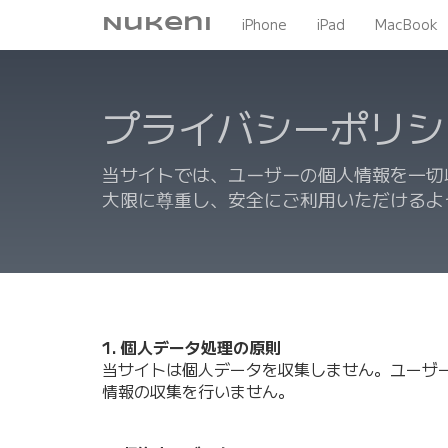
Nukeni
iPhone
iPad
MacBook
プライバシーポリシ
当サイトでは、ユーザーの個人情報を一切
大限に尊重し、安全にご利用いただけるよ
1. 個人データ処理の原則
当サイトは個人データを収集しません。ユーザ
情報の収集を行いません。