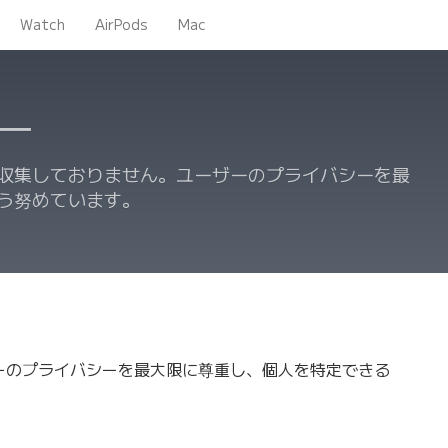
Watch
AirPods
Mac
ー
収集しておりません。ユーザーのプライバシーを最
う努めています。
ーのプライバシーを最大限に尊重し、個人を特定できる