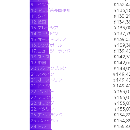
9.
インド
¥ 132,4
10.
アラブ首長国連邦
¥ 133,1
11.
タイ
¥ 133,2
12.
韓国
¥ 134,3
13.
マレーシア
¥ 135,0
14.
フィリピン
¥ 137,7
15.
オーストラリア
¥ 139,0
16.
シンガポール
¥ 139,3
17.
ニュージーランド
¥ 139,4
18.
スイス
¥ 142,3
19.
中国
¥ 142,6
20.
ルクセンブルク
¥ 148,0
21.
スペイン
¥ 149,4
21.
オーストリア
¥ 149,4
21.
ドイツ
¥ 149,4
22.
ベルギー
¥ 153,0
22.
フランス
¥ 153,0
22.
オランダ
¥ 153,0
22.
イタリア
¥ 153,0
23.
アイルランド
¥ 154,8
23.
ポルトガル
¥ 154,8
24.
トルコ
¥ 155,4