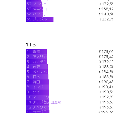
32.
ノルウェー
¥ 132,5
33.
メキシコ
¥ 138,1
34.
ハンガリー
¥ 140,6
35.
ブラジル
¥ 232,7
1TB
1.
香港
¥ 173,0
1
2.
アメリカ
¥ 173,4
1
3.
カナダ
¥ 179,1
4.
台湾
¥ 183,0
5.
ベトナム
¥ 184,8
6.
日本
¥ 186,8
7.
韓国
¥ 190,4
8.
インド
¥ 190,4
9.
タイ
¥ 190,5
10.
マレーシア
¥ 192,8
11.
アラブ首長国連邦
¥ 193,3
2
12.
アメリカ
¥ 193,3
2
13.
カナダ
¥ 196,2