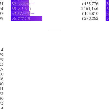
51
32.
ノルウェー
¥ 155,776
3
24
33.
メキシコ
¥ 161,146
3
87
34.
ハンガリー
¥ 165,810
3
99
35.
ブラジル
¥ 270,052
3
14
29
79
03
09
00
36
40
11
73
20
73
44