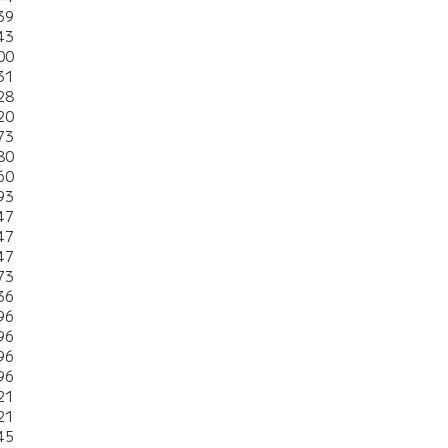
39
43
00
31
28
20
73
80
60
93
47
47
47
73
36
96
96
96
96
21
21
45