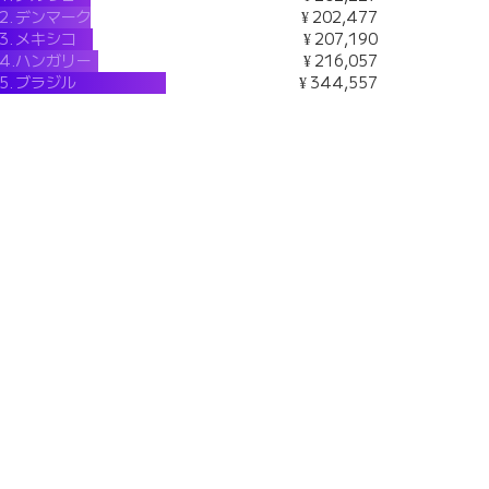
2.
デンマーク
¥ 202,477
3.
メキシコ
¥ 207,190
4.
ハンガリー
¥ 216,057
5.
ブラジル
¥ 344,557