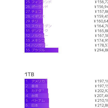
25.
フィンランド
¥ 156,7
26.
ポーランド
¥ 156,9
27.
チェコ
¥ 157,8
28.
イギリス
¥ 159,4
29.
チリ
¥ 160,6
30.
スウェーデン
¥ 164,7
31.
デンマーク
¥ 165,8
32.
ノルウェー
¥ 167,3
33.
メキシコ
¥ 174,9
34.
ハンガリー
¥ 178,3
35.
ブラジル
¥ 294,8
1TB
1
1.
アメリカ
¥ 197,1
2.
香港
¥ 197,1
1
3.
カナダ
¥ 202,9
4.
台湾
¥ 207,4
5.
ベトナム
¥ 210,1
6.
日本
¥ 212,8