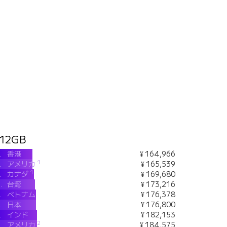
12GB
.
香港
¥ 164,966
1
.
アメリカ
¥ 165,539
1
.
カナダ
¥ 169,680
.
台湾
¥ 173,216
.
ベトナム
¥ 176,378
.
日本
¥ 176,800
.
インド
¥ 182,153
2
.
アメリカ
¥ 184,575