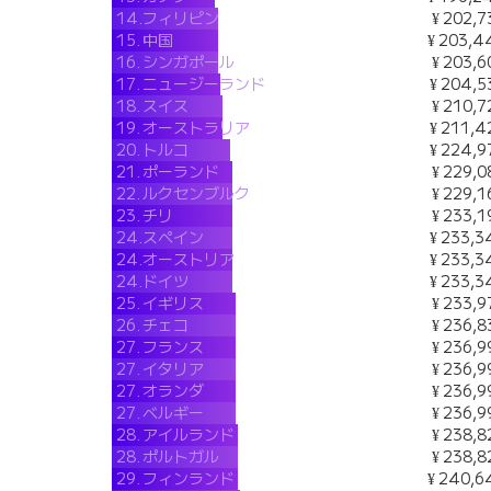
14.
フィリピン
¥ 202,7
15.
中国
¥ 203,4
16.
シンガポール
¥ 203,6
17.
ニュージーランド
¥ 204,5
18.
スイス
¥ 210,7
19.
オーストラリア
¥ 211,4
20.
トルコ
¥ 224,9
21.
ポーランド
¥ 229,0
22.
ルクセンブルク
¥ 229,1
23.
チリ
¥ 233,1
24.
スペイン
¥ 233,3
24.
オーストリア
¥ 233,3
24.
ドイツ
¥ 233,3
25.
イギリス
¥ 233,9
26.
チェコ
¥ 236,8
27.
フランス
¥ 236,9
27.
イタリア
¥ 236,9
27.
オランダ
¥ 236,9
27.
ベルギー
¥ 236,9
28.
アイルランド
¥ 238,8
28.
ポルトガル
¥ 238,8
29.
フィンランド
¥ 240,6