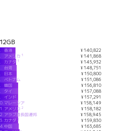
12GB
.
香港
¥ 140,822
1
.
アメリカ
¥ 141,868
1
.
カナダ
¥ 145,932
.
台湾
¥ 148,751
.
日本
¥ 150,800
.
ベトナム
¥ 151,086
.
韓国
¥ 156,810
.
タイ
¥ 157,088
.
インド
¥ 157,291
0.
マレーシア
¥ 158,149
2
1.
アメリカ
¥ 158,182
2.
アラブ首長国連邦
¥ 158,945
2
3.
カナダ
¥ 159,830
4.
中国
¥ 163,685