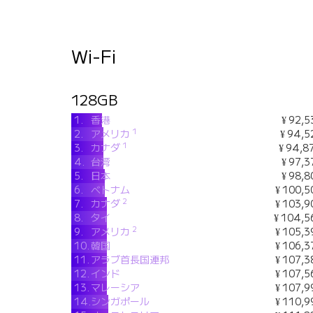
Wi-Fi
128GB
1.
香港
¥ 92,5
1
2.
アメリカ
¥ 94,5
1
3.
カナダ
¥ 94,8
4.
台湾
¥ 97,3
5.
日本
¥ 98,8
6.
ベトナム
¥ 100,5
2
7.
カナダ
¥ 103,9
8.
タイ
¥ 104,5
2
9.
アメリカ
¥ 105,3
10.
韓国
¥ 106,3
11.
アラブ首長国連邦
¥ 107,3
12.
インド
¥ 107,5
13.
マレーシア
¥ 107,9
14.
シンガポール
¥ 110,9