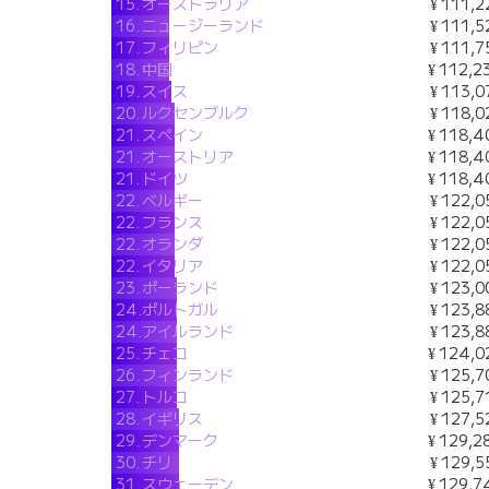
15.
オーストラリア
¥ 111,2
16.
ニュージーランド
¥ 111,5
17.
フィリピン
¥ 111,7
18.
中国
¥ 112,2
19.
スイス
¥ 113,0
20.
ルクセンブルク
¥ 118,0
21.
スペイン
¥ 118,4
21.
オーストリア
¥ 118,4
21.
ドイツ
¥ 118,4
22.
ベルギー
¥ 122,0
22.
フランス
¥ 122,0
22.
オランダ
¥ 122,0
22.
イタリア
¥ 122,0
23.
ポーランド
¥ 123,0
24.
ポルトガル
¥ 123,8
24.
アイルランド
¥ 123,8
25.
チェコ
¥ 124,0
26.
フィンランド
¥ 125,7
27.
トルコ
¥ 125,7
28.
イギリス
¥ 127,5
29.
デンマーク
¥ 129,2
30.
チリ
¥ 129,5
31.
スウェーデン
¥ 129,7