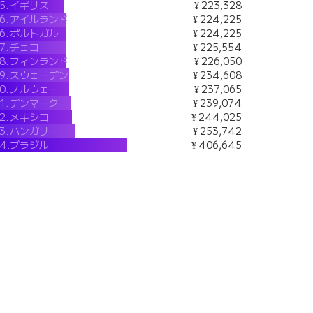
5.
イギリス
¥ 223,328
6.
アイルランド
¥ 224,225
6.
ポルトガル
¥ 224,225
7.
チェコ
¥ 225,554
8.
フィンランド
¥ 226,050
9.
スウェーデン
¥ 234,608
0.
ノルウェー
¥ 237,065
1.
デンマーク
¥ 239,074
2.
メキシコ
¥ 244,025
3.
ハンガリー
¥ 253,742
4.
ブラジル
¥ 406,645