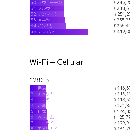
30.
スウェーデン
¥ 246,2
31.
ノルウェー
¥ 248,6
32.
デンマーク
¥ 251,2
33.
メキシコ
¥ 253,2
34.
ハンガリー
¥ 266,3
35.
ブラジル
¥ 419,0
Wi-Fi + Cellular
128GB
1.
香港
¥ 116,6
1
2.
アメリカ
¥ 118,1
1
3.
カナダ
¥ 118,6
4.
台湾
¥ 121,8
5.
日本
¥ 124,8
6.
ベトナム
¥ 125,7
2
7.
カナダ
¥ 129,9
2
8.
アメリカ
¥ 131,7