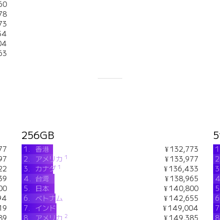
60
78
73
34
04
63
256GB
5
77
1.
香港
¥ 132,773
1
1
97
2.
アメリカ
¥ 133,977
2
1
22
3.
カナダ
¥ 136,433
3
39
4.
台湾
¥ 138,965
4
00
5.
日本
¥ 140,800
5
94
6.
ベトナム
¥ 142,655
6
19
7.
インド
¥ 149,004
7
2
89
8.
アメリカ
¥ 149,385
8