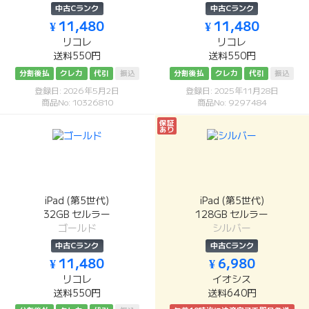
中古Cランク
中古Cランク
¥ 11,480
¥ 11,480
リコレ
リコレ
送料550円
送料550円
分割後払
クレカ
代引
振込
分割後払
クレカ
代引
振込
登録日: 2026年5月2日
登録日: 2025年11月28日
商品No: 10326810
商品No: 9297484
保証
あり
iPad (第5世代)
iPad (第5世代)
32GB セルラー
128GB セルラー
ゴールド
シルバー
中古Cランク
中古Cランク
¥ 11,480
¥ 6,980
リコレ
イオシス
送料550円
送料640円