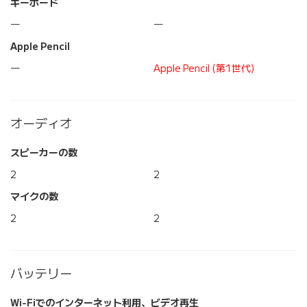
キーボード
―
―
Apple Pencil
―
Apple Pencil (第1世代)
オーディオ
スピーカーの数
2
2
マイクの数
2
2
バッテリー
Wi-Fiでのインターネット利用、ビデオ再生