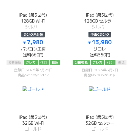
iPad (第5世代)
iPad (第5世代)
128GB Wi-Fi
128GB セルラー
シルバー
シルバー
ランク未分類
中古Cランク
¥ 7,980
¥ 13,980
パソコン工房
リコレ
送料660円
送料550円
分割後払
クレカ
代引
振込
分割後払
クレカ
代引
振込
登録日: 2026年7月21日
登録日: 2026年5月2日
商品No: 10915137
商品No: 10326819
iPad (第5世代)
iPad (第5世代)
32GB Wi-Fi
32GB セルラー
ゴールド
ゴールド