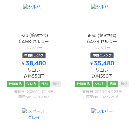
iPad (第9世代)
iPad (第9世代)
64GB セルラー
64GB セルラー
シルバー
シルバー
中古Bランク
中古Cランク
¥ 38,480
¥ 35,480
リコレ
リコレ
送料550円
送料550円
分割後払
クレカ
代引
振込
分割後払
クレカ
代引
振込
登録日: 2026年4月14日
登録日: 2026年4月23日
商品No: 10212047
商品No: 10277296