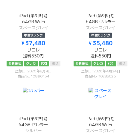
iPad (第9世代)
iPad (第9世代)
64GB Wi-Fi
64GB セルラー
スペースグレイ
スペースグレイ
中古Bランク
中古Cランク
¥ 37,480
¥ 35,480
リコレ
リコレ
送料550円
送料550円
分割後払
クレカ
代引
振込
分割後払
クレカ
代引
振込
登録日: 2026年8月4日
登録日: 2026年4月24日
商品No: 10990154
商品No: 10285026
iPad (第9世代)
iPad (第9世代)
64GB セルラー
64GB Wi-Fi
シルバー
スペースグレイ