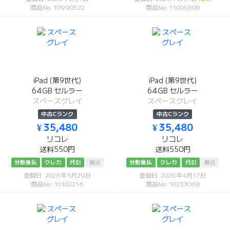
商品No: 10990522
商品No: 11006898
iPad (第9世代)
iPad (第9世代)
64GB セルラー
64GB セルラー
スペースグレイ
スペースグレイ
中古Cランク
中古Cランク
¥ 35,480
¥ 35,480
リコレ
リコレ
送料550円
送料550円
分割後払
クレカ
代引
振込
分割後払
クレカ
代引
振込
登録日: 2026年3月29日
登録日: 2026年4月17日
商品No: 10102216
商品No: 10233068