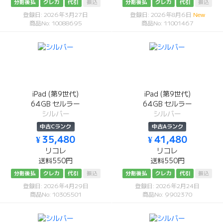
分割後払
クレカ
代引
振込
分割後払
クレカ
代引
振込
登録日: 2026年3月27日
登録日: 2026年8月6日
New
商品No: 10088695
商品No: 11001467
iPad (第9世代)
iPad (第9世代)
64GB セルラー
64GB セルラー
シルバー
シルバー
中古Cランク
中古Aランク
¥ 35,480
¥ 41,480
リコレ
リコレ
送料550円
送料550円
分割後払
クレカ
代引
振込
分割後払
クレカ
代引
振込
登録日: 2026年4月29日
登録日: 2026年2月24日
商品No: 10305501
商品No: 9902370