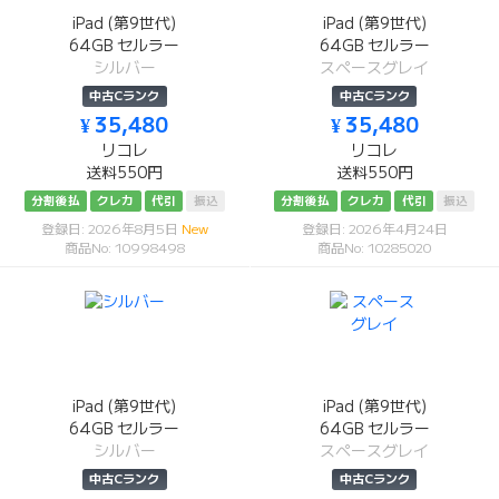
iPad (第9世代)
iPad (第9世代)
64GB セルラー
64GB セルラー
シルバー
スペースグレイ
中古Cランク
中古Cランク
¥ 35,480
¥ 35,480
リコレ
リコレ
送料550円
送料550円
分割後払
クレカ
代引
振込
分割後払
クレカ
代引
振込
登録日: 2026年8月5日
New
登録日: 2026年4月24日
商品No: 10998498
商品No: 10285020
iPad (第9世代)
iPad (第9世代)
64GB セルラー
64GB セルラー
シルバー
スペースグレイ
中古Cランク
中古Cランク