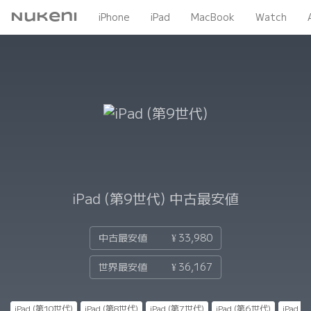
Nukeni
iPhone
iPad
MacBook
Watch
iPad (第9世代)
中古最安値
中古最安値
¥ 33,980
世界最安値
¥ 36,167
iPad (第10世代)
iPad (第8世代)
iPad (第7世代)
iPad (第6世代)
iPad 