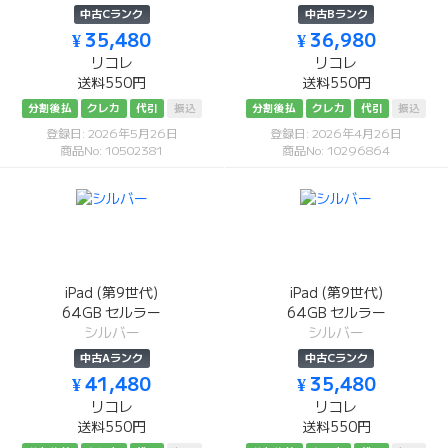
中古Cランク
中古Bランク
¥ 35,480
¥ 36,980
リコレ
リコレ
送料550円
送料550円
分割後払
クレカ
代引
振込
分割後払
クレカ
代引
振込
登録日: 2026年5月26日
登録日: 2026年4月26日
商品No: 10502381
商品No: 10296864
iPad (第9世代)
iPad (第9世代)
64GB セルラー
64GB セルラー
シルバー
シルバー
中古Aランク
中古Cランク
¥ 41,480
¥ 35,480
リコレ
リコレ
送料550円
送料550円