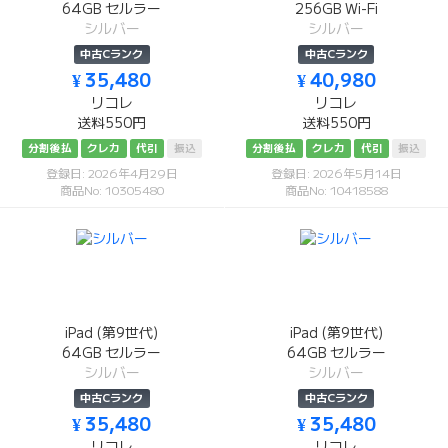
64GB セルラー
256GB Wi-Fi
シルバー
シルバー
中古Cランク
中古Cランク
¥ 35,480
¥ 40,980
リコレ
リコレ
送料550円
送料550円
分割後払
クレカ
代引
振込
分割後払
クレカ
代引
振込
登録日: 2026年4月29日
登録日: 2026年5月14日
商品No: 10305480
商品No: 10418588
iPad (第9世代)
iPad (第9世代)
64GB セルラー
64GB セルラー
シルバー
シルバー
中古Cランク
中古Cランク
¥ 35,480
¥ 35,480
リコレ
リコレ