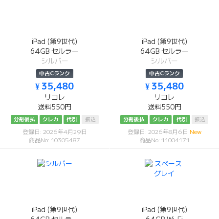
iPad (第9世代)
iPad (第9世代)
64GB セルラー
64GB セルラー
シルバー
シルバー
中古Cランク
中古Cランク
¥ 35,480
¥ 35,480
リコレ
リコレ
送料550円
送料550円
分割後払
クレカ
代引
振込
分割後払
クレカ
代引
振込
登録日: 2026年4月29日
登録日: 2026年8月6日
New
商品No: 10305487
商品No: 11004171
iPad (第9世代)
iPad (第9世代)