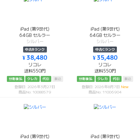
iPad (第9世代)
iPad (第9世代)
64GB セルラー
64GB セルラー
シルバー
シルバー
中古Bランク
中古Cランク
¥ 38,480
¥ 35,480
リコレ
リコレ
送料550円
送料550円
分割後払
クレカ
代引
振込
分割後払
クレカ
代引
振込
登録日: 2026年3月27日
登録日: 2026年8月7日
New
商品No: 10088579
商品No: 11006904
iPad (第9世代)
iPad (第9世代)