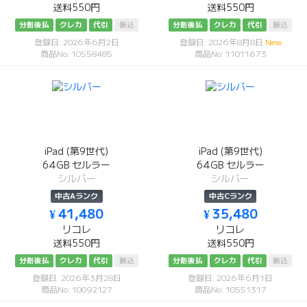
送料550円
送料550円
分割後払
クレカ
代引
振込
分割後払
クレカ
代引
振込
登録日: 2026年6月2日
登録日: 2026年8月8日
New
商品No: 10558485
商品No: 11011673
iPad (第9世代)
iPad (第9世代)
64GB セルラー
64GB セルラー
シルバー
シルバー
中古Aランク
中古Cランク
¥ 41,480
¥ 35,480
リコレ
リコレ
送料550円
送料550円
分割後払
クレカ
代引
振込
分割後払
クレカ
代引
振込
登録日: 2026年3月28日
登録日: 2026年6月1日
商品No: 10092127
商品No: 10551317