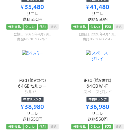
¥ 35,480
¥ 41,480
リコレ
リコレ
送料550円
送料550円
分割後払
クレカ
代引
振込
分割後払
クレカ
代引
振込
登録日: 2026年4月29日
登録日: 2026年4月13日
商品No: 10305291
商品No: 10205147
iPad (第9世代)
iPad (第9世代)
64GB セルラー
64GB Wi-Fi
シルバー
スペースグレイ
中古Bランク
中古Bランク
¥ 38,980
¥ 36,980
リコレ
リコレ
送料550円
送料550円
分割後払
クレカ
代引
振込
分割後払
クレカ
代引
振込