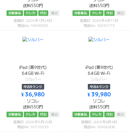
送料550円
送料550円
分割後払
クレカ
代引
振込
分割後払
クレカ
代引
振込
登録日: 2026年7月24日
登録日: 2026年4月17日
商品No: 10930025
商品No: 10232773
iPad (第9世代)
iPad (第9世代)
64GB Wi-Fi
64GB Wi-Fi
シルバー
シルバー
中古Bランク
中古Aランク
¥ 36,980
¥ 39,980
リコレ
リコレ
送料550円
送料550円
分割後払
クレカ
代引
振込
分割後払
クレカ
代引
振込
登録日: 2026年6月29日
登録日: 2026年8月4日
商品No: 10776535
商品No: 10990208