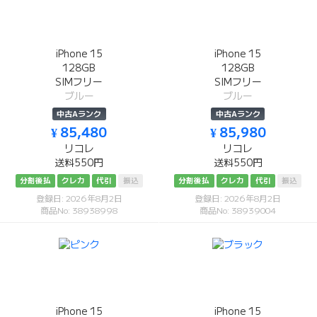
iPhone 15
iPhone 15
128GB
128GB
SIMフリー
SIMフリー
ブルー
ブルー
中古Aランク
中古Aランク
¥ 85,480
¥ 85,980
リコレ
リコレ
送料550円
送料550円
分割後払
クレカ
代引
振込
分割後払
クレカ
代引
振込
登録日: 2026年8月2日
登録日: 2026年8月2日
商品No: 38938998
商品No: 38939004
iPhone 15
iPhone 15