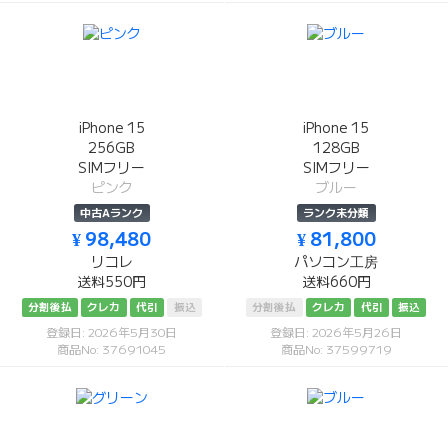
iPhone 15
iPhone 15
256GB
128GB
SIMフリー
SIMフリー
ピンク
ブルー
中古Aランク
ランク未分類
¥ 98,480
¥ 81,800
リコレ
パソコン工房
送料550円
送料660円
分割後払
クレカ
代引
振込
分割後払
クレカ
代引
振込
登録日: 2026年5月30日
登録日: 2026年5月26日
商品No: 37691045
商品No: 37599719