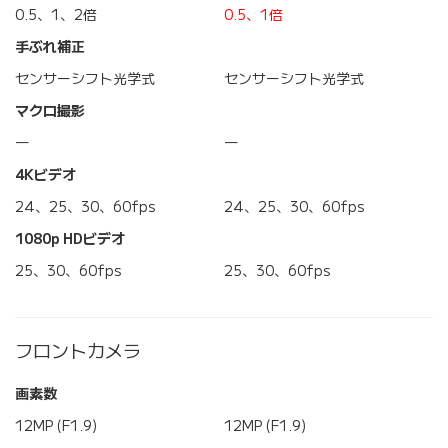
0.5、1、2倍
0.5、1倍
手ぶれ補正
センサーシフト光学式
センサーシフト光学式
マクロ撮影
―
―
4Kビデオ
24、25、30、60fps
24、25、30、60fps
1080p HDビデオ
25、30、60fps
25、30、60fps
フロントカメラ
画素数
12MP (F1.9)
12MP (F1.9)