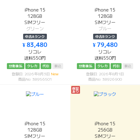
iPhone 15
iPhone 15
128GB
128GB
SIMフリー
SIMフリー
グリーン
ブルー
中古Aランク
中古Bランク
¥ 83,480
¥ 79,480
リコレ
リコレ
送料550円
送料550円
分割後払
クレカ
代引
振込
分割後払
クレカ
代引
振込
登録日: 2026年8月3日
New
登録日: 2026年8月1日
商品No: 38956501
商品No: 38926900
保証
あり
iPhone 15
iPhone 15
128GB
256GB
SIMフリー
SIMフリー