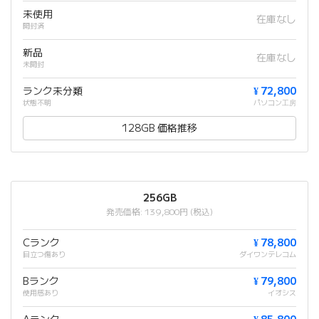
未使用
在庫なし
開封済
新品
在庫なし
未開封
ランク未分類
¥ 72,800
状態不明
パソコン工房
128GB 価格推移
256GB
発売価格: 139,800円 (税込)
Cランク
¥ 78,800
目立つ傷あり
ダイワンテレコム
Bランク
¥ 79,800
使用感あり
イオシス