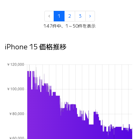
1
2
3
147件中、1～50件を表示
iPhone 15 価格推移