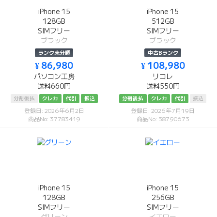
iPhone 15
iPhone 15
128GB
512GB
SIMフリー
SIMフリー
ブラック
ブラック
ランク未分類
中古Bランク
¥ 86,980
¥ 108,980
パソコン工房
リコレ
送料660円
送料550円
分割後払
クレカ
代引
振込
分割後払
クレカ
代引
振込
登録日: 2026年6月2日
登録日: 2026年7月19日
商品No: 37783419
商品No: 38790673
iPhone 15
iPhone 15
128GB
256GB
SIMフリー
SIMフリー