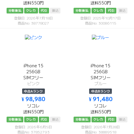
送料550円
送料550円
分割後払
クレカ
代引
振込
分割後払
クレカ
代引
振込
登録日: 2026年7月18日
登録日: 2025年10月17日
商品No: 38778027
商品No: 30086115
iPhone 15
iPhone 15
256GB
256GB
SIMフリー
SIMフリー
ピンク
ブルー
中古Aランク
中古Bランク
¥ 98,980
¥ 91,480
リコレ
リコレ
送料550円
送料550円
分割後払
クレカ
代引
振込
分割後払
クレカ
代引
振込
登録日: 2026年6月5日
登録日: 2026年7月28日
商品No: 37852793
商品No: 38889518