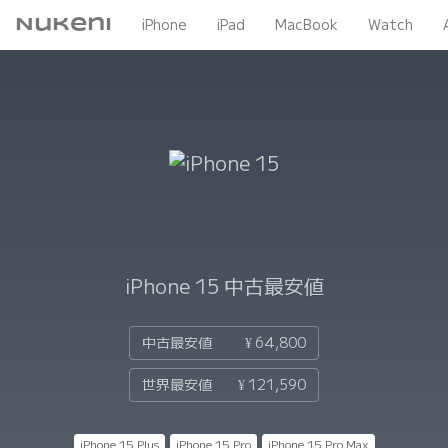
Nukeni
iPhone
iPad
MacBook
Watch
iPhone 15
中古最安値
中古最安値
¥ 64,800
世界最安値
¥ 121,590
iPhone 15 Plus
iPhone 15 Pro
iPhone 15 Pro Max