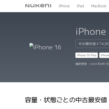
Nukeni
iPhone
iPad
MacBook
iPhone
中古最安値
¥ 74,8
iPhone 16 Plus
iPhon
最終更新：
2026年8月7日
容量・状態ごとの中古最安値