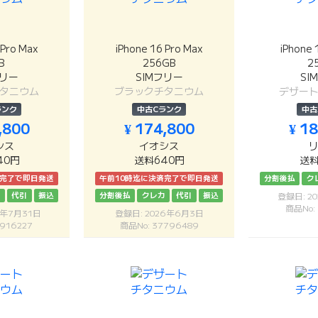
 Pro Max
iPhone 16 Pro Max
iPhone 
B
256GB
2
フリー
SIMフリー
SI
タニウム
ブラックチタニウム
デザー
ランク
中古Cランク
中古
,800
¥ 174,800
¥ 1
シス
イオシス
40円
送料640円
送料
済完了で即日発送
午前10時迄に決済完了で即日発送
分割後払
ク
カ
代引
振込
分割後払
クレカ
代引
振込
登録日: 2
商品No:
6年7月31日
登録日: 2026年6月3日
916227
商品No: 37796489