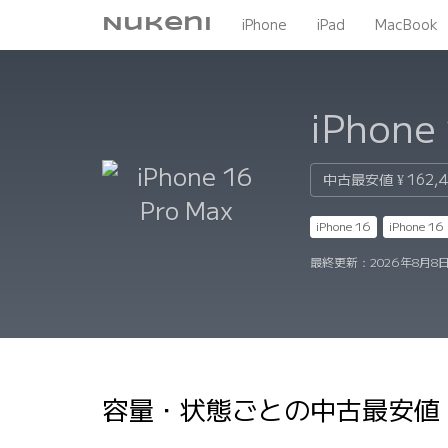
Nukeni
iPhone
iPad
MacBook
iPhone
中古最安値
¥ 162,
iPhone 16
iPhone 16 
最終更新：
2026年8月8日
容量・状態ごとの中古最安値