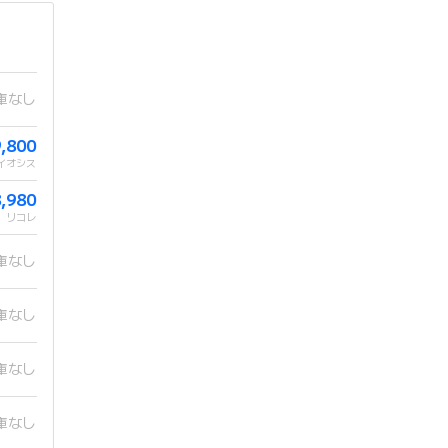
庫なし
9,800
イオシス
8,980
リコレ
庫なし
庫なし
庫なし
庫なし