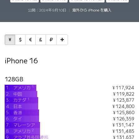
公開：
2024年9月10日
|
海外から iPhone を購入
iPhone 16
128GB
1
1.
アメリカ
¥ 117,924
2.
中国
¥ 119,822
1
3.
カナダ
¥ 123,877
4.
日本
¥ 124,800
5.
香港
¥ 125,860
6.
タイ
¥ 126,359
7.
マレーシア
¥ 131,147
2
8.
アメリカ
¥ 131,485
9.
アラブ首長国連邦
¥ 131,637