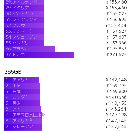
29.
アイルランド
¥ 153,460
29.
イタリア
¥ 153,460
30.
ポルトガル
¥ 155,027
31.
フィンランド
¥ 156,595
32.
ノルウェー
¥ 157,434
33.
デンマーク
¥ 157,527
34.
スウェーデン
¥ 157,607
35.
ハンガリー
¥ 157,966
36.
ブラジル
¥ 195,853
37.
トルコ
¥ 271,625
256GB
1
1.
アメリカ
¥ 132,148
2.
中国
¥ 139,795
3.
日本
¥ 139,800
1
4.
カナダ
¥ 140,336
5.
香港
¥ 140,455
6.
タイ
¥ 143,264
7.
アラブ首長国連邦
¥ 147,128
2
8.
アメリカ
¥ 147,345
9.
マレーシア
¥ 147,545