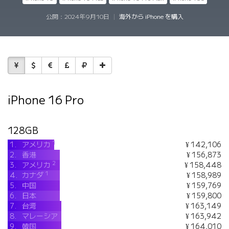
公開：
2024年9月10日
|
海外から iPhone を購入
iPhone 16 Pro
128GB
1
1.
アメリカ
¥ 142,106
2.
香港
¥ 156,873
2
3.
アメリカ
¥ 158,448
1
4.
カナダ
¥ 158,989
5.
中国
¥ 159,769
6.
日本
¥ 159,800
7.
台湾
¥ 163,149
8.
マレーシア
¥ 163,942
9.
韓国
¥ 164,010