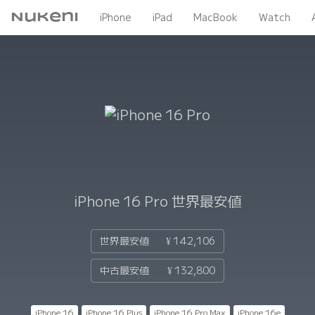
Nukeni
iPhone
iPad
MacBook
Watch
iPhone 16 Pro
世界最安値
世界最安値
¥ 142,106
中古最安値
¥ 132,800
iPhone 16
iPhone 16 Plus
iPhone 16 Pro Max
iPhone 16e