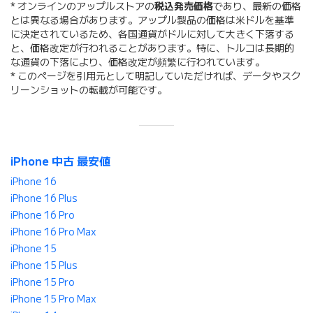
* オンラインのアップルストアの
税込発売価格
であり、最新の価格
とは異なる場合があります。アップル製品の価格は米ドルを基準
に決定されているため、各国通貨がドルに対して大きく下落する
と、価格改定が行われることがあります。特に、トルコは長期的
な通貨の下落により、価格改定が頻繁に行われています。
* このページを引用元として明記していただければ、データやスク
リーンショットの転載が可能です。
iPhone 中古 最安値
iPhone 16
iPhone 16 Plus
iPhone 16 Pro
iPhone 16 Pro Max
iPhone 15
iPhone 15 Plus
iPhone 15 Pro
iPhone 15 Pro Max