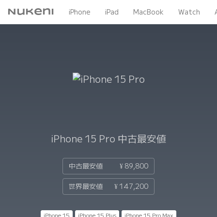
Nukeni
iPhone
iPad
MacBook
Watch
iPhone 15 Pro
中古最安値
中古最安値
¥ 89,800
世界最安値
¥ 147,200
iPhone 15
iPhone 15 Plus
iPhone 15 Pro Max