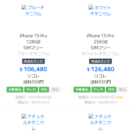
iPhone 15 Pro
iPhone 15 Pro
128GB
256GB
SIMフリー
SIMフリー
ブルーチタニウム
ホワイトチタニウム
中古Aランク
中古Aランク
¥ 106,480
¥ 126,480
リコレ
リコレ
送料550円
送料550円
分割後払
クレカ
代引
振込
分割後払
クレカ
代引
振込
登録日: 2026年8月2日
登録日: 2026年8月7日
New
商品No: 38939252
商品No: 38988964