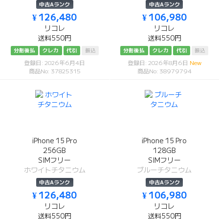
中古Aランク
中古Aランク
¥ 126,480
¥ 106,980
リコレ
リコレ
送料550円
送料550円
分割後払
クレカ
代引
振込
分割後払
クレカ
代引
振込
登録日: 2026年6月4日
登録日: 2026年8月6日
New
商品No: 37825315
商品No: 38979794
iPhone 15 Pro
iPhone 15 Pro
256GB
128GB
SIMフリー
SIMフリー
ホワイトチタニウム
ブルーチタニウム
中古Aランク
中古Aランク
¥ 126,480
¥ 106,980
リコレ
リコレ
送料550円
送料550円