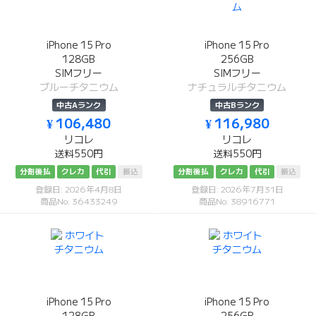
iPhone 15 Pro
iPhone 15 Pro
128GB
256GB
SIMフリー
SIMフリー
ブルーチタニウム
ナチュラルチタニウム
中古Aランク
中古Bランク
¥ 106,480
¥ 116,980
リコレ
リコレ
送料550円
送料550円
分割後払
クレカ
代引
振込
分割後払
クレカ
代引
振込
登録日: 2026年4月8日
登録日: 2026年7月31日
商品No: 36433249
商品No: 38916771
iPhone 15 Pro
iPhone 15 Pro