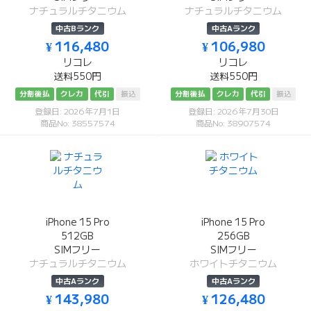
ナチュラルチタニウム
ナチュラルチタニウム
中古Bランク
中古Aランク
¥ 116,480
¥ 106,980
リコレ
リコレ
送料550円
送料550円
分割後払
クレカ
代引
振込
分割後払
クレカ
代引
振込
登録日: 2026年7月1日
登録日: 2026年7月30日
商品No: 38557574
商品No: 38907574
iPhone 15 Pro
iPhone 15 Pro
512GB
256GB
SIMフリー
SIMフリー
ナチュラルチタニウム
ホワイトチタニウム
中古Aランク
中古Aランク
¥ 143,980
¥ 126,480