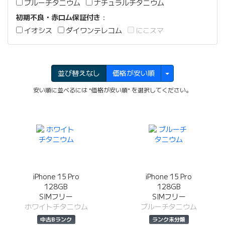
ブルーチタニウム
ナチュラルチタニウム
初期不良・赤ロム保証付き
：
イオシス
ダイワンテレコム
にこスマ
並び替えなし
価格が安い順
安い順に並べるには "価格が安い順" を選択してください。
iPhone 15 Pro
iPhone 15 Pro
128GB
128GB
SIMフリー
SIMフリー
ホワイトチタニウム
ブルーチタニウム
中古Bランク
ランク未分類