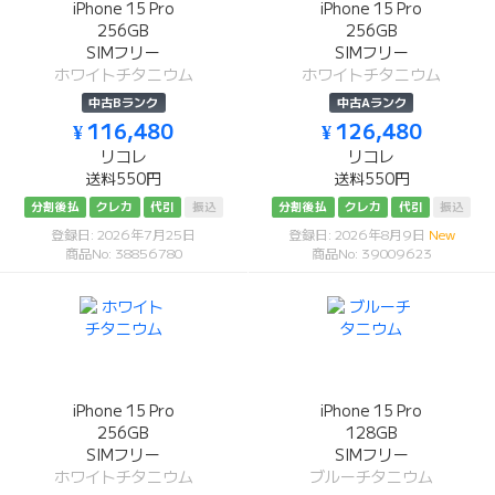
iPhone 15 Pro
iPhone 15 Pro
256GB
256GB
SIMフリー
SIMフリー
ホワイトチタニウム
ホワイトチタニウム
中古Bランク
中古Aランク
¥ 116,480
¥ 126,480
リコレ
リコレ
送料550円
送料550円
分割後払
クレカ
代引
振込
分割後払
クレカ
代引
振込
登録日: 2026年7月25日
登録日: 2026年8月9日
New
商品No: 38856780
商品No: 39009623
iPhone 15 Pro
iPhone 15 Pro
256GB
128GB
SIMフリー
SIMフリー
ホワイトチタニウム
ブルーチタニウム