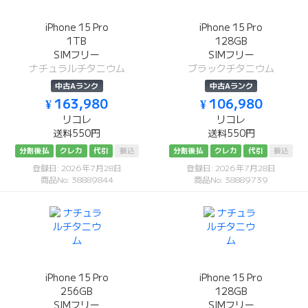
iPhone 15 Pro
iPhone 15 Pro
1TB
128GB
SIMフリー
SIMフリー
ナチュラルチタニウム
ブラックチタニウム
中古Aランク
中古Aランク
¥ 163,980
¥ 106,980
リコレ
リコレ
送料550円
送料550円
分割後払
クレカ
代引
振込
分割後払
クレカ
代引
振込
登録日: 2026年7月28日
登録日: 2026年7月28日
商品No: 38889844
商品No: 38889739
iPhone 15 Pro
iPhone 15 Pro
256GB
128GB
SIMフリー
SIMフリー