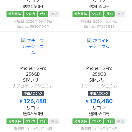
リコレ
リコレ
送料550円
送料550円
分割後払
クレカ
代引
振込
分割後払
クレカ
代引
振込
登録日: 2026年6月15日
登録日: 2026年6月4日
商品No: 38167699
商品No: 37825313
iPhone 15 Pro
iPhone 15 Pro
256GB
256GB
SIMフリー
SIMフリー
ナチュラルチタニウム
ホワイトチタニウム
中古Aランク
中古Aランク
¥ 126,480
¥ 126,480
リコレ
リコレ
送料550円
送料550円
分割後払
クレカ
代引
振込
分割後払
クレカ
代引
振込
登録日: 2026年7月28日
登録日: 2026年6月4日