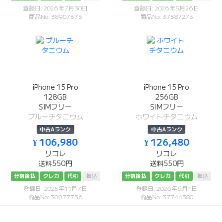
登録日: 2026年7月30日
登録日: 2026年5月26日
商品No: 38907575
商品No: 37587275
iPhone 15 Pro
iPhone 15 Pro
128GB
256GB
SIMフリー
SIMフリー
ブルーチタニウム
ホワイトチタニウム
中古Aランク
中古Aランク
¥ 106,980
¥ 126,480
リコレ
リコレ
送料550円
送料550円
分割後払
クレカ
代引
振込
分割後払
クレカ
代引
振込
登録日: 2025年11月7日
登録日: 2026年6月1日
商品No: 30977736
商品No: 37744380