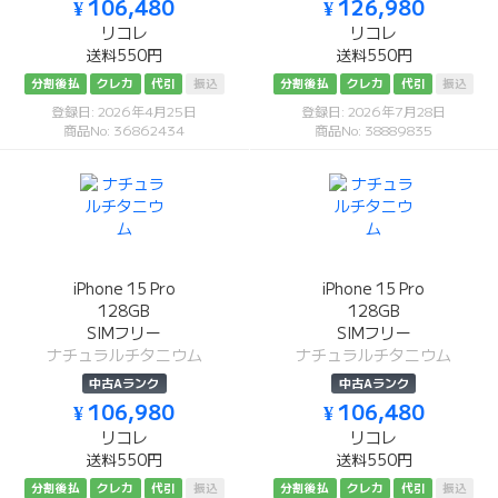
¥ 106,480
¥ 126,980
リコレ
リコレ
送料550円
送料550円
分割後払
クレカ
代引
振込
分割後払
クレカ
代引
振込
登録日: 2026年4月25日
登録日: 2026年7月28日
商品No: 36862434
商品No: 38889835
iPhone 15 Pro
iPhone 15 Pro
128GB
128GB
SIMフリー
SIMフリー
ナチュラルチタニウム
ナチュラルチタニウム
中古Aランク
中古Aランク
¥ 106,980
¥ 106,480
リコレ
リコレ
送料550円
送料550円
分割後払
クレカ
代引
振込
分割後払
クレカ
代引
振込