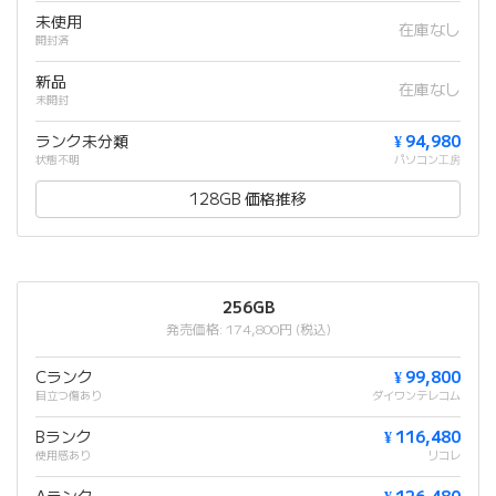
未使用
在庫なし
開封済
新品
在庫なし
未開封
ランク未分類
¥ 94,980
状態不明
パソコン工房
128GB 価格推移
256GB
発売価格: 174,800円 (税込)
Cランク
¥ 99,800
目立つ傷あり
ダイワンテレコム
Bランク
¥ 116,480
使用感あり
リコレ