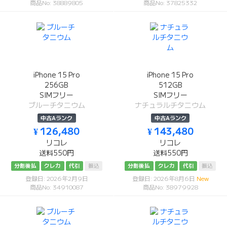
商品No: 38889805
商品No: 37825332
iPhone 15 Pro
iPhone 15 Pro
256GB
512GB
SIMフリー
SIMフリー
ブルーチタニウム
ナチュラルチタニウム
中古Aランク
中古Aランク
¥ 126,480
¥ 143,480
リコレ
リコレ
送料550円
送料550円
分割後払
クレカ
代引
振込
分割後払
クレカ
代引
振込
登録日: 2026年2月9日
登録日: 2026年8月6日
New
商品No: 34910087
商品No: 38979928