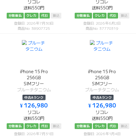
リコレ
リコレ
送料550円
送料550円
分割後払
クレカ
代引
振込
分割後払
クレカ
代引
振込
登録日: 2026年7月30日
登録日: 2026年6月2日
商品No: 38907725
商品No: 37770319
iPhone 15 Pro
iPhone 15 Pro
256GB
256GB
SIMフリー
SIMフリー
ブルーチタニウム
ブルーチタニウム
中古Aランク
中古Aランク
¥ 126,980
¥ 126,980
リコレ
リコレ
送料550円
送料550円
分割後払
クレカ
代引
振込
分割後払
クレカ
代引
振込
登録日: 2026年7月31日
登録日: 2026年1月4日