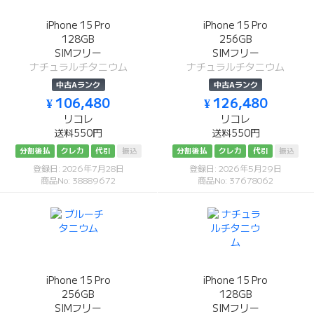
iPhone 15 Pro
iPhone 15 Pro
128GB
256GB
SIMフリー
SIMフリー
ナチュラルチタニウム
ナチュラルチタニウム
中古Aランク
中古Aランク
¥ 106,480
¥ 126,480
リコレ
リコレ
送料550円
送料550円
分割後払
クレカ
代引
振込
分割後払
クレカ
代引
振込
登録日: 2026年7月28日
登録日: 2026年5月29日
商品No: 38889672
商品No: 37678062
iPhone 15 Pro
iPhone 15 Pro
256GB
128GB
SIMフリー
SIMフリー