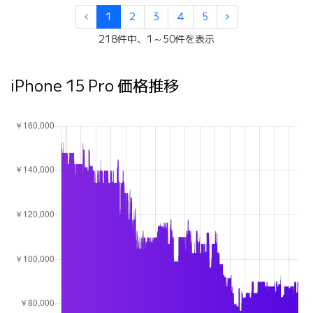
1
2
3
4
5
218件中、1～50件を表示
iPhone 15 Pro 価格推移