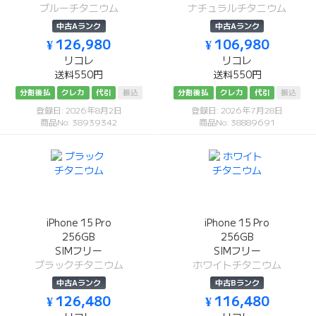
ブルーチタニウム
ナチュラルチタニウム
中古Aランク
中古Aランク
¥ 126,980
¥ 106,980
リコレ
リコレ
送料550円
送料550円
分割後払
クレカ
代引
振込
分割後払
クレカ
代引
振込
登録日: 2026年8月2日
登録日: 2026年7月28日
商品No: 38939342
商品No: 38889691
iPhone 15 Pro
iPhone 15 Pro
256GB
256GB
SIMフリー
SIMフリー
ブラックチタニウム
ホワイトチタニウム
中古Aランク
中古Bランク
¥ 126,480
¥ 116,480