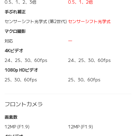
0.5、1、2、3倍
0.5、1、2倍
手ぶれ補正
センサーシフト光学式 (第2世代)
センサーシフト光学式
マクロ撮影
対応
―
4Kビデオ
24、25、30、60fps
24、25、30、60fps
1080p HDビデオ
25、30、60fps
25、30、60fps
フロントカメラ
画素数
12MP (F1.9)
12MP (F1.9)