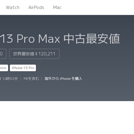
Watch
AirPods
Mac
 13 Pro Max
中古最安値
80
世界最安値
¥ 120,211
mini
iPhone 13 Pro
 12時52分
|
PRを含む
|
海外から iPhone を購入