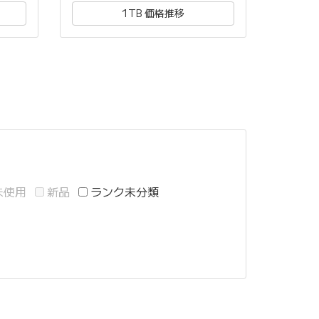
1TB 価格推移
未使用
新品
ランク未分類