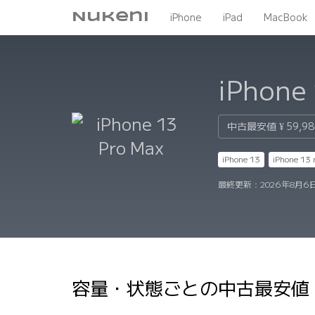
Nukeni
iPhone
iPad
MacBook
iPhone
中古最安値
¥ 59,9
iPhone 13
iPhone 13 
最終更新：
2026年8月6日
容量・状態ごとの中古最安値