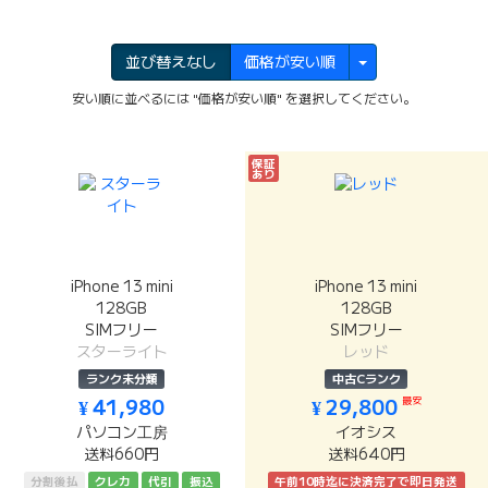
並び替えなし
価格が安い順
安い順に並べるには "価格が安い順" を選択してください。
保証
あり
iPhone 13 mini
iPhone 13 mini
128GB
128GB
SIMフリー
SIMフリー
スターライト
レッド
ランク未分類
中古Cランク
最安
¥ 41,980
¥ 29,800
パソコン工房
イオシス
送料660円
送料640円
分割後払
クレカ
代引
振込
午前10時迄に決済完了で即日発送