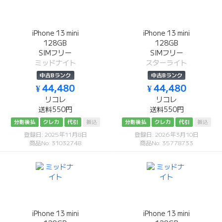
iPhone 13 mini
iPhone 13 mini
128GB
128GB
SIMフリー
SIMフリー
ミッドナイト
スターライト
中古Bランク
中古Bランク
¥ 44,480
¥ 44,480
リコレ
リコレ
送料550円
送料550円
分割後払
クレカ
代引
振込
分割後払
クレカ
代引
振込
登録日: 2025年11月8日
登録日: 2026年3月10日
商品No: 31032748
商品No: 35778733
iPhone 13 mini
iPhone 13 mini