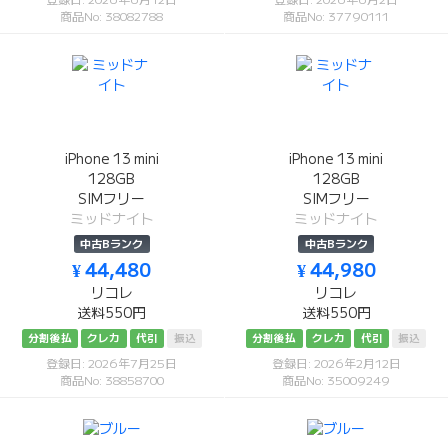
商品No: 38082788
商品No: 37790111
iPhone 13 mini
iPhone 13 mini
128GB
128GB
SIMフリー
SIMフリー
ミッドナイト
ミッドナイト
中古Bランク
中古Bランク
¥ 44,480
¥ 44,980
リコレ
リコレ
送料550円
送料550円
分割後払
クレカ
代引
振込
分割後払
クレカ
代引
振込
登録日: 2026年7月25日
登録日: 2026年2月12日
商品No: 38858700
商品No: 35009249