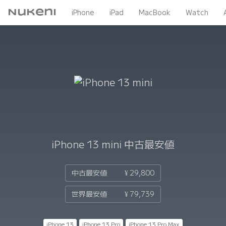
Nukeni
iPhone
iPad
MacBook
Watch
iPhone 13 mini
中古最安値
中古最安値
¥ 29,800
世界最安値
¥ 79,739
iPhone 13
iPhone 13 Pro
iPhone 13 Pro Max