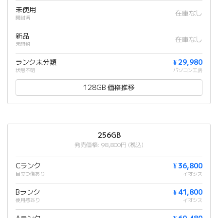
未使用
在庫なし
開封済
新品
在庫なし
未開封
ランク未分類
¥ 29,980
状態不明
パソコン工房
128GB 価格推移
256GB
発売価格: 98,800円 (税込)
Cランク
¥ 36,800
目立つ傷あり
イオシス
Bランク
¥ 41,800
使用感あり
イオシス