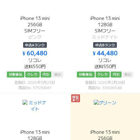
iPhone 13 mini
iPhone 13 mini
256GB
128GB
SIMフリー
SIMフリー
ピンク
ミッドナイト
中古Aランク
中古Bランク
¥ 60,480
¥ 44,480
リコレ
リコレ
送料550円
送料550円
分割後払
クレカ
代引
振込
分割後払
クレカ
代引
振込
登録日: 2026年5月23日
登録日: 2026年2月28日
商品No: 37530041
商品No: 35506548
保証
あり
iPhone 13 mini
iPhone 13 mini
128GB
256GB