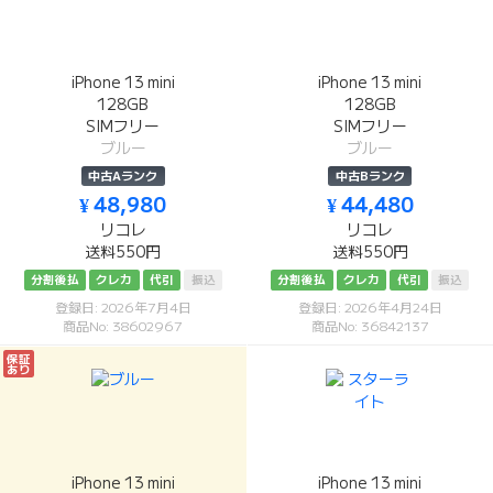
iPhone 13 mini
iPhone 13 mini
128GB
128GB
SIMフリー
SIMフリー
ブルー
ブルー
中古Aランク
中古Bランク
¥ 48,980
¥ 44,480
リコレ
リコレ
送料550円
送料550円
分割後払
クレカ
代引
振込
分割後払
クレカ
代引
振込
登録日: 2026年7月4日
登録日: 2026年4月24日
商品No: 38602967
商品No: 36842137
保証
あり
iPhone 13 mini
iPhone 13 mini