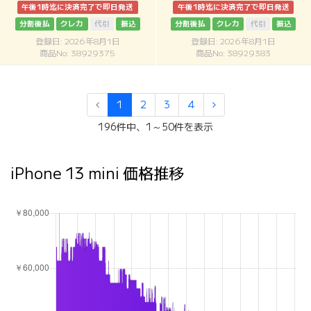
午後1時迄に決済完了で即日発送
午後1時迄に決済完了で即日発送
分割後払
クレカ
代引
振込
分割後払
クレカ
代引
振込
登録日: 2026年8月1日
登録日: 2026年8月1日
商品No: 38929375
商品No: 38929383
1
2
3
4
196件中、1～50件を表示
iPhone 13 mini 価格推移