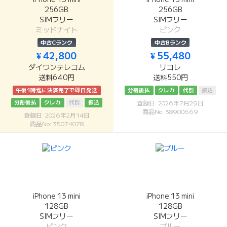
256GB
256GB
SIMフリー
SIMフリー
ミッドナイト
ピンク
中古Cランク
中古Bランク
¥ 42,800
¥ 55,480
ダイワンテレコム
リコレ
送料640円
送料550円
午後1時迄に決済完了で即日発送
分割後払
クレカ
代引
振込
分割後払
クレカ
代引
振込
登録日: 2026年7月29日
商品No: 38900669
登録日: 2026年2月14日
商品No: 35074078
iPhone 13 mini
iPhone 13 mini
128GB
128GB
SIMフリー
SIMフリー
ピンク
ブルー