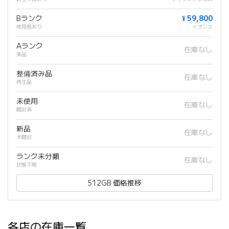
Bランク
¥ 59,800
使用感あり
イオシス
Aランク
在庫なし
美品
整備済み品
在庫なし
再生品
未使用
在庫なし
開封済
新品
在庫なし
未開封
ランク未分類
在庫なし
状態不明
512GB 価格推移
各店の在庫一覧