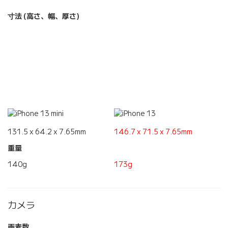
寸法 (高さ、幅、厚さ)
131.5 x 64.2 x 7.65mm
146.7 x 71.5 x 7.65mm
重量
140g
173g
カメラ
画素数