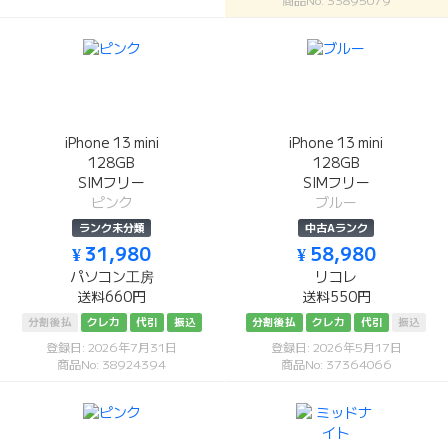
商品No: 33895079
iPhone 13 mini
iPhone 13 mini
128GB
128GB
SIMフリー
SIMフリー
ピンク
ブルー
ランク未分類
中古Aランク
¥ 31,980
¥ 58,980
パソコン工房
リコレ
送料660円
送料550円
分割後払
クレカ
代引
振込
分割後払
クレカ
代引
振込
登録日: 2026年7月31日
登録日: 2026年5月17日
商品No: 38924394
商品No: 37364066