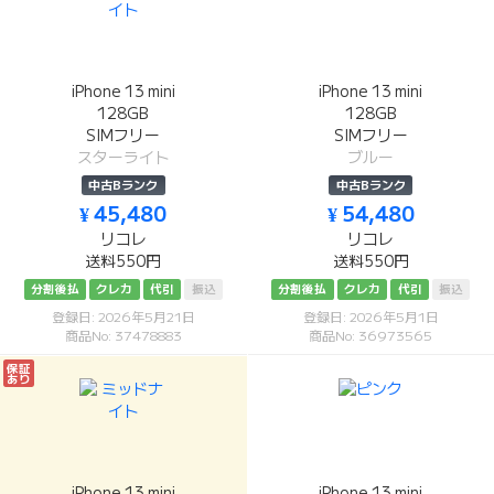
iPhone 13 mini
iPhone 13 mini
128GB
128GB
SIMフリー
SIMフリー
スターライト
ブルー
中古Bランク
中古Bランク
¥ 45,480
¥ 54,480
リコレ
リコレ
送料550円
送料550円
分割後払
クレカ
代引
振込
分割後払
クレカ
代引
振込
登録日: 2026年5月21日
登録日: 2026年5月1日
商品No: 37478883
商品No: 36973565
保証
あり
iPhone 13 mini
iPhone 13 mini