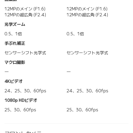
12MPのメイン (F1.6)
12MPのメイン (F1.6)
12MPの超広角 (F2.4)
12MPの超広角 (F2.4)
光学ズーム
0.5、1倍
0.5、1倍
手ぶれ補正
センサーシフト光学式
センサーシフト光学式
マクロ撮影
―
―
4Kビデオ
24、25、30、60fps
24、25、30、60fps
1080p HDビデオ
25、30、60fps
25、30、60fps