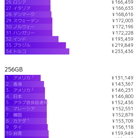
26.
ロシア
¥ 166,459
27.
イタリア
¥ 166,633
28.
デンマーク
¥ 168,616
29.
スウェーデン
¥ 172,003
30.
ノルウェー
¥ 172,196
31.
ハンガリー
¥ 172,228
32.
インド
¥ 193,459
33.
ブラジル
¥ 219,849
34.
トルコ
¥ 233,436
256GB
1
1.
アメリカ
¥ 131,149
2.
香港
¥ 143,367
2
3.
アメリカ
¥ 146,231
4.
日本
¥ 146,800
5.
アラブ首長国連邦
¥ 152,436
6.
マレーシア
¥ 152,551
7.
韓国
¥ 152,879
1
8.
カナダ
¥ 153,709
9.
タイ
¥ 156,118
10.
台湾
¥ 159,949