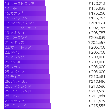
13.
オーストラリア
¥ 190,213
14.
中国
¥ 193,835
2
15.
カナダ
¥ 195,260
16.
フィリピン
¥ 195,763
17.
ルクセンブルク
¥ 201,124
18.
ニュージーランド
¥ 202,735
19.
メキシコ
¥ 203,787
20.
ポーランド
¥ 203,839
21.
イギリス
¥ 204,357
22.
オーストリア
¥ 206,708
22.
ドイツ
¥ 206,708
23.
オランダ
¥ 208,000
23.
ベルギー
¥ 208,000
23.
フランス
¥ 208,000
23.
スペイン
¥ 208,000
24.
チェコ
¥ 210,381
25.
ポルトガル
¥ 210,586
25.
フィンランド
¥ 210,586
25.
アイルランド
¥ 210,586
26.
ロシア
¥ 211,861
27.
イタリア
¥ 211,879
28.
デンマーク
¥ 215,555