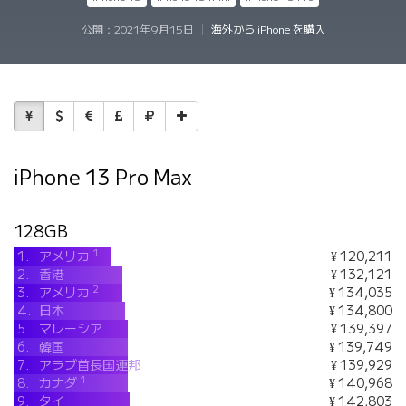
公開：
2021年9月15日
|
海外から iPhone を購入
iPhone 13 Pro Max
128GB
1
1.
アメリカ
¥ 120,211
2.
香港
¥ 132,121
2
3.
アメリカ
¥ 134,035
4.
日本
¥ 134,800
5.
マレーシア
¥ 139,397
6.
韓国
¥ 139,749
7.
アラブ首長国連邦
¥ 139,929
1
8.
カナダ
¥ 140,968
9.
タイ
¥ 142,803