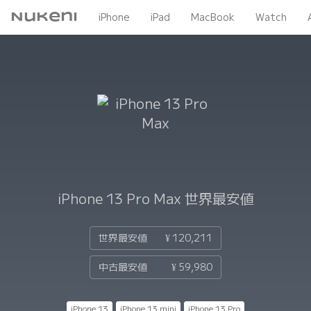
Nukeni
iPhone
iPad
MacBook
Watch
iPhone 13 Pro Max
世界最安値
世界最安値
¥ 120,211
中古最安値
¥ 59,980
iPhone 13
iPhone 13 mini
iPhone 13 Pro