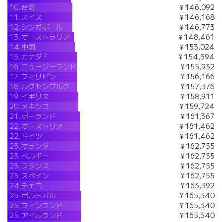
10.
台湾
¥ 146,092
11.
スイス
¥ 146,168
12.
シンガポール
¥ 146,773
13.
オーストラリア
¥ 148,461
14.
中国
¥ 153,024
2
15.
カナダ
¥ 154,394
16.
ニュージーランド
¥ 155,932
17.
フィリピン
¥ 156,166
18.
ルクセンブルク
¥ 157,376
19.
イギリス
¥ 158,911
20.
メキシコ
¥ 159,724
21.
ポーランド
¥ 161,367
22.
オーストリア
¥ 161,462
22.
ドイツ
¥ 161,462
23.
オランダ
¥ 162,755
23.
ベルギー
¥ 162,755
23.
フランス
¥ 162,755
23.
スペイン
¥ 162,755
24.
チェコ
¥ 163,392
25.
ポルトガル
¥ 165,340
25.
フィンランド
¥ 165,340
25.
アイルランド
¥ 165,340