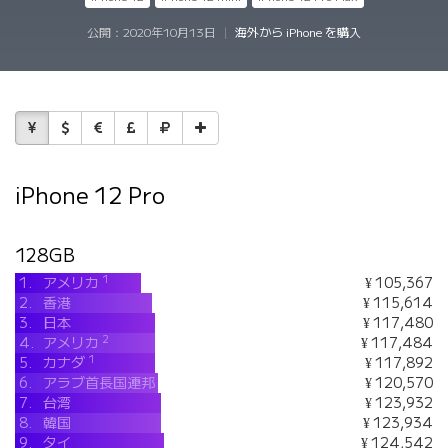
公開：
2020年10月13日
|
海外から iPhone を購入
iPhone 12 Pro
128GB
1
1.
アメリカ
¥ 105,367
2.
香港
¥ 115,614
3.
日本
¥ 117,480
2
4.
アメリカ
¥ 117,484
1
5.
カナダ
¥ 117,892
6.
アラブ首長国連邦
¥ 120,570
7.
台湾
¥ 123,932
8.
韓国
¥ 123,934
9.
タイ
¥ 124,542