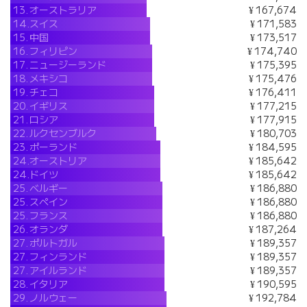
13.
オーストラリア
¥ 167,674
14.
スイス
¥ 171,583
15.
中国
¥ 173,517
16.
フィリピン
¥ 174,740
17.
ニュージーランド
¥ 175,395
18.
メキシコ
¥ 175,476
19.
チェコ
¥ 176,411
20.
イギリス
¥ 177,215
21.
ロシア
¥ 177,915
22.
ルクセンブルク
¥ 180,703
23.
ポーランド
¥ 184,595
24.
オーストリア
¥ 185,642
24.
ドイツ
¥ 185,642
25.
ベルギー
¥ 186,880
25.
スペイン
¥ 186,880
25.
フランス
¥ 186,880
26.
オランダ
¥ 187,264
27.
ポルトガル
¥ 189,357
27.
フィンランド
¥ 189,357
27.
アイルランド
¥ 189,357
28.
イタリア
¥ 190,595
29.
ノルウェー
¥ 192,784