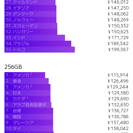
27.
アイルランド
¥ 146,012
28.
イタリア
¥ 147,250
29.
デンマーク
¥ 148,062
30.
ノルウェー
¥ 148,269
31.
スウェーデン
¥ 150,332
32.
ハンガリー
¥ 150,623
33.
インド
¥ 171,729
34.
ブラジル
¥ 189,342
35.
トルコ
¥ 199,567
256GB
1
1.
アメリカ
¥ 115,914
2.
香港
¥ 126,496
2
3.
アメリカ
¥ 129,244
4.
日本
¥ 129,580
1
5.
カナダ
¥ 129,690
6.
アラブ首長国連邦
¥ 132,630
7.
台湾
¥ 136,727
8.
韓国
¥ 136,786
9.
マレーシア
¥ 137,480
10.
タイ
¥ 138,042