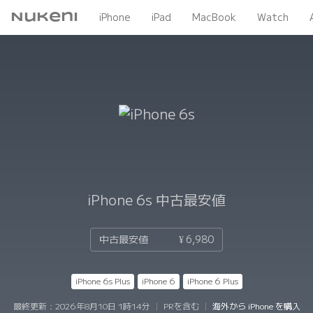
Nukeni
iPhone
iPad
MacBook
Watch
iPhone 6s
中古最安値
中古最安値
¥ 6,980
iPhone 6s Plus
iPhone 6
iPhone 6 Plus
最終更新：
2026年8月10日 1時14分
|
PRを含む
|
海外から iPhone を購入