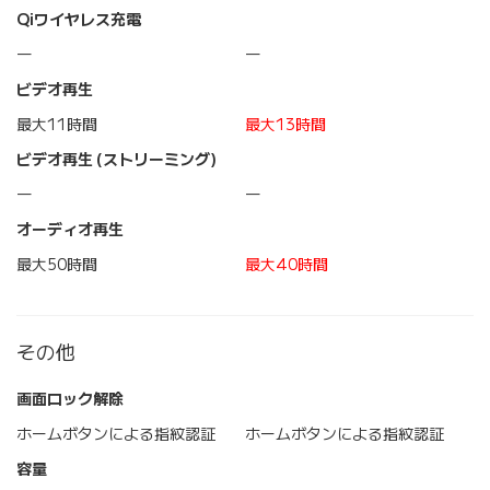
Qiワイヤレス充電
―
―
ビデオ再生
最大11時間
最大13時間
ビデオ再生 (ストリーミング)
―
―
オーディオ再生
最大50時間
最大40時間
その他
画面ロック解除
ホームボタンによる指紋認証
ホームボタンによる指紋認証
容量