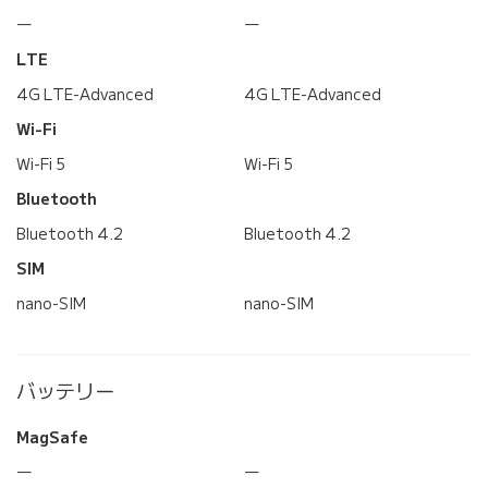
―
―
LTE
4G LTE-Advanced
4G LTE-Advanced
Wi-Fi
Wi-Fi 5
Wi-Fi 5
Bluetooth
Bluetooth 4.2
Bluetooth 4.2
SIM
nano-SIM
nano-SIM
バッテリー
MagSafe
―
―