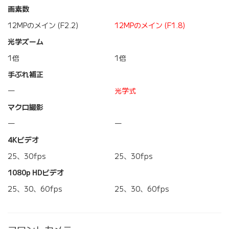
画素数
12MPのメイン (F2.2)
12MPのメイン (F1.8)
光学ズーム
1倍
1倍
手ぶれ補正
―
光学式
マクロ撮影
―
―
4Kビデオ
25、30fps
25、30fps
1080p HDビデオ
25、30、60fps
25、30、60fps