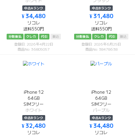
ホワイト
ブラック
中古Aランク
中古Bランク
¥ 34,480
¥ 31,480
リコレ
リコレ
送料550円
送料550円
分割後払
クレカ
代引
振込
分割後払
クレカ
代引
振込
登録日: 2026年4月22日
登録日: 2026年6月25日
商品No: 36805057
商品No: 38478638
iPhone 12
iPhone 12
64GB
64GB
SIMフリー
SIMフリー
ホワイト
パープル
中古Bランク
中古Aランク
¥ 32,480
¥ 34,480
リコレ
リコレ