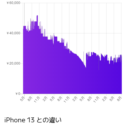
iPhone 13 との違い