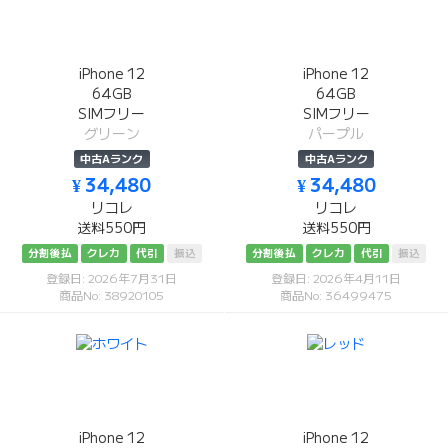
iPhone 12
iPhone 12
64GB
64GB
SIMフリー
SIMフリー
グリーン
パープル
中古Aランク
中古Aランク
¥ 34,480
¥ 34,480
リコレ
リコレ
送料550円
送料550円
分割後払
クレカ
代引
振込
分割後払
クレカ
代引
振込
登録日: 2026年7月31日
登録日: 2026年4月11日
商品No: 38920105
商品No: 36499475
iPhone 12
iPhone 12