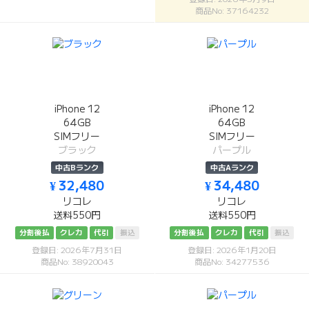
商品No: 37164232
iPhone 12
iPhone 12
64GB
64GB
SIMフリー
SIMフリー
ブラック
パープル
中古Bランク
中古Aランク
¥ 32,480
¥ 34,480
リコレ
リコレ
送料550円
送料550円
分割後払
クレカ
代引
振込
分割後払
クレカ
代引
振込
登録日: 2026年7月31日
登録日: 2026年1月20日
商品No: 38920043
商品No: 34277536