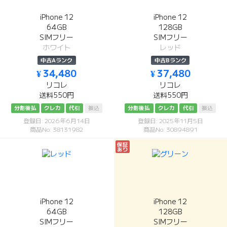
iPhone 12
iPhone 12
64GB
128GB
SIMフリー
SIMフリー
ホワイト
レッド
中古Aランク
中古Bランク
¥ 34,480
¥ 37,480
リコレ
リコレ
送料550円
送料550円
分割後払
クレカ
代引
振込
分割後払
クレカ
代引
振込
登録日: 2026年6月14日
登録日: 2025年11月5日
商品No: 38131982
商品No: 30894891
保証
あり
iPhone 12
iPhone 12
64GB
128GB
SIMフリー
SIMフリー