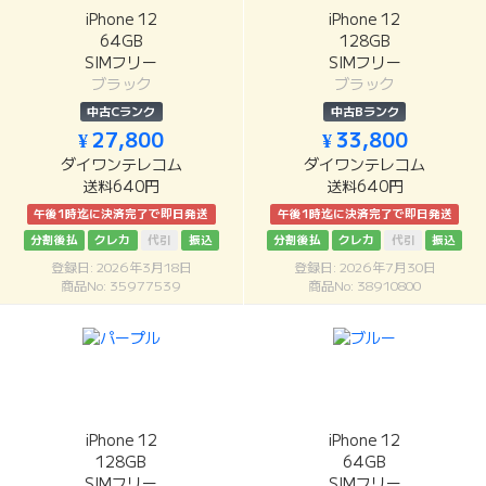
iPhone 12
iPhone 12
64GB
128GB
SIMフリー
SIMフリー
ブラック
ブラック
中古Cランク
中古Bランク
¥ 27,800
¥ 33,800
ダイワンテレコム
ダイワンテレコム
送料640円
送料640円
午後1時迄に決済完了で即日発送
午後1時迄に決済完了で即日発送
分割後払
クレカ
代引
振込
分割後払
クレカ
代引
振込
登録日: 2026年3月18日
登録日: 2026年7月30日
商品No: 35977539
商品No: 38910800
iPhone 12
iPhone 12
128GB
64GB
SIMフリー
SIMフリー