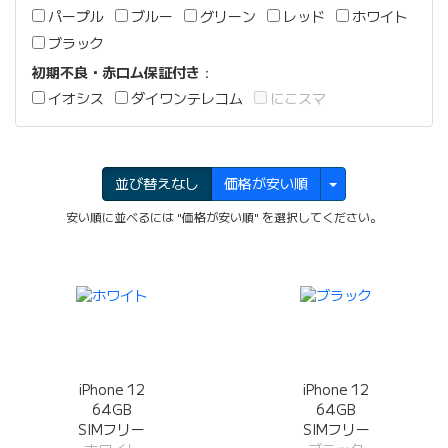
パープル
ブルー
グリーン
レッド
ホワイト
ブラック
初期不良・赤ロム保証付き
：
イオシス
ダイワンテレコム
にこスマ
並び替えなし
価格が安い順
安い順に並べるには "価格が安い順" を選択してください。
iPhone 12
iPhone 12
64GB
64GB
SIMフリー
SIMフリー