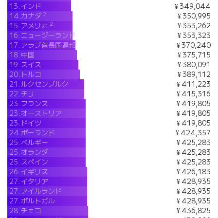
13.
インド
¥ 349,044
2
14.
カナダ
¥ 350,995
2
15.
アメリカ
¥ 353,262
16.
ニュージーランド
¥ 353,323
17.
アラブ首長国連邦
¥ 370,240
18.
中国
¥ 375,715
19.
スイス
¥ 380,091
20.
トルコ
¥ 389,112
21.
ルクセンブルク
¥ 411,223
22.
チリ
¥ 415,316
23.
フランス
¥ 419,805
23.
オーストリア
¥ 419,805
23.
ドイツ
¥ 419,805
24.
ポーランド
¥ 424,357
25.
ベルギー
¥ 425,283
25.
オランダ
¥ 425,283
25.
スペイン
¥ 425,283
26.
イギリス
¥ 426,183
27.
イタリア
¥ 428,935
27.
アイルランド
¥ 428,935
27.
ポルトガル
¥ 428,935
28.
チェコ
¥ 436,825