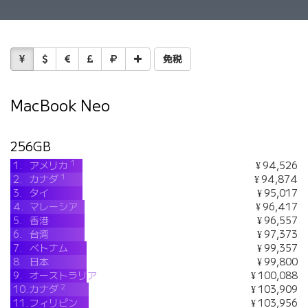
免税
MacBook Neo
256GB
1
1.
アメリカ
¥ 94,526
1
2.
カナダ
¥ 94,874
3.
タイ
¥ 95,017
4.
マレーシア
¥ 96,417
5.
香港
¥ 96,557
6.
台湾
¥ 97,373
7.
ベトナム
¥ 99,357
8.
日本
¥ 99,800
9.
オーストラリア
¥ 100,088
2
10.
カナダ
¥ 103,909
11.
フィリピン
¥ 103,956