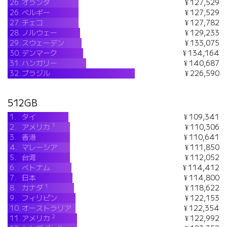
26.
オランダ
¥ 127,529
26.
ベルギー
¥ 127,529
27.
チェコ
¥ 127,782
28.
ノルウェー
¥ 129,233
29.
スウェーデン
¥ 133,075
30.
デンマーク
¥ 134,164
31.
ハンガリー
¥ 140,687
32.
ブラジル
¥ 226,590
512GB
1.
タイ
¥ 109,341
1
2.
アメリカ
¥ 110,306
3.
香港
¥ 110,641
4.
マレーシア
¥ 111,850
5.
台湾
¥ 112,052
6.
ベトナム
¥ 114,412
7.
日本
¥ 114,800
1
8.
カナダ
¥ 118,622
9.
フィリピン
¥ 122,153
10.
オーストラリア
¥ 122,354
2
11.
アメリカ
¥ 122,992