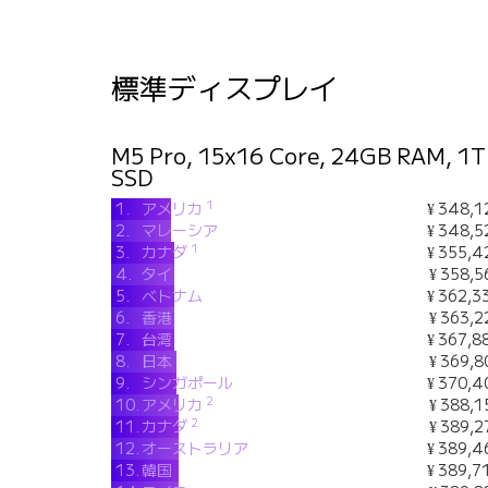
標準ディスプレイ
M5 Pro, 15x16 Core, 24GB RAM, 1
SSD
1
1.
アメリカ
¥ 348,1
2.
マレーシア
¥ 348,5
1
3.
カナダ
¥ 355,4
4.
タイ
¥ 358,5
5.
ベトナム
¥ 362,3
6.
香港
¥ 363,2
7.
台湾
¥ 367,8
8.
日本
¥ 369,8
9.
シンガポール
¥ 370,4
2
10.
アメリカ
¥ 388,1
2
11.
カナダ
¥ 389,2
12.
オーストラリア
¥ 389,4
13.
韓国
¥ 389,7