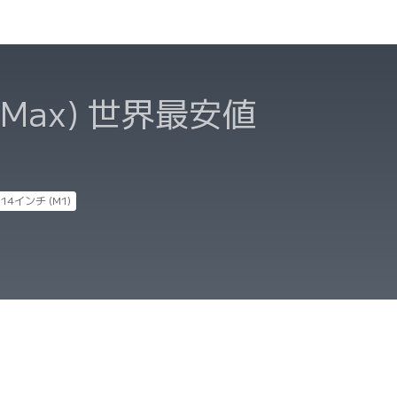
/Max)
世界最安値
o 14インチ (M1)