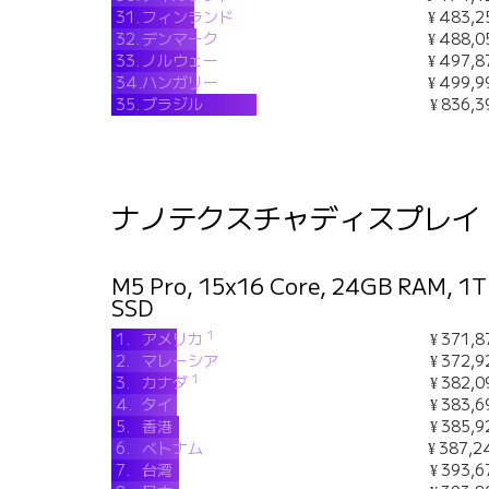
31.
フィンランド
¥ 483,2
32.
デンマーク
¥ 488,0
33.
ノルウェー
¥ 497,8
34.
ハンガリー
¥ 499,9
35.
ブラジル
¥ 836,3
ナノテクスチャディスプレイ
M5 Pro, 15x16 Core, 24GB RAM, 1
SSD
1
1.
アメリカ
¥ 371,8
2.
マレーシア
¥ 372,9
1
3.
カナダ
¥ 382,0
4.
タイ
¥ 383,6
5.
香港
¥ 385,9
6.
ベトナム
¥ 387,2
7.
台湾
¥ 393,6