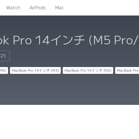
Watch
AirPods
Mac
k Pro 14インチ (M5 Pro
125
M5)
MacBook Pro 14インチ (M3)
MacBook Pro 14インチ (M2)
MacBook Pr