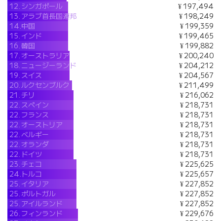
12.
シンガポール
¥ 197,494
13.
アラブ首長国連邦
¥ 198,249
14.
中国
¥ 199,359
15.
インド
¥ 199,465
16.
韓国
¥ 199,882
17.
オーストラリア
¥ 200,240
18.
ニュージーランド
¥ 204,212
19.
スイス
¥ 204,567
20.
ルクセンブルク
¥ 211,499
21.
チリ
¥ 216,062
22.
スペイン
¥ 218,731
22.
フランス
¥ 218,731
22.
オーストリア
¥ 218,731
22.
ベルギー
¥ 218,731
22.
オランダ
¥ 218,731
22.
ドイツ
¥ 218,731
23.
チェコ
¥ 225,625
24.
トルコ
¥ 225,657
25.
イタリア
¥ 227,852
25.
ポルトガル
¥ 227,852
25.
アイルランド
¥ 227,852
26.
フィンランド
¥ 229,676