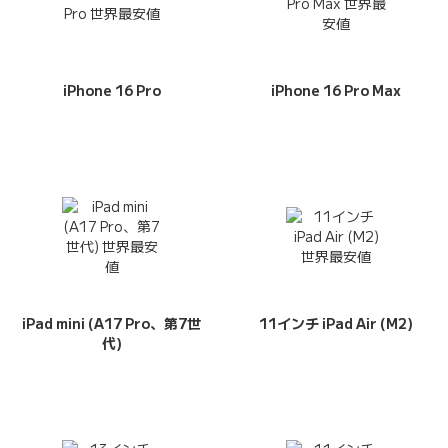
iPhone 16 Pro
iPhone 16 Pro Max
iPad mini (A17 Pro、第7世
11インチ iPad Air (M2)
代)