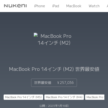
Nukeni
iPhone
iPad
MacBook
Watch
MacBook Pro 14インチ (M2)
世界最安値
世界最安値
¥ 257,036
MacBook Pro 14インチ (M5)
MacBook Pro 14インチ (M4)
MacBook Pro 
公開：
2023年1月18日