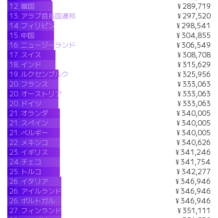
12.
韓国
¥ 289,719
13.
アラブ首長国連邦
¥ 297,520
14.
フィリピン
¥ 298,541
15.
中国
¥ 304,855
16.
ニュージーランド
¥ 306,549
17.
スイス
¥ 308,708
18.
インド
¥ 315,629
19.
ルクセンブルク
¥ 325,956
20.
フランス
¥ 333,063
20.
オーストリア
¥ 333,063
20.
ドイツ
¥ 333,063
21.
オランダ
¥ 340,005
21.
スペイン
¥ 340,005
21.
ベルギー
¥ 340,005
22.
メキシコ
¥ 340,626
23.
イギリス
¥ 341,246
24.
チェコ
¥ 341,754
25.
トルコ
¥ 342,277
26.
イタリア
¥ 346,946
26.
アイルランド
¥ 346,946
26.
ポルトガル
¥ 346,946
27.
フィンランド
¥ 351,111