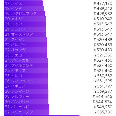
17.
スイス
¥ 477,170
18.
インド
¥ 489,312
19.
ルクセンブルク
¥ 498,982
20.
メキシコ
¥ 510,942
21.
ドイツ
¥ 513,547
21.
フランス
¥ 513,547
21.
オーストリア
¥ 513,547
22.
スペイン
¥ 520,489
22.
ベルギー
¥ 520,489
22.
オランダ
¥ 520,489
23.
チェコ
¥ 521,350
24.
ポルトガル
¥ 527,430
24.
アイルランド
¥ 527,430
24.
イタリア
¥ 527,430
25.
トルコ
¥ 530,532
26.
フィンランド
¥ 531,595
27.
イギリス
¥ 531,797
28.
デンマーク
¥ 539,277
29.
ノルウェー
¥ 544,346
30.
ハンガリー
¥ 544,874
31.
ポーランド
¥ 546,250
32.
スウェーデン
¥ 553,780