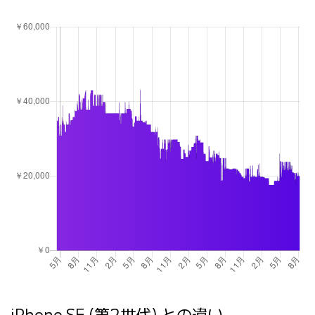
iPhone SE (第2世代) との違い