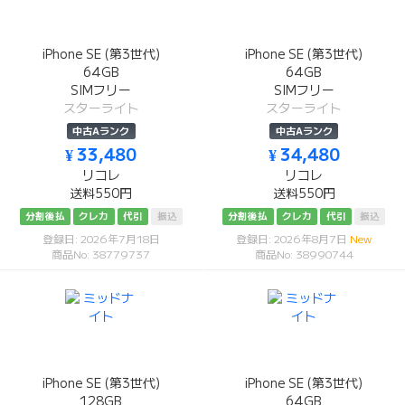
iPhone SE (第3世代)
iPhone SE (第3世代)
64GB
64GB
SIMフリー
SIMフリー
スターライト
スターライト
中古Aランク
中古Aランク
¥ 33,480
¥ 34,480
リコレ
リコレ
送料550円
送料550円
分割後払
クレカ
代引
振込
分割後払
クレカ
代引
振込
登録日: 2026年7月18日
登録日: 2026年8月7日
New
商品No: 38779737
商品No: 38990744
iPhone SE (第3世代)
iPhone SE (第3世代)
128GB
64GB