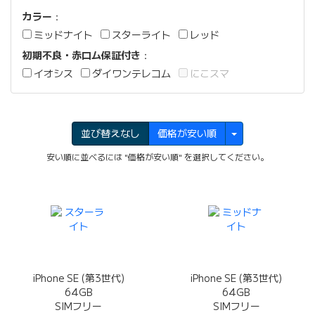
カラー
：
ミッドナイト
スターライト
レッド
初期不良・赤ロム保証付き
：
イオシス
ダイワンテレコム
にこスマ
並び替えなし
価格が安い順
安い順に並べるには "価格が安い順" を選択してください。
iPhone SE (第3世代)
iPhone SE (第3世代)
64GB
64GB
SIMフリー
SIMフリー