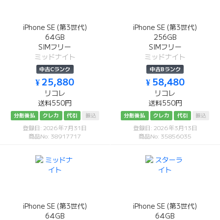
iPhone SE (第3世代)
iPhone SE (第3世代)
64GB
256GB
SIMフリー
SIMフリー
ミッドナイト
ミッドナイト
中古Cランク
中古Bランク
¥ 25,880
¥ 58,480
リコレ
リコレ
送料550円
送料550円
分割後払
クレカ
代引
振込
分割後払
クレカ
代引
振込
登録日: 2026年7月31日
登録日: 2026年3月13日
商品No: 38917717
商品No: 35856035
iPhone SE (第3世代)
iPhone SE (第3世代)
64GB
64GB