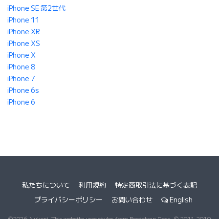
iPhone SE 第2世代
iPhone 11
iPhone XR
iPhone XS
iPhone X
iPhone 8
iPhone 7
iPhone 6s
iPhone 6
私たちについて
利用規約
特定商取引法に基づく表記
プライバシーポリシー
お問い合わせ
English
©2026 Nukeni. This website uses styles from Bootstrap Docs, © 2011-2019