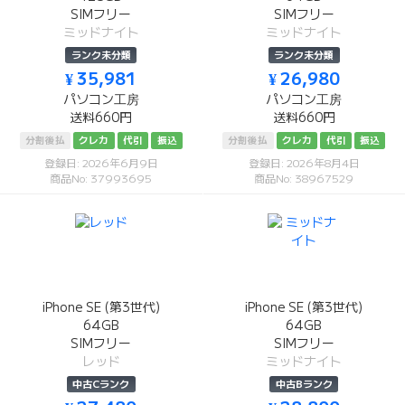
SIMフリー
SIMフリー
ミッドナイト
ミッドナイト
ランク未分類
ランク未分類
¥ 35,981
¥ 26,980
パソコン工房
パソコン工房
送料660円
送料660円
分割後払
クレカ
代引
振込
分割後払
クレカ
代引
振込
登録日: 2026年6月9日
登録日: 2026年8月4日
商品No: 37993695
商品No: 38967529
iPhone SE (第3世代)
iPhone SE (第3世代)
64GB
64GB
SIMフリー
SIMフリー
レッド
ミッドナイト
中古Cランク
中古Bランク