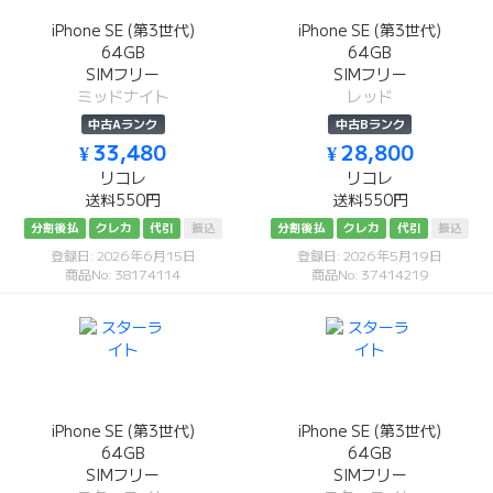
iPhone SE (第3世代)
iPhone SE (第3世代)
64GB
64GB
SIMフリー
SIMフリー
ミッドナイト
レッド
中古Aランク
中古Bランク
¥ 33,480
¥ 28,800
リコレ
リコレ
送料550円
送料550円
分割後払
クレカ
代引
振込
分割後払
クレカ
代引
振込
登録日: 2026年6月15日
登録日: 2026年5月19日
商品No: 38174114
商品No: 37414219
iPhone SE (第3世代)
iPhone SE (第3世代)
64GB
64GB
SIMフリー
SIMフリー