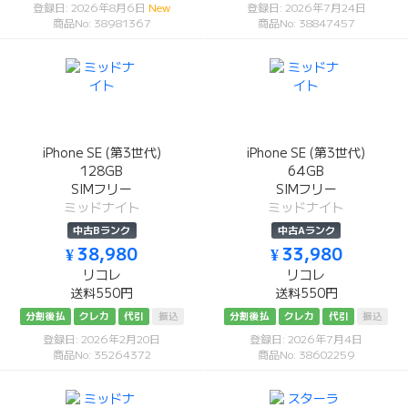
登録日: 2026年8月6日
New
登録日: 2026年7月24日
商品No: 38981367
商品No: 38847457
iPhone SE (第3世代)
iPhone SE (第3世代)
128GB
64GB
SIMフリー
SIMフリー
ミッドナイト
ミッドナイト
中古Bランク
中古Aランク
¥ 38,980
¥ 33,980
リコレ
リコレ
送料550円
送料550円
分割後払
クレカ
代引
振込
分割後払
クレカ
代引
振込
登録日: 2026年2月20日
登録日: 2026年7月4日
商品No: 35264372
商品No: 38602259