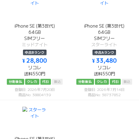
iPhone SE (第3世代)
iPhone SE (第3世代)
64GB
64GB
SIMフリー
SIMフリー
ミッドナイト
スターライト
中古Bランク
中古Aランク
¥ 28,800
¥ 33,480
リコレ
リコレ
送料550円
送料550円
分割後払
クレカ
代引
振込
分割後払
クレカ
代引
振込
登録日: 2026年7月20日
登録日: 2026年7月14日
商品No: 38804139
商品No: 38737852