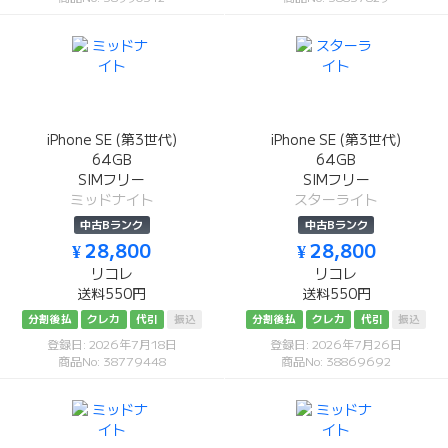
iPhone SE (第3世代)
iPhone SE (第3世代)
64GB
64GB
SIMフリー
SIMフリー
ミッドナイト
スターライト
中古Bランク
中古Bランク
¥ 28,800
¥ 28,800
リコレ
リコレ
送料550円
送料550円
分割後払
クレカ
代引
振込
分割後払
クレカ
代引
振込
登録日: 2026年7月18日
登録日: 2026年7月26日
商品No: 38779448
商品No: 38869692