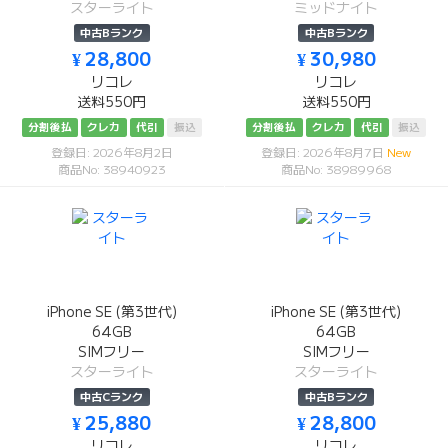
スターライト
ミッドナイト
中古Bランク
中古Bランク
¥ 28,800
¥ 30,980
リコレ
リコレ
送料550円
送料550円
分割後払
クレカ
代引
振込
分割後払
クレカ
代引
振込
登録日: 2026年8月2日
登録日: 2026年8月7日
New
商品No: 38940923
商品No: 38989968
iPhone SE (第3世代)
iPhone SE (第3世代)
64GB
64GB
SIMフリー
SIMフリー
スターライト
スターライト
中古Cランク
中古Bランク
¥ 25,880
¥ 28,800
リコレ
リコレ