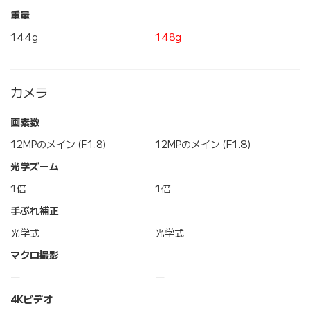
重量
144g
148g
カメラ
画素数
12MPのメイン (F1.8)
12MPのメイン (F1.8)
光学ズーム
1倍
1倍
手ぶれ補正
光学式
光学式
マクロ撮影
―
―
4Kビデオ