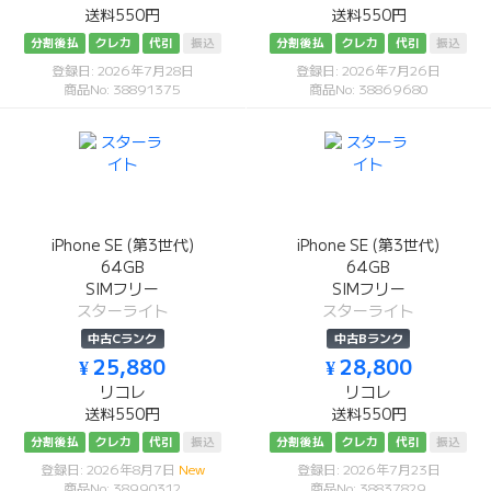
送料550円
送料550円
分割後払
クレカ
代引
振込
分割後払
クレカ
代引
振込
登録日: 2026年7月28日
登録日: 2026年7月26日
商品No: 38891375
商品No: 38869680
iPhone SE (第3世代)
iPhone SE (第3世代)
64GB
64GB
SIMフリー
SIMフリー
スターライト
スターライト
中古Cランク
中古Bランク
¥ 25,880
¥ 28,800
リコレ
リコレ
送料550円
送料550円
分割後払
クレカ
代引
振込
分割後払
クレカ
代引
振込
登録日: 2026年8月7日
New
登録日: 2026年7月23日
商品No: 38990312
商品No: 38837829