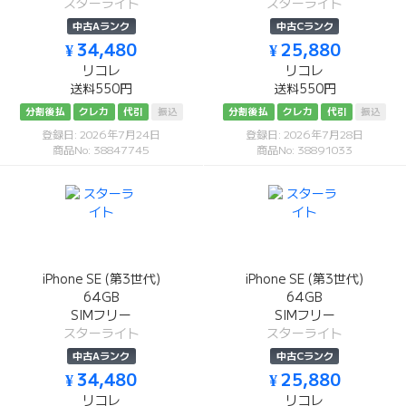
スターライト
スターライト
中古Aランク
中古Cランク
¥ 34,480
¥ 25,880
リコレ
リコレ
送料550円
送料550円
分割後払
クレカ
代引
振込
分割後払
クレカ
代引
振込
登録日: 2026年7月24日
登録日: 2026年7月28日
商品No: 38847745
商品No: 38891033
iPhone SE (第3世代)
iPhone SE (第3世代)
64GB
64GB
SIMフリー
SIMフリー
スターライト
スターライト
中古Aランク
中古Cランク
¥ 34,480
¥ 25,880
リコレ
リコレ