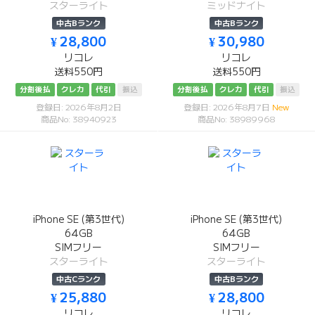
スターライト
ミッドナイト
中古Bランク
中古Bランク
¥ 28,800
¥ 30,980
リコレ
リコレ
送料550円
送料550円
分割後払
クレカ
代引
振込
分割後払
クレカ
代引
振込
登録日: 2026年8月2日
登録日: 2026年8月7日
New
商品No: 38940923
商品No: 38989968
iPhone SE (第3世代)
iPhone SE (第3世代)
64GB
64GB
SIMフリー
SIMフリー
スターライト
スターライト
中古Cランク
中古Bランク
¥ 25,880
¥ 28,800
リコレ
リコレ