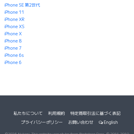
iPhone SE 第2世代
iPhone 11
iPhone XR
iPhone XS
iPhone X
iPhone 8
iPhone 7
iPhone 6s
iPhone 6
私たちについて
利用規約
特定商取引法に基づく表記
プライバシーポリシー
お問い合わせ
English
©2026 Nukeni. This website uses styles from Bootstrap Docs, © 2011-2019