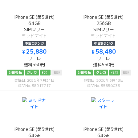
iPhone SE (第3世代)
iPhone SE (第3世代)
64GB
256GB
SIMフリー
SIMフリー
ミッドナイト
ミッドナイト
中古Cランク
中古Bランク
¥ 25,880
¥ 58,480
リコレ
リコレ
送料550円
送料550円
分割後払
クレカ
代引
振込
分割後払
クレカ
代引
振込
登録日: 2026年7月31日
登録日: 2026年3月13日
商品No: 38917717
商品No: 35856035
iPhone SE (第3世代)
iPhone SE (第3世代)
64GB
64GB