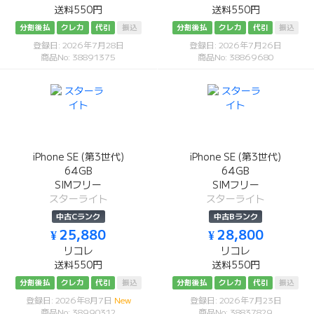
送料550円
送料550円
分割後払
クレカ
代引
振込
分割後払
クレカ
代引
振込
登録日: 2026年7月28日
登録日: 2026年7月26日
商品No: 38891375
商品No: 38869680
iPhone SE (第3世代)
iPhone SE (第3世代)
64GB
64GB
SIMフリー
SIMフリー
スターライト
スターライト
中古Cランク
中古Bランク
¥ 25,880
¥ 28,800
リコレ
リコレ
送料550円
送料550円
分割後払
クレカ
代引
振込
分割後払
クレカ
代引
振込
登録日: 2026年8月7日
New
登録日: 2026年7月23日
商品No: 38990312
商品No: 38837829