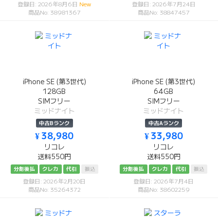
登録日: 2026年8月6日
New
登録日: 2026年7月24日
商品No: 38981367
商品No: 38847457
iPhone SE (第3世代)
iPhone SE (第3世代)
128GB
64GB
SIMフリー
SIMフリー
ミッドナイト
ミッドナイト
中古Bランク
中古Aランク
¥ 38,980
¥ 33,980
リコレ
リコレ
送料550円
送料550円
分割後払
クレカ
代引
振込
分割後払
クレカ
代引
振込
登録日: 2026年2月20日
登録日: 2026年7月4日
商品No: 35264372
商品No: 38602259