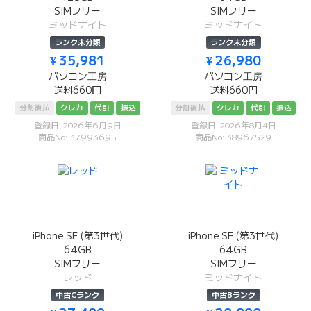
SIMフリー
SIMフリー
ミッドナイト
ミッドナイト
ランク未分類
ランク未分類
¥ 35,981
¥ 26,980
パソコン工房
パソコン工房
送料660円
送料660円
分割後払
クレカ
代引
振込
分割後払
クレカ
代引
振込
登録日: 2026年6月9日
登録日: 2026年8月4日
商品No: 37993695
商品No: 38967529
iPhone SE (第3世代)
iPhone SE (第3世代)
64GB
64GB
SIMフリー
SIMフリー
レッド
ミッドナイト
中古Cランク
中古Bランク