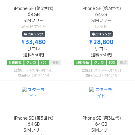
iPhone SE (第3世代)
iPhone SE (第3世代)
64GB
64GB
SIMフリー
SIMフリー
ミッドナイト
レッド
中古Aランク
中古Bランク
¥ 33,480
¥ 28,800
リコレ
リコレ
送料550円
送料550円
分割後払
クレカ
代引
振込
分割後払
クレカ
代引
振込
登録日: 2026年6月15日
登録日: 2026年5月19日
商品No: 38174114
商品No: 37414219
iPhone SE (第3世代)
iPhone SE (第3世代)
64GB
64GB
SIMフリー
SIMフリー