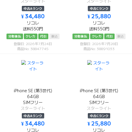
スターライト
スターライト
中古Aランク
中古Cランク
¥ 34,480
¥ 25,880
リコレ
リコレ
送料550円
送料550円
分割後払
クレカ
代引
振込
分割後払
クレカ
代引
振込
登録日: 2026年7月24日
登録日: 2026年7月28日
商品No: 38847745
商品No: 38891033
iPhone SE (第3世代)
iPhone SE (第3世代)
64GB
64GB
SIMフリー
SIMフリー
スターライト
スターライト
中古Aランク
中古Cランク
¥ 34,480
¥ 25,880
リコレ
リコレ