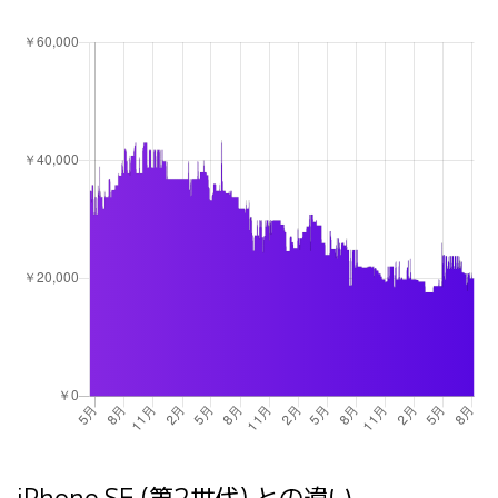
iPhone SE (第2世代) との違い