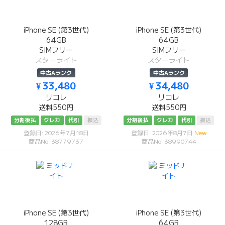
iPhone SE (第3世代)
iPhone SE (第3世代)
64GB
64GB
SIMフリー
SIMフリー
スターライト
スターライト
中古Aランク
中古Aランク
¥ 33,480
¥ 34,480
リコレ
リコレ
送料550円
送料550円
分割後払
クレカ
代引
振込
分割後払
クレカ
代引
振込
登録日: 2026年7月18日
登録日: 2026年8月7日
New
商品No: 38779737
商品No: 38990744
iPhone SE (第3世代)
iPhone SE (第3世代)
128GB
64GB