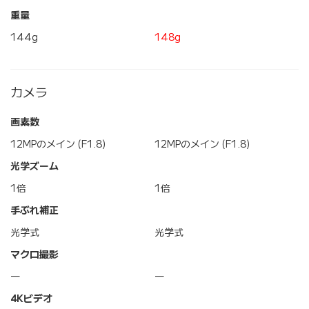
重量
144g
148g
カメラ
画素数
12MPのメイン (F1.8)
12MPのメイン (F1.8)
光学ズーム
1倍
1倍
手ぶれ補正
光学式
光学式
マクロ撮影
―
―
4Kビデオ