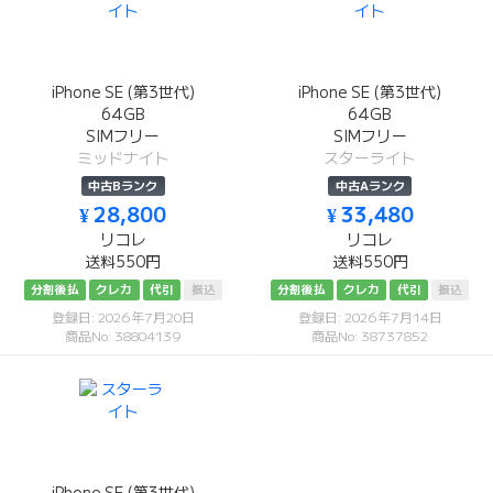
iPhone SE (第3世代)
iPhone SE (第3世代)
64GB
64GB
SIMフリー
SIMフリー
ミッドナイト
スターライト
中古Bランク
中古Aランク
¥ 28,800
¥ 33,480
リコレ
リコレ
送料550円
送料550円
分割後払
クレカ
代引
振込
分割後払
クレカ
代引
振込
登録日: 2026年7月20日
登録日: 2026年7月14日
商品No: 38804139
商品No: 38737852