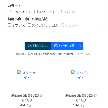
カラー
：
ミッドナイト
スターライト
レッド
初期不良・赤ロム保証付き
：
イオシス
ダイワンテレコム
にこスマ
並び替えなし
価格が安い順
安い順に並べるには "価格が安い順" を選択してください。
iPhone SE (第3世代)
iPhone SE (第3世代)
64GB
64GB
SIMフリー
SIMフリー