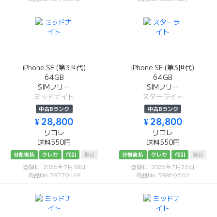
iPhone SE (第3世代)
iPhone SE (第3世代)
64GB
64GB
SIMフリー
SIMフリー
ミッドナイト
スターライト
中古Bランク
中古Bランク
¥ 28,800
¥ 28,800
リコレ
リコレ
送料550円
送料550円
分割後払
クレカ
代引
振込
分割後払
クレカ
代引
振込
登録日: 2026年7月18日
登録日: 2026年7月26日
商品No: 38779448
商品No: 38869692