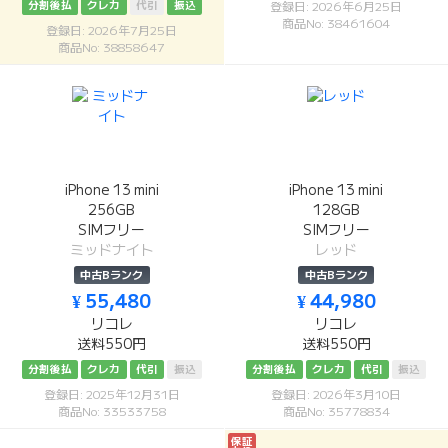
分割後払
クレカ
代引
振込
登録日: 2026年6月25日
商品No: 38461604
登録日: 2026年7月25日
商品No: 38858647
iPhone 13 mini
iPhone 13 mini
256GB
128GB
SIMフリー
SIMフリー
ミッドナイト
レッド
中古Bランク
中古Bランク
¥ 55,480
¥ 44,980
リコレ
リコレ
送料550円
送料550円
分割後払
クレカ
代引
振込
分割後払
クレカ
代引
振込
登録日: 2025年12月31日
登録日: 2026年3月10日
商品No: 33533758
商品No: 35778834
保証