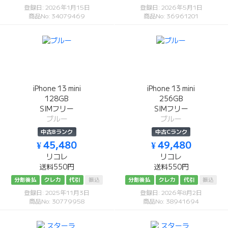
登録日: 2026年1月15日
登録日: 2026年5月1日
商品No: 34079469
商品No: 36961201
iPhone 13 mini
iPhone 13 mini
128GB
256GB
SIMフリー
SIMフリー
ブルー
ブルー
中古Bランク
中古Cランク
¥ 45,480
¥ 49,480
リコレ
リコレ
送料550円
送料550円
分割後払
クレカ
代引
振込
分割後払
クレカ
代引
振込
登録日: 2025年11月3日
登録日: 2026年8月2日
商品No: 30779958
商品No: 38941694