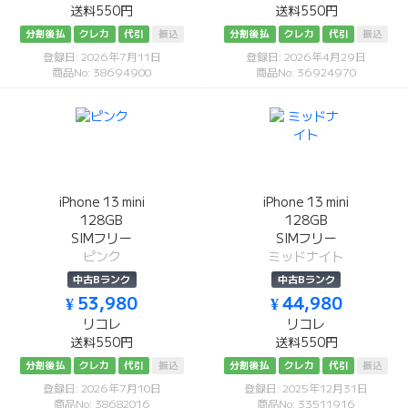
送料550円
送料550円
分割後払
クレカ
代引
振込
分割後払
クレカ
代引
振込
登録日: 2026年7月11日
登録日: 2026年4月29日
商品No: 38694900
商品No: 36924970
iPhone 13 mini
iPhone 13 mini
128GB
128GB
SIMフリー
SIMフリー
ピンク
ミッドナイト
中古Bランク
中古Bランク
¥ 53,980
¥ 44,980
リコレ
リコレ
送料550円
送料550円
分割後払
クレカ
代引
振込
分割後払
クレカ
代引
振込
登録日: 2026年7月10日
登録日: 2025年12月31日
商品No: 38682016
商品No: 33511916