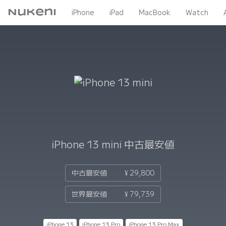
Nukeni
iPhone
iPad
MacBook
Watch
iPhone 13 mini
中古最安値
中古最安値
¥ 29,800
世界最安値
¥ 79,739
iPhone 13
iPhone 13 Pro
iPhone 13 Pro Max