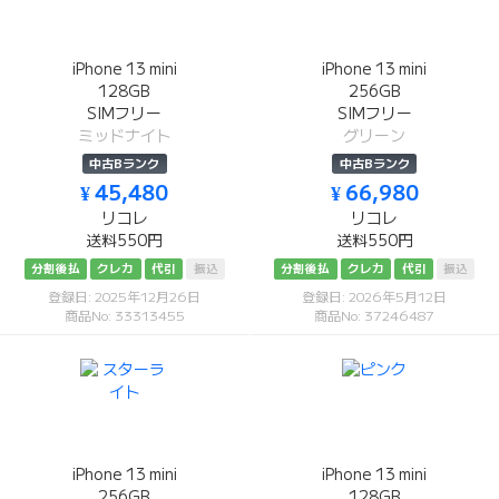
iPhone 13 mini
iPhone 13 mini
128GB
256GB
SIMフリー
SIMフリー
ミッドナイト
グリーン
中古Bランク
中古Bランク
¥ 45,480
¥ 66,980
リコレ
リコレ
送料550円
送料550円
分割後払
クレカ
代引
振込
分割後払
クレカ
代引
振込
登録日: 2025年12月26日
登録日: 2026年5月12日
商品No: 33313455
商品No: 37246487
iPhone 13 mini
iPhone 13 mini
256GB
128GB