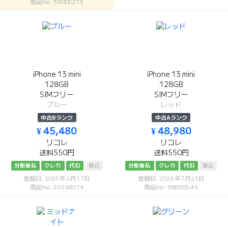
商品No: 39000213
iPhone 13 mini
iPhone 13 mini
128GB
128GB
SIMフリー
SIMフリー
ブルー
レッド
中古Bランク
中古Aランク
¥ 45,480
¥ 48,980
リコレ
リコレ
送料550円
送料550円
分割後払
クレカ
代引
振込
分割後払
クレカ
代引
振込
登録日: 2025年9月17日
登録日: 2026年7月23日
商品No: 29248514
商品No: 38838544