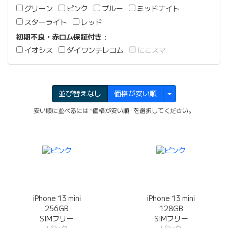
グリーン
ピンク
ブルー
ミッドナイト
スターライト
レッド
初期不良・赤ロム保証付き
：
イオシス
ダイワンテレコム
にこスマ
並び替えなし
価格が安い順
安い順に並べるには "価格が安い順" を選択してください。
iPhone 13 mini
iPhone 13 mini
256GB
128GB
SIMフリー
SIMフリー