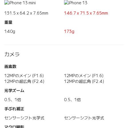
131.5 x 64.2 x 7.65mm
146.7 x 71.5 x 7.65mm
重量
140g
173g
カメラ
画素数
12MPのメイン (F1.6)
12MPのメイン (F1.6)
12MPの超広角 (F2.4)
12MPの超広角 (F2.4)
光学ズーム
0.5、1倍
0.5、1倍
手ぶれ補正
センサーシフト光学式
センサーシフト光学式
マクロ撮影