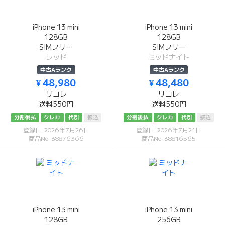
iPhone 13 mini
iPhone 13 mini
128GB
128GB
SIMフリー
SIMフリー
レッド
ミッドナイト
中古Aランク
中古Aランク
¥ 48,980
¥ 48,480
リコレ
リコレ
送料550円
送料550円
分割後払
クレカ
代引
振込
分割後払
クレカ
代引
振込
登録日: 2026年7月26日
登録日: 2026年7月21日
商品No: 38876366
商品No: 38816565
iPhone 13 mini
iPhone 13 mini
128GB
256GB