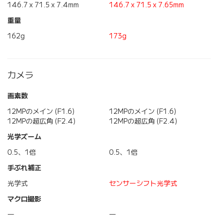
146.7 x 71.5 x 7.4mm
146.7 x 71.5 x 7.65mm
重量
162g
173g
カメラ
画素数
12MPのメイン (F1.6)
12MPのメイン (F1.6)
12MPの超広角 (F2.4)
12MPの超広角 (F2.4)
光学ズーム
0.5、1倍
0.5、1倍
手ぶれ補正
光学式
センサーシフト光学式
マクロ撮影
―
―