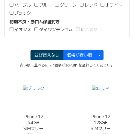
パープル
ブルー
グリーン
レッド
ホワイト
ブラック
初期不良・赤ロム保証付き
：
イオシス
ダイワンテレコム
にこスマ
並び替えなし
価格が安い順
安い順に並べるには "価格が安い順" を選択してください。
iPhone 12
iPhone 12
64GB
128GB
SIMフリー
SIMフリー