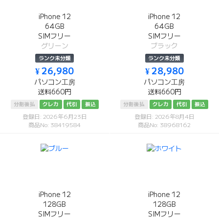
iPhone 12
iPhone 12
64GB
64GB
SIMフリー
SIMフリー
グリーン
ブラック
ランク未分類
ランク未分類
¥ 26,980
¥ 28,980
パソコン工房
パソコン工房
送料660円
送料660円
分割後払
クレカ
代引
振込
分割後払
クレカ
代引
振込
登録日: 2026年6月23日
登録日: 2026年8月4日
商品No: 38419584
商品No: 38968162
iPhone 12
iPhone 12
128GB
128GB
SIMフリー
SIMフリー