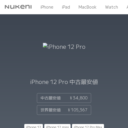
Nukeni
iPhone
iPad
MacBook
Watch
iPhone 12 Pro
中古最安値
中古最安値
¥ 34,800
世界最安値
¥ 105,367
iPhone 12
iPhone 12 mini
iPhone 12 Pro Max