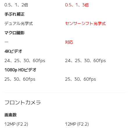
0.5、1、2倍
0.5、1、3倍
手ぶれ補正
デュアル光学式
センサーシフト光学式
マクロ撮影
―
対応
4Kビデオ
24、25、30、60fps
24、25、30、60fps
1080p HDビデオ
25、30、60fps
25、30、60fps
フロントカメラ
画素数
12MP (F2.2)
12MP (F2.2)