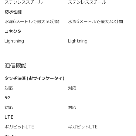
ステンレススチール
ステンレススチール
防水性能
水深6メートルで最大30分間
水深6メートルで最大30分間
コネクタ
Lightning
Lightning
通信機能
タッチ決済 (おサイフケータイ)
対応
対応
5G
対応
対応
LTE
ギガビットLTE
ギガビットLTE