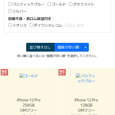
パシフィックブルー
ゴールド
グラファイト
シルバー
初期不良・赤ロム保証付き
：
イオシス
ダイワンテレコム
にこスマ
並び替えなし
価格が安い順
安い順に並べるには "価格が安い順" を選択してください。
保証
保証
あり
あり
iPhone 12 Pro
iPhone 12 Pro
256GB
128GB
SIMフリー
SIMフリー