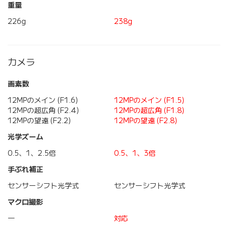
重量
226g
238g
カメラ
画素数
12MPのメイン (F1.6)
12MPのメイン (F1.5)
12MPの超広角 (F2.4)
12MPの超広角 (F1.8)
12MPの望遠 (F2.2)
12MPの望遠 (F2.8)
光学ズーム
0.5、1、2.5倍
0.5、1、3倍
手ぶれ補正
センサーシフト光学式
センサーシフト光学式
マクロ撮影
―
対応