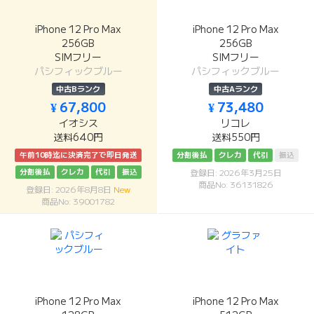
iPhone 12 Pro Max
iPhone 12 Pro Max
256GB
256GB
SIMフリー
SIMフリー
パシフィックブルー
パシフィックブルー
中古Bランク
中古Aランク
¥ 67,800
¥ 73,480
イオシス
リコレ
送料640円
送料550円
午前10時迄に決済完了で即日発送
分割後払
クレカ
代引
振込
分割後払
クレカ
代引
振込
登録日: 2026年3月25日
商品No: 36131826
登録日: 2026年8月8日
New
商品No: 39001782
iPhone 12 Pro Max
iPhone 12 Pro Max