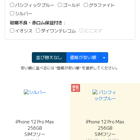
パシフィックブルー
ゴールド
グラファイト
シルバー
初期不良・赤ロム保証付き
：
イオシス
ダイワンテレコム
にこスマ
並び替えなし
価格が安い順
安い順に並べるには "価格が安い順" を選択してください。
保証
あり
iPhone 12 Pro Max
iPhone 12 Pro Max
256GB
256GB
SIMフリー
SIMフリー