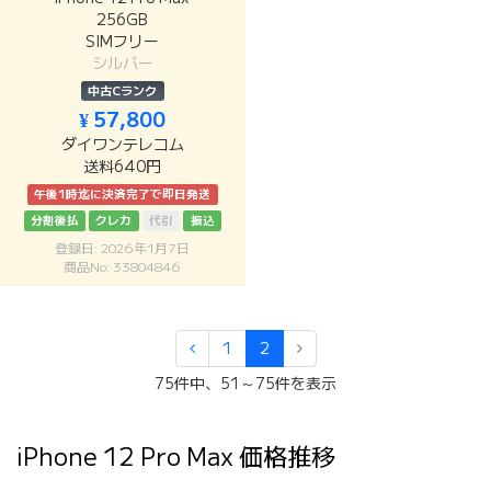
256GB
SIMフリー
シルバー
中古Cランク
¥ 57,800
ダイワンテレコム
送料640円
午後1時迄に決済完了で即日発送
分割後払
クレカ
代引
振込
登録日: 2026年1月7日
商品No: 33804846
1
2
75件中、51～75件を表示
iPhone 12 Pro Max 価格推移