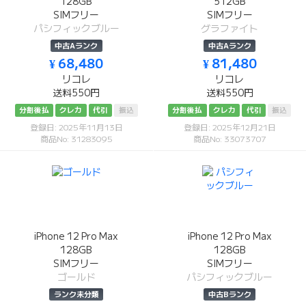
128GB
512GB
SIMフリー
SIMフリー
パシフィックブルー
グラファイト
中古Aランク
中古Aランク
¥ 68,480
¥ 81,480
リコレ
リコレ
送料550円
送料550円
分割後払
クレカ
代引
振込
分割後払
クレカ
代引
振込
登録日: 2025年11月13日
登録日: 2025年12月21日
商品No: 31283095
商品No: 33073707
iPhone 12 Pro Max
iPhone 12 Pro Max
128GB
128GB
SIMフリー
SIMフリー
ゴールド
パシフィックブルー
ランク未分類
中古Bランク