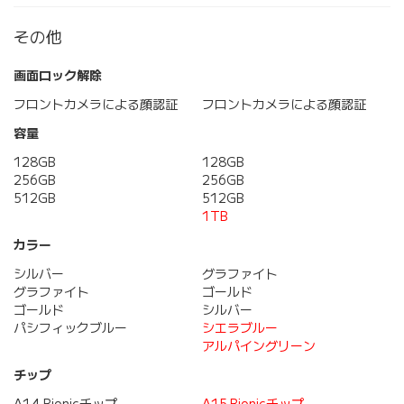
その他
画面ロック解除
フロントカメラによる顔認証
フロントカメラによる顔認証
容量
128GB
128GB
256GB
256GB
512GB
512GB
1TB
カラー
シルバー
グラファイト
グラファイト
ゴールド
ゴールド
シルバー
パシフィックブルー
シエラブルー
アルパイングリーン
チップ