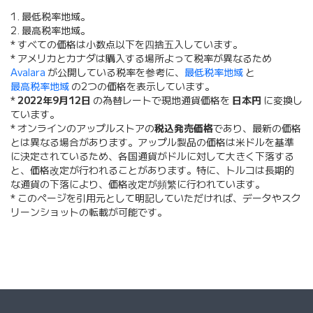
1. 最低税率地域。
2. 最高税率地域。
* すべての価格は小数点以下を四捨五入しています。
* アメリカとカナダは購入する場所よって税率が異なるため
Avalara
が公開している税率を参考に、
最低税率地域
と
最高税率地域
の2つの価格を表示しています。
*
2022年9月12日
の為替レートで現地通貨価格を
日本円
に変換し
ています。
* オンラインのアップルストアの
税込発売価格
であり、最新の価格
とは異なる場合があります。アップル製品の価格は米ドルを基準
に決定されているため、各国通貨がドルに対して大きく下落する
と、価格改定が行われることがあります。特に、トルコは長期的
な通貨の下落により、価格改定が頻繁に行われています。
* このページを引用元として明記していただければ、データやスク
リーンショットの転載が可能です。