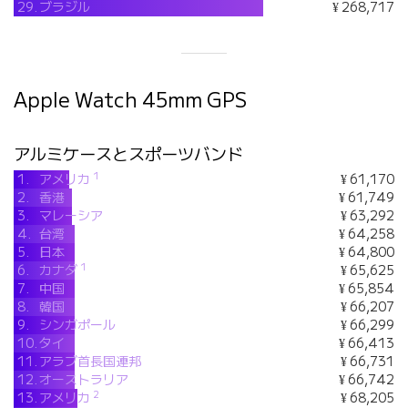
29.
ブラジル
¥ 268,717
Apple Watch 45mm GPS
アルミケースとスポーツバンド
1
1.
アメリカ
¥ 61,170
2.
香港
¥ 61,749
3.
マレーシア
¥ 63,292
4.
台湾
¥ 64,258
5.
日本
¥ 64,800
1
6.
カナダ
¥ 65,625
7.
中国
¥ 65,854
8.
韓国
¥ 66,207
9.
シンガポール
¥ 66,299
10.
タイ
¥ 66,413
11.
アラブ首長国連邦
¥ 66,731
12.
オーストラリア
¥ 66,742
2
13.
アメリカ
¥ 68,205