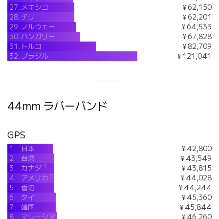
27.
メキシコ
¥ 62,150
28.
チリ
¥ 62,201
29.
ノルウェー
¥ 64,533
30.
ハンガリー
¥ 67,828
31.
トルコ
¥ 82,709
32.
ブラジル
¥ 121,041
44mm ラバーバンド
GPS
1.
日本
¥ 42,800
2.
台湾
¥ 43,549
1
3.
カナダ
¥ 43,815
1
4.
アメリカ
¥ 44,028
5.
香港
¥ 44,244
6.
タイ
¥ 45,360
7.
韓国
¥ 45,844
8.
マレーシア
¥ 46,260