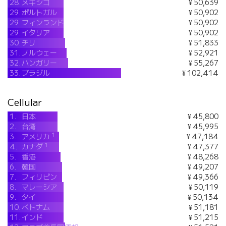
28.
メキシコ
¥ 50,639
29.
ポルトガル
¥ 50,902
29.
フィンランド
¥ 50,902
29.
イタリア
¥ 50,902
30.
チリ
¥ 51,833
31.
ノルウェー
¥ 52,921
32.
ハンガリー
¥ 55,267
33.
ブラジル
¥ 102,414
Cellular
1.
日本
¥ 45,800
2.
台湾
¥ 45,995
1
3.
アメリカ
¥ 47,184
1
4.
カナダ
¥ 47,377
5.
香港
¥ 48,268
6.
韓国
¥ 49,207
7.
フィリピン
¥ 49,366
8.
マレーシア
¥ 50,119
9.
タイ
¥ 50,134
10.
ベトナム
¥ 51,181
11.
インド
¥ 51,215