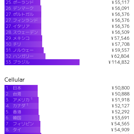
25.
ポーランド
¥ 55,117
26.
デンマーク
¥ 56,091
27.
ポルトガル
¥ 56,376
27.
フィンランド
¥ 56,376
27.
イタリア
¥ 56,376
28.
スウェーデン
¥ 56,509
29.
メキシコ
¥ 57,546
30.
チリ
¥ 57,708
31.
ノルウェー
¥ 59,557
32.
ハンガリー
¥ 62,804
33.
ブラジル
¥ 114,832
Cellular
1.
日本
¥ 50,800
2.
台湾
¥ 50,888
1
3.
アメリカ
¥ 51,918
1
4.
カナダ
¥ 52,127
5.
香港
¥ 52,292
6.
韓国
¥ 53,691
7.
フィリピン
¥ 54,565
8.
タイ
¥ 54,909