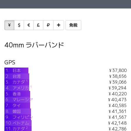
免税
40mm ラバーバンド
GPS
1.
日本
¥ 37,800
2.
台湾
¥ 38,656
1
3.
カナダ
¥ 39,066
1
4.
アメリカ
¥ 39,294
5.
香港
¥ 40,220
6.
マレーシア
¥ 40,473
7.
タイ
¥ 40,585
8.
韓国
¥ 41,361
9.
フィリピン
¥ 41,567
10.
ベトナム
¥ 42,148
2
11.
カナダ
¥ 42,786