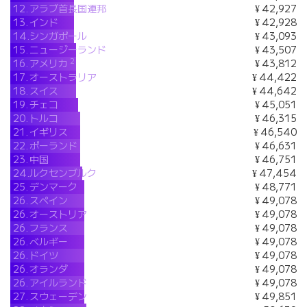
12.
アラブ首長国連邦
¥ 42,927
13.
インド
¥ 42,928
14.
シンガポール
¥ 43,093
15.
ニュージーランド
¥ 43,507
2
16.
アメリカ
¥ 43,812
17.
オーストラリア
¥ 44,422
18.
スイス
¥ 44,642
19.
チェコ
¥ 45,051
20.
トルコ
¥ 46,315
21.
イギリス
¥ 46,540
22.
ポーランド
¥ 46,631
23.
中国
¥ 46,751
24.
ルクセンブルク
¥ 47,454
25.
デンマーク
¥ 48,771
26.
スペイン
¥ 49,078
26.
オーストリア
¥ 49,078
26.
フランス
¥ 49,078
26.
ベルギー
¥ 49,078
26.
ドイツ
¥ 49,078
26.
オランダ
¥ 49,078
26.
アイルランド
¥ 49,078
27.
スウェーデン
¥ 49,851