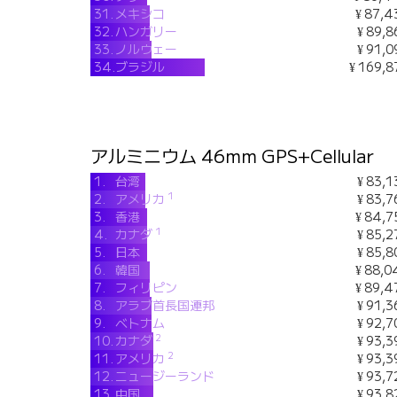
31.
メキシコ
¥ 87,4
32.
ハンガリー
¥ 89,8
33.
ノルウェー
¥ 91,0
34.
ブラジル
¥ 169,8
アルミニウム 46mm GPS+Cellular
1.
台湾
¥ 83,1
1
2.
アメリカ
¥ 83,7
3.
香港
¥ 84,7
1
4.
カナダ
¥ 85,2
5.
日本
¥ 85,8
6.
韓国
¥ 88,0
7.
フィリピン
¥ 89,4
8.
アラブ首長国連邦
¥ 91,3
9.
ベトナム
¥ 92,7
2
10.
カナダ
¥ 93,3
2
11.
アメリカ
¥ 93,3
12.
ニュージーランド
¥ 93,7
13.
中国
¥ 93,8