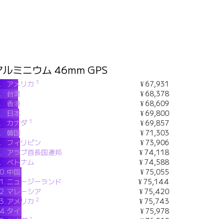
アルミニウム 46mm GPS
1
.
アメリカ
¥ 67,931
.
台湾
¥ 68,378
.
香港
¥ 68,609
.
日本
¥ 69,800
1
.
カナダ
¥ 69,857
.
韓国
¥ 71,303
.
フィリピン
¥ 73,906
.
アラブ首長国連邦
¥ 74,118
.
ベトナム
¥ 74,588
0.
中国
¥ 75,055
1.
ニュージーランド
¥ 75,144
2.
マレーシア
¥ 75,420
2
3.
アメリカ
¥ 75,743
4.
タイ
¥ 75,978
2