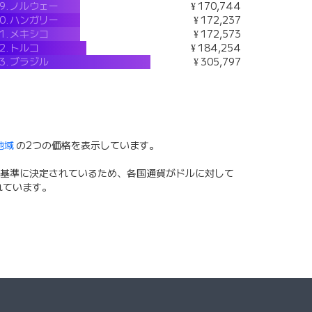
9.
ノルウェー
¥ 170,744
0.
ハンガリー
¥ 172,237
1.
メキシコ
¥ 172,573
2.
トルコ
¥ 184,254
3.
ブラジル
¥ 305,797
地域
の2つの価格を表示しています。
基準に決定されているため、各国通貨がドルに対して
れています。