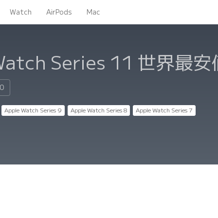
Watch
AirPods
Mac
Watch Series 11
世界最安
80
Apple Watch Series 9
Apple Watch Series 8
Apple Watch Series 7