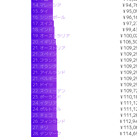
14.
マレーシア
¥ 94,7
15.
タイ
¥ 95,0
16.
シンガポール
¥ 96,1
17.
スイス
¥ 97,2
18.
インド
¥ 99,4
19.
オーストラリア
¥ 100,0
20.
イギリス
¥ 106,3
21.
オーストリア
¥ 109,2
21.
スペイン
¥ 109,2
21.
フランス
¥ 109,2
21.
オランダ
¥ 109,2
21.
アイルランド
¥ 109,2
21.
ベルギー
¥ 109,2
21.
ドイツ
¥ 109,2
22.
スウェーデン
¥ 109,7
23.
ポーランド
¥ 110,1
24.
イタリア
¥ 111,1
24.
ポルトガル
¥ 111,1
25.
チェコ
¥ 111,2
26.
フィンランド
¥ 112,9
27.
チリ
¥ 113,0
28.
デンマーク
¥ 114,6