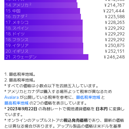
2
14.
アメリカ
¥ 214,767
15.
中国
¥ 221,444
2
16.
カナダ
¥ 223,588
17.
メキシコ
¥ 228,263
18.
スペイン
¥ 229,292
18.
ドイツ
¥ 229,292
18.
フランス
¥ 229,292
19.
イタリア
¥ 230,875
20.
イギリス
¥ 232,151
21.
スウェーデン
¥ 246,248
1. 最低税率地域。
2. 最高税率地域。
* すべての価格は小数点以下を四捨五入しています。
* アメリカとカナダは購入する場所よって税率が異なるため
Avalara
が公開している税率を参考に、
最低税率地域
と
最高税率地域
の2つの価格を表示しています。
*
2023年9月22日
の為替レートで現地通貨価格を
日本円
に変換し
ています。
* オンラインのアップルストアの
税込発売価格
であり、最新の価格
とは異なる場合があります。アップル製品の価格は米ドルを基準