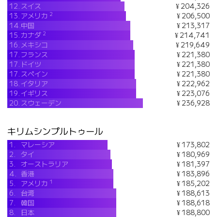
12.
スイス
¥ 204,326
2
13.
アメリカ
¥ 206,500
14.
中国
¥ 213,317
2
15.
カナダ
¥ 214,741
16.
メキシコ
¥ 219,649
17.
フランス
¥ 221,380
17.
ドイツ
¥ 221,380
17.
スペイン
¥ 221,380
18.
イタリア
¥ 222,962
19.
イギリス
¥ 223,076
20.
スウェーデン
¥ 236,928
キリムシンプルトゥール
1.
マレーシア
¥ 173,802
2.
タイ
¥ 180,969
3.
オーストラリア
¥ 181,397
4.
香港
¥ 183,896
1
5.
アメリカ
¥ 185,202
6.
台湾
¥ 188,613
7.
韓国
¥ 188,618
8.
日本
¥ 188,800