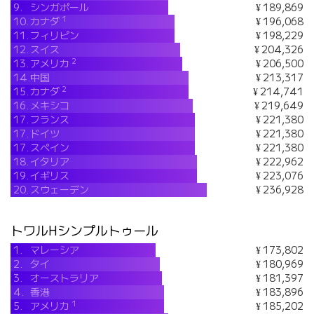
9.
シンガポール
¥ 189,869
1
10.
カナダ
¥ 196,068
11.
フィリピン
¥ 198,229
12.
スイス
¥ 204,326
2
13.
アメリカ
¥ 206,500
14.
中国
¥ 213,317
2
15.
カナダ
¥ 214,741
16.
メキシコ
¥ 219,649
17.
フランス
¥ 221,380
17.
ドイツ
¥ 221,380
17.
スペイン
¥ 221,380
18.
イタリア
¥ 222,962
19.
イギリス
¥ 223,076
20.
スウェーデン
¥ 236,928
トワルHシンプルトゥール
1.
マレーシア
¥ 173,802
2.
タイ
¥ 180,969
3.
オーストラリア
¥ 181,397
4.
香港
¥ 183,896
1
5.
アメリカ
¥ 185,202