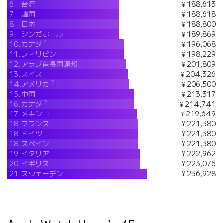
6.
台湾
¥ 188,613
7.
韓国
¥ 188,618
8.
日本
¥ 188,800
9.
シンガポール
¥ 189,869
1
10.
カナダ
¥ 196,068
11.
フィリピン
¥ 198,229
12.
アラブ首長国連邦
¥ 201,809
13.
スイス
¥ 204,326
2
14.
アメリカ
¥ 206,500
15.
中国
¥ 213,317
2
16.
カナダ
¥ 214,741
17.
メキシコ
¥ 219,649
18.
フランス
¥ 221,380
18.
ドイツ
¥ 221,380
18.
スペイン
¥ 221,380
19.
イタリア
¥ 222,962
20.
イギリス
¥ 223,076
21.
スウェーデン
¥ 236,928