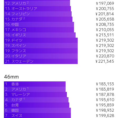
2
12.
アメリカ
¥ 197,069
13.
オーストラリア
¥ 200,755
14.
フィリピン
¥ 201,814
2
15.
カナダ
¥ 203,658
16.
中国
¥ 208,735
17.
メキシコ
¥ 210,055
18.
イギリス
¥ 213,511
19.
ドイツ
¥ 219,302
19.
スペイン
¥ 219,302
19.
フランス
¥ 219,302
20.
イタリア
¥ 220,870
21.
スウェーデン
¥ 221,345
46mm
1.
香港
¥ 183,153
1
2.
アメリカ
¥ 183,819
3.
マレーシア
¥ 187,878
1
4.
カナダ
¥ 193,610
5.
台湾
¥ 195,859
6.
韓国
¥ 198,932
7.
スイス
¥ 199,628