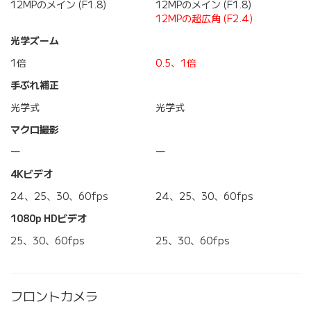
12MPのメイン (F1.8)
12MPのメイン (F1.8)
12MPの超広角 (F2.4)
光学ズーム
1倍
0.5、1倍
手ぶれ補正
光学式
光学式
マクロ撮影
―
―
4Kビデオ
24、25、30、60fps
24、25、30、60fps
1080p HDビデオ
25、30、60fps
25、30、60fps
フロントカメラ