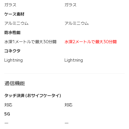
ガラス
ガラス
ケース素材
アルミニウム
アルミニウム
防水性能
水深1メートルで最大30分間
水深2メートルで最大30分間
コネクタ
Lightning
Lightning
通信機能
タッチ決済 (おサイフケータイ)
対応
対応
5G
―
―