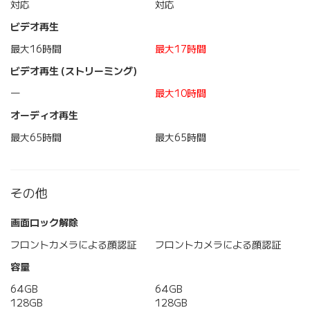
対応
対応
ビデオ再生
最大16時間
最大17時間
ビデオ再生 (ストリーミング)
―
最大10時間
オーディオ再生
最大65時間
最大65時間
その他
画面ロック解除
フロントカメラによる顔認証
フロントカメラによる顔認証
容量
64GB
64GB
128GB
128GB