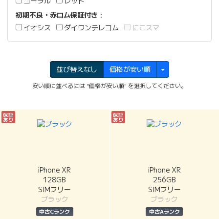
コーラル
レッド
初期不良・赤ロム保証付き
：
イオシス
ダイワンテレコム
にこスマ
並び替えなし
価格が安い順
安い順に並べるには "価格が安い順" を選択してください。
保証
保証
あり
あり
iPhone XR
iPhone XR
128GB
256GB
SIMフリー
SIMフリー
ブラック
ブラック
中古Cランク
中古Aランク