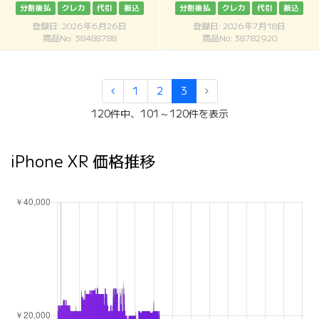
分割後払
クレカ
代引
振込
分割後払
クレカ
代引
振込
登録日: 2026年6月26日
登録日: 2026年7月18日
商品No: 38488788
商品No: 38782920
1
2
3
120件中、101～120件を表示
iPhone XR 価格推移