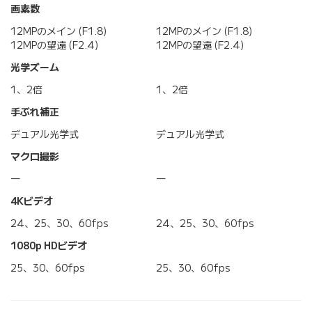
画素数
12MPのメイン (F1.8)
12MPのメイン (F1.8)
12MPの望遠 (F2.4)
12MPの望遠 (F2.4)
光学ズーム
1、2倍
1、2倍
手ぶれ補正
デュアル光学式
デュアル光学式
マクロ撮影
―
―
4Kビデオ
24、25、30、60fps
24、25、30、60fps
1080p HDビデオ
25、30、60fps
25、30、60fps