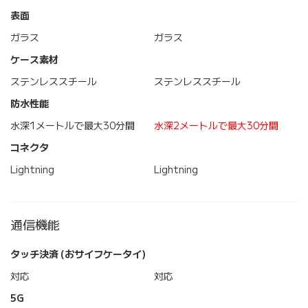
表面
ガラス
ガラス
ケース素材
ステンレススチール
ステンレススチール
防水性能
水深1メートルで最大30分間
水深2メートルで最大30分間
コネクタ
Lightning
Lightning
通信機能
タッチ決済 (おサイフケータイ)
対応
対応
5G