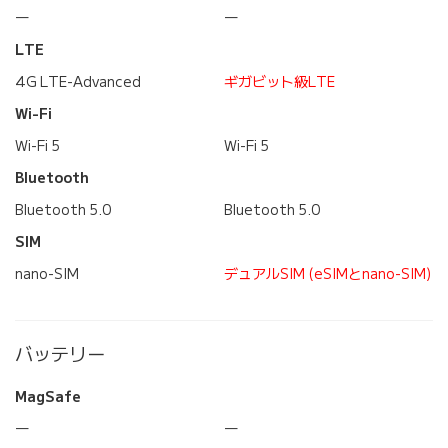
―
―
LTE
4G LTE-Advanced
ギガビット級LTE
Wi-Fi
Wi-Fi 5
Wi-Fi 5
Bluetooth
Bluetooth 5.0
Bluetooth 5.0
SIM
nano-SIM
デュアルSIM (eSIMとnano-SIM)
バッテリー
MagSafe
―
―