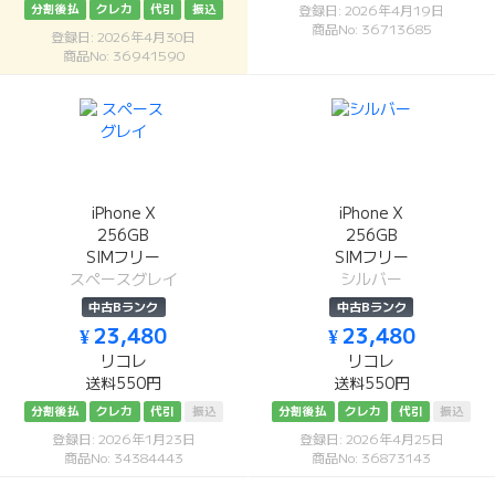
分割後払
クレカ
代引
振込
登録日: 2026年4月19日
商品No: 36713685
登録日: 2026年4月30日
商品No: 36941590
iPhone X
iPhone X
256GB
256GB
SIMフリー
SIMフリー
スペースグレイ
シルバー
中古Bランク
中古Bランク
¥ 23,480
¥ 23,480
リコレ
リコレ
送料550円
送料550円
分割後払
クレカ
代引
振込
分割後払
クレカ
代引
振込
登録日: 2026年1月23日
登録日: 2026年4月25日
商品No: 34384443
商品No: 36873143