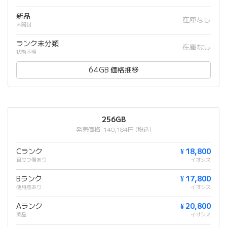
新品
在庫なし
未開封
ランク未分類
在庫なし
状態不明
64GB 価格推移
256GB
発売価格: 140,184円 (税込)
Cランク
¥ 18,800
目立つ傷あり
イオシス
Bランク
¥ 17,800
使用感あり
イオシス
Aランク
¥ 20,800
美品
イオシス