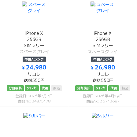
iPhone X
iPhone X
256GB
256GB
SIMフリー
SIMフリー
スペースグレイ
スペースグレイ
中古Aランク
中古Aランク
¥ 24,980
¥ 26,980
リコレ
リコレ
送料550円
送料550円
分割後払
クレカ
代引
振込
分割後払
クレカ
代引
振込
登録日: 2026年2月7日
登録日: 2026年4月19日
商品No: 34875178
商品No: 36713687