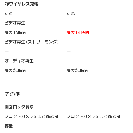
Qiワイヤレス充電
対応
対応
ビデオ再生
最大13時間
最大14時間
ビデオ再生 (ストリーミング)
―
―
オーディオ再生
最大60時間
最大60時間
その他
画面ロック解除
フロントカメラによる顔認証
フロントカメラによる顔認証
容量