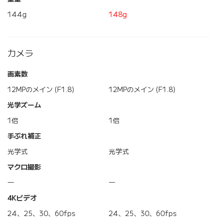
144g
148g
カメラ
画素数
12MPのメイン (F1.8)
12MPのメイン (F1.8)
光学ズーム
1倍
1倍
手ぶれ補正
光学式
光学式
マクロ撮影
―
―
4Kビデオ
24、25、30、60fps
24、25、30、60fps