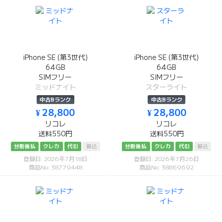
iPhone SE (第3世代)
iPhone SE (第3世代)
64GB
64GB
SIMフリー
SIMフリー
ミッドナイト
スターライト
中古Bランク
中古Bランク
¥ 28,800
¥ 28,800
リコレ
リコレ
送料550円
送料550円
分割後払
クレカ
代引
振込
分割後払
クレカ
代引
振込
登録日: 2026年7月18日
登録日: 2026年7月26日
商品No: 38779448
商品No: 38869692