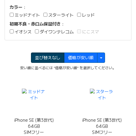
カラー
：
ミッドナイト
スターライト
レッド
初期不良・赤ロム保証付き
：
イオシス
ダイワンテレコム
にこスマ
並び替えなし
価格が安い順
安い順に並べるには "価格が安い順" を選択してください。
iPhone SE (第3世代)
iPhone SE (第3世代)
64GB
64GB
SIMフリー
SIMフリー