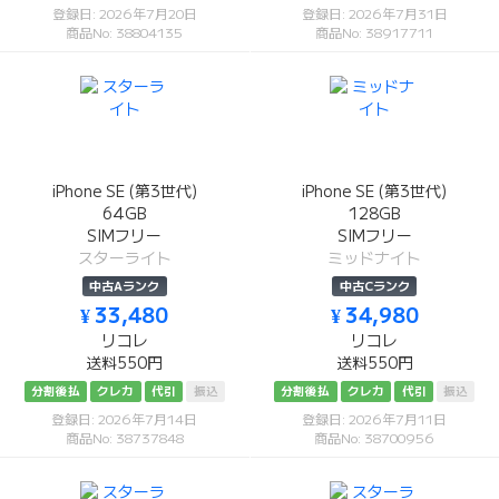
登録日: 2026年7月20日
登録日: 2026年7月31日
商品No: 38804135
商品No: 38917711
iPhone SE (第3世代)
iPhone SE (第3世代)
64GB
128GB
SIMフリー
SIMフリー
スターライト
ミッドナイト
中古Aランク
中古Cランク
¥ 33,480
¥ 34,980
リコレ
リコレ
送料550円
送料550円
分割後払
クレカ
代引
振込
分割後払
クレカ
代引
振込
登録日: 2026年7月14日
登録日: 2026年7月11日
商品No: 38737848
商品No: 38700956