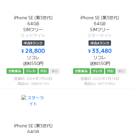
iPhone SE (第3世代)
iPhone SE (第3世代)
64GB
64GB
SIMフリー
SIMフリー
ミッドナイト
スターライト
中古Bランク
中古Aランク
¥ 28,800
¥ 33,480
リコレ
リコレ
送料550円
送料550円
分割後払
クレカ
代引
振込
分割後払
クレカ
代引
振込
登録日: 2026年7月20日
登録日: 2026年7月14日
商品No: 38804139
商品No: 38737852
iPhone SE (第3世代)
64GB