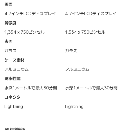
画面
4.7インチLCDディスプレイ
4.7インチLCDディスプレイ
解像度
1,334 x 750ピクセル
1,334 x 750ピクセル
表面
ガラス
ガラス
ケース素材
アルミニウム
アルミニウム
防水性能
水深1メートルで最大30分間
水深1メートルで最大30分間
コネクタ
Lightning
Lightning
通信機能