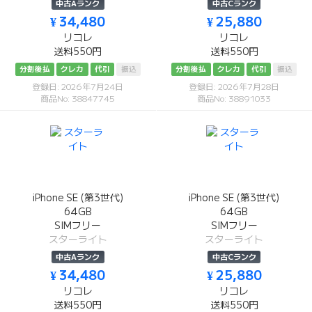
中古Aランク
中古Cランク
¥ 34,480
¥ 25,880
リコレ
リコレ
送料550円
送料550円
分割後払
クレカ
代引
振込
分割後払
クレカ
代引
振込
登録日: 2026年7月24日
登録日: 2026年7月28日
商品No: 38847745
商品No: 38891033
iPhone SE (第3世代)
iPhone SE (第3世代)
64GB
64GB
SIMフリー
SIMフリー
スターライト
スターライト
中古Aランク
中古Cランク
¥ 34,480
¥ 25,880
リコレ
リコレ
送料550円
送料550円