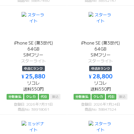
商品No: 38847460
商品No: 38552147
iPhone SE (第3世代)
iPhone SE (第3世代)
64GB
64GB
SIMフリー
SIMフリー
スターライト
スターライト
中古Cランク
中古Bランク
¥ 25,880
¥ 28,800
リコレ
リコレ
送料550円
送料550円
分割後払
クレカ
代引
振込
分割後払
クレカ
代引
振込
登録日: 2026年7月31日
登録日: 2026年7月24日
商品No: 38918061
商品No: 38847524