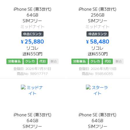
iPhone SE (第3世代)
iPhone SE (第3世代)
64GB
256GB
SIMフリー
SIMフリー
ミッドナイト
ミッドナイト
中古Cランク
中古Bランク
¥ 25,880
¥ 58,480
リコレ
リコレ
送料550円
送料550円
分割後払
クレカ
代引
振込
分割後払
クレカ
代引
振込
登録日: 2026年7月31日
登録日: 2026年3月13日
商品No: 38917717
商品No: 35856035
iPhone SE (第3世代)
iPhone SE (第3世代)
64GB
64GB
SIMフリー
SIMフリー