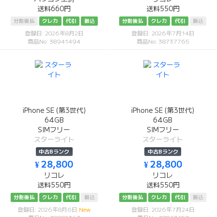
送料660円
送料550円
分割後払
クレカ
代引
振込
分割後払
クレカ
代引
振込
登録日: 2026年8月2日
登録日: 2026年7月14日
商品No: 38941494
商品No: 38737765
iPhone SE (第3世代)
iPhone SE (第3世代)
64GB
64GB
SIMフリー
SIMフリー
スターライト
スターライト
中古Bランク
中古Bランク
¥ 28,800
¥ 28,800
リコレ
リコレ
送料550円
送料550円
分割後払
クレカ
代引
振込
分割後払
クレカ
代引
振込
登録日: 2026年8月6日
New
登録日: 2026年7月24日