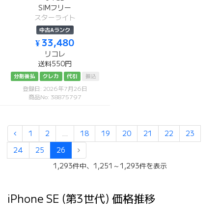
SIMフリー
スターライト
中古Aランク
¥ 33,480
リコレ
送料550円
分割後払
クレカ
代引
振込
登録日: 2026年7月26日
商品No: 38875797
1
2
...
18
19
20
21
22
23
24
25
26
1,293件中、1,251～1,293件を表示
iPhone SE (第3世代) 価格推移