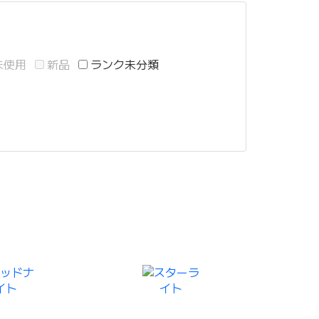
未使用
新品
ランク未分類