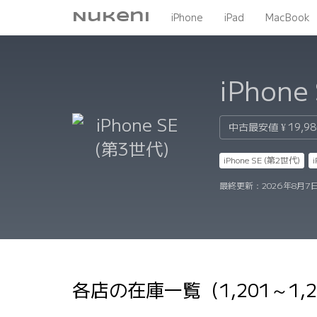
Nukeni
iPhone
iPad
MacBook
iPhone
中古最安値
¥ 19,9
iPhone SE (第2世代)
最終更新：
2026年8月7日
各店の在庫一覧（1,201～1,