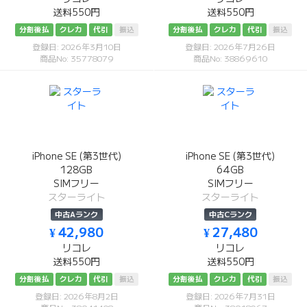
送料550円
送料550円
分割後払
クレカ
代引
振込
分割後払
クレカ
代引
振込
登録日: 2026年3月10日
登録日: 2026年7月26日
商品No: 35778079
商品No: 38869610
iPhone SE (第3世代)
iPhone SE (第3世代)
128GB
64GB
SIMフリー
SIMフリー
スターライト
スターライト
中古Aランク
中古Cランク
¥ 42,980
¥ 27,480
リコレ
リコレ
送料550円
送料550円
分割後払
クレカ
代引
振込
分割後払
クレカ
代引
振込
登録日: 2026年8月2日
登録日: 2026年7月31日