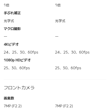
1倍
1倍
手ぶれ補正
光学式
光学式
マクロ撮影
―
―
4Kビデオ
24、25、30、60fps
24、25、30、60fps
1080p HDビデオ
25、30、60fps
25、30、60fps
フロントカメラ
画素数
7MP (F2.2)
7MP (F2.2)