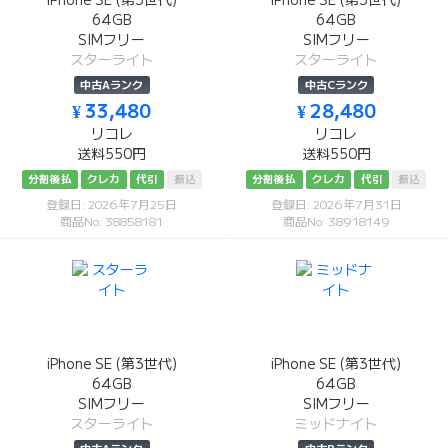
iPhone SE (第3世代)
iPhone SE (第3世代)
64GB
64GB
SIMフリー
SIMフリー
スターライト
スターライト
中古Aランク
中古Cランク
¥ 33,480
¥ 28,480
リコレ
リコレ
送料550円
送料550円
分割後払
クレカ
代引
振込
分割後払
クレカ
代引
振込
登録日: 2026年7月25日
登録日: 2026年7月31日
商品No: 38858181
商品No: 38918149
iPhone SE (第3世代)
iPhone SE (第3世代)
64GB
64GB
SIMフリー
SIMフリー
スターライト
ミッドナイト