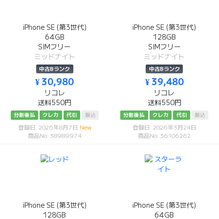
iPhone SE (第3世代)
iPhone SE (第3世代)
64GB
128GB
SIMフリー
SIMフリー
ミッドナイト
ミッドナイト
中古Bランク
中古Bランク
¥ 30,980
¥ 39,480
リコレ
リコレ
送料550円
送料550円
分割後払
クレカ
代引
振込
分割後払
クレカ
代引
振込
登録日: 2026年8月7日
New
登録日: 2026年3月24日
商品No: 38989974
商品No: 36106262
iPhone SE (第3世代)
iPhone SE (第3世代)
128GB
64GB