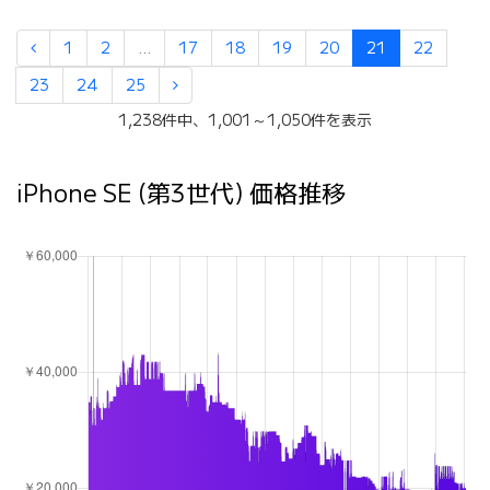
1
2
...
17
18
19
20
21
22
23
24
25
1,238件中、1,001～1,050件を表示
iPhone SE (第3世代) 価格推移