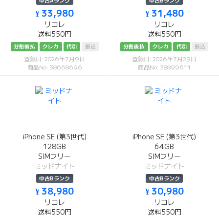
中古Aランク
中古Bランク
¥ 33,980
¥ 31,480
リコレ
リコレ
送料550円
送料550円
分割後払
クレカ
代引
振込
分割後払
クレカ
代引
振込
登録日: 2026年7月9日
登録日: 2026年7月29日
商品No: 38668696
商品No: 38899611
iPhone SE (第3世代)
iPhone SE (第3世代)
128GB
64GB
SIMフリー
SIMフリー
ミッドナイト
ミッドナイト
中古Bランク
中古Bランク
¥ 38,980
¥ 30,980
リコレ
リコレ
送料550円
送料550円