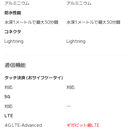
アルミニウム
アルミニウム
防水性能
水深1メートルで最大30分間
水深1メートルで最大30分間
コネクタ
Lightning
Lightning
通信機能
タッチ決済 (おサイフケータイ)
対応
対応
5G
対応
―
LTE
4G LTE-Advanced
ギガビット級LTE