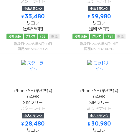
スターライト
ミッドナイト
中古Aランク
中古Bランク
¥ 33,480
¥ 39,980
リコレ
リコレ
送料550円
送料550円
分割後払
クレカ
代引
振込
分割後払
クレカ
代引
振込
登録日: 2026年6月10日
登録日: 2026年6月16日
商品No: 38023055
商品No: 38204212
iPhone SE (第3世代)
iPhone SE (第3世代)
64GB
64GB
SIMフリー
SIMフリー
スターライト
ミッドナイト
中古Cランク
中古Bランク
¥ 28,480
¥ 30,980
リコレ
リコレ