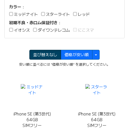
カラー
：
ミッドナイト
スターライト
レッド
初期不良・赤ロム保証付き
：
イオシス
ダイワンテレコム
にこスマ
並び替えなし
価格が安い順
安い順に並べるには "価格が安い順" を選択してください。
iPhone SE (第3世代)
iPhone SE (第3世代)
64GB
64GB
SIMフリー
SIMフリー