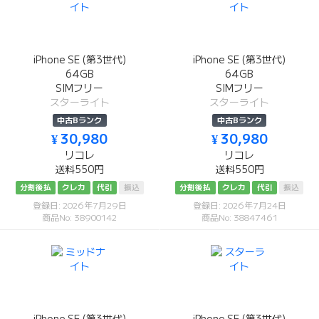
iPhone SE (第3世代)
iPhone SE (第3世代)
64GB
64GB
SIMフリー
SIMフリー
スターライト
スターライト
中古Bランク
中古Bランク
¥ 30,980
¥ 30,980
リコレ
リコレ
送料550円
送料550円
分割後払
クレカ
代引
振込
分割後払
クレカ
代引
振込
登録日: 2026年7月29日
登録日: 2026年7月24日
商品No: 38900142
商品No: 38847461