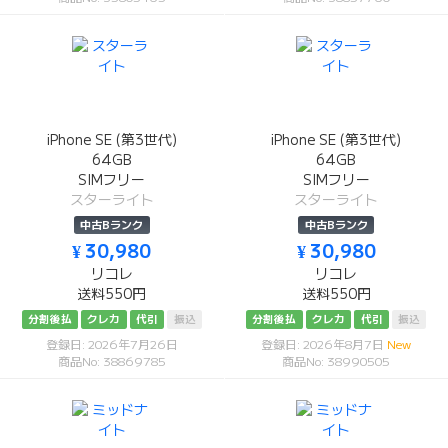
iPhone SE (第3世代)
iPhone SE (第3世代)
64GB
64GB
SIMフリー
SIMフリー
スターライト
スターライト
中古Bランク
中古Bランク
¥ 30,980
¥ 30,980
リコレ
リコレ
送料550円
送料550円
分割後払
クレカ
代引
振込
分割後払
クレカ
代引
振込
登録日: 2026年7月26日
登録日: 2026年8月7日
New
商品No: 38869785
商品No: 38990505