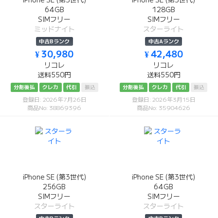
iPhone SE (第3世代)
iPhone SE (第3世代)
64GB
128GB
SIMフリー
SIMフリー
ミッドナイト
スターライト
中古Bランク
中古Aランク
¥ 30,980
¥ 42,480
リコレ
リコレ
送料550円
送料550円
分割後払
クレカ
代引
振込
分割後払
クレカ
代引
振込
登録日: 2026年7月26日
登録日: 2026年3月15日
商品No: 38869396
商品No: 35904626
iPhone SE (第3世代)
iPhone SE (第3世代)
256GB
64GB
SIMフリー
SIMフリー
スターライト
スターライト