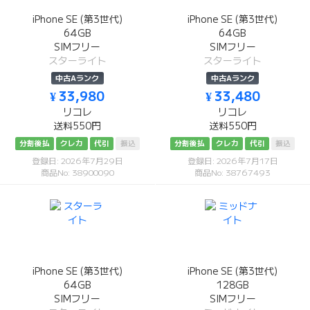
iPhone SE (第3世代)
iPhone SE (第3世代)
64GB
64GB
SIMフリー
SIMフリー
スターライト
スターライト
中古Aランク
中古Aランク
¥ 33,980
¥ 33,480
リコレ
リコレ
送料550円
送料550円
分割後払
クレカ
代引
振込
分割後払
クレカ
代引
振込
登録日: 2026年7月29日
登録日: 2026年7月17日
商品No: 38900090
商品No: 38767493
iPhone SE (第3世代)
iPhone SE (第3世代)
64GB
128GB
SIMフリー
SIMフリー