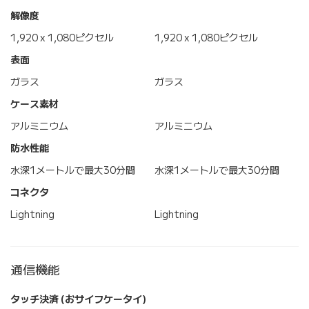
解像度
1,920 x 1,080ピクセル
1,920 x 1,080ピクセル
表面
ガラス
ガラス
ケース素材
アルミニウム
アルミニウム
防水性能
水深1メートルで最大30分間
水深1メートルで最大30分間
コネクタ
Lightning
Lightning
通信機能
タッチ決済 (おサイフケータイ)