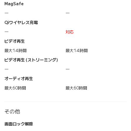
MagSafe
―
―
Qiワイヤレス充電
―
対応
ビデオ再生
最大14時間
最大14時間
ビデオ再生 (ストリーミング)
―
―
オーディオ再生
最大60時間
最大60時間
その他
画面ロック解除