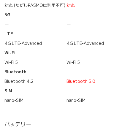
対応 (ただしPASMOは利用不可)
対応
5G
―
―
LTE
4G LTE-Advanced
4G LTE-Advanced
Wi-Fi
Wi-Fi 5
Wi-Fi 5
Bluetooth
Bluetooth 4.2
Bluetooth 5.0
SIM
nano-SIM
nano-SIM
バッテリー