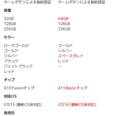
ホームボタンによる指紋認証
ホームボタンによる指紋認証
容量
32GB
64GB
128GB
128GB
256GB
256GB
カラー
ローズゴールド
ゴールド
ゴールド
シルバー
シルバー
スペースグレイ
ブラック
レッド
ジェットブラック
―
レッド
チップ
A10 Fusionチップ
A11 Bionicチップ
対応OS
iOS15 (最新OS非対応)
iOS16 (最新OS非対応)
発売日