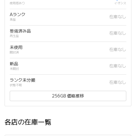
使用感あり
イオシス
Aランク
在庫なし
美品
整備済み品
在庫なし
再生品
未使用
在庫なし
開封済
新品
在庫なし
未開封
ランク未分類
在庫なし
状態不明
256GB 価格推移
各店の在庫一覧