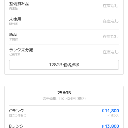
整備済み品
在庫なし
再生品
未使用
在庫なし
開封済
新品
在庫なし
未開封
ランク未分類
在庫なし
状態不明
128GB 価格推移
256GB
発売価格: 116,424円 (税込)
Cランク
¥ 11,800
目立つ傷あり
イオシス
Bランク
¥ 13,800