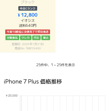
ブラック
中古Cランク
¥ 12,800
イオシス
送料640円
午前10時迄に決済完了で即日発送
分割後払
クレカ
代引
振込
登録日: 2026年7月21日
商品No: 38819400
25件中、1～25件を表示
iPhone 7 Plus 価格推移