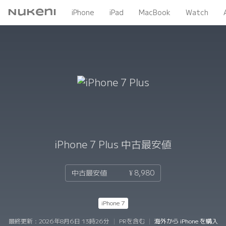
Nukeni
iPhone
iPad
MacBook
Watch
iPhone 7 Plus
中古最安値
中古最安値
¥ 8,980
iPhone 7
最終更新：
2026年8月6日 13時26分
|
PRを含む
|
海外から iPhone を購入