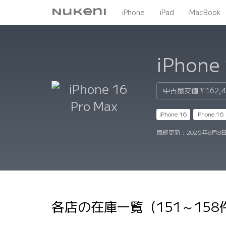
Nukeni
iPhone
iPad
MacBook
iPhone
中古最安値
¥ 162,
iPhone 16
iPhone 16 
最終更新：
2026年8月8日
各店の在庫一覧（151～15