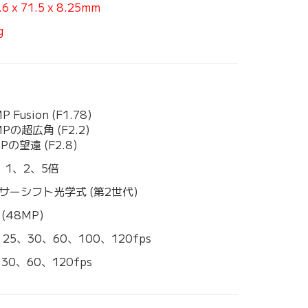
.6 x 71.5 x 8.25mm
g
P Fusion (F1.78)
Pの超広角 (F2.2)
Pの望遠 (F2.8)
5、1、2、5倍
サーシフト光学式 (第2世代)
(48MP)
、25、30、60、100、120fps
30、60、120fps