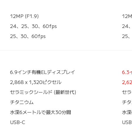
12MP (F1.9)
12M
24、25、30、60fps
24
25、30、60fps
25、
6.9インチ有機ELディスプレイ
6.
2,868 x 1,320ピクセル
2,6
セラミックシールド (最新世代)
セラ
チタニウム
チタ
水深6メートルで最大30分間
水深
USB-C
USB