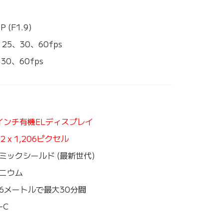
P (F1.9)
、25、30、60fps
30、60fps
3インチ有機ELディスプレイ
22 x 1,206ピクセル
ミックシールド (最新世代)
ニウム
6メートルで最大30分間
-C