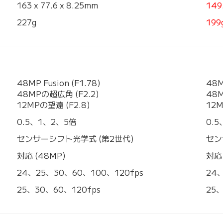
163 x 77.6 x 8.25mm
149
227g
199
48MP Fusion (F1.78)
48M
48MPの超広角 (F2.2)
48M
12MPの望遠 (F2.8)
12M
0.5、1、2、5倍
0.
センサーシフト光学式 (第2世代)
セン
対応 (48MP)
対応 
24、25、30、60、100、120fps
24
25、30、60、120fps
25、