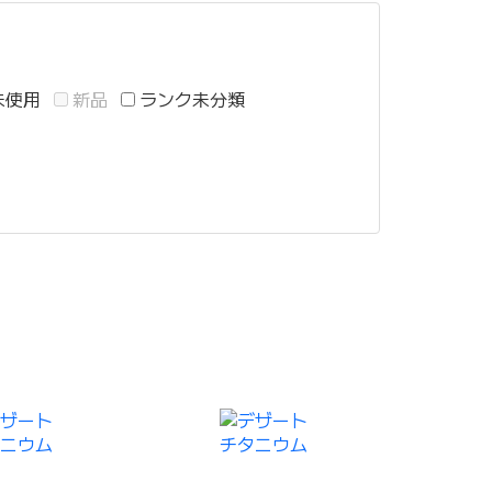
未使用
新品
ランク未分類