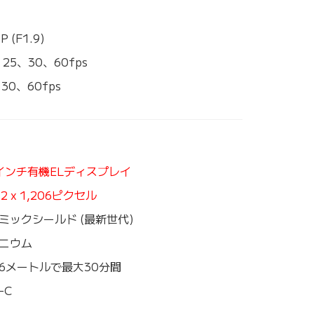
P (F1.9)
、25、30、60fps
30、60fps
3インチ有機ELディスプレイ
22 x 1,206ピクセル
ミックシールド (最新世代)
ニウム
6メートルで最大30分間
-C