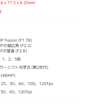
.6 x 71.5 x 8.25mm
g
P Fusion (F1.78)
Pの超広角 (F2.2)
Pの望遠 (F2.8)
5、1、2、5倍
サーシフト光学式 (第2世代)
(48MP)
、25、30、60、100、120fps
30、60、120fps