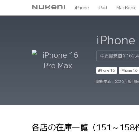
Nukeni
iPhone
iPad
MacBook
iPhone
中古最安値
¥ 162,
iPhone 16
iPhone 16 
最終更新：
2026年8月8日
各店の在庫一覧（151～15