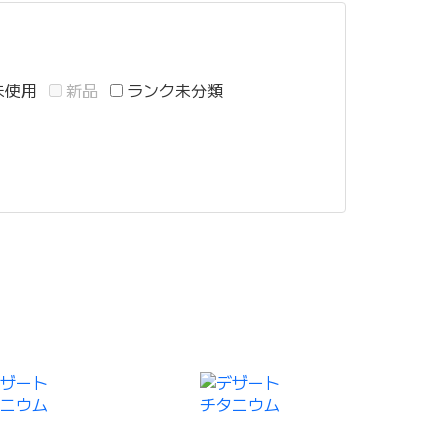
未使用
新品
ランク未分類