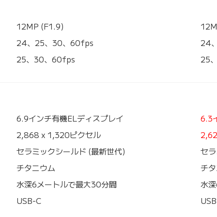
12MP (F1.9)
12M
24、25、30、60fps
24
25、30、60fps
25、
6.9インチ有機ELディスプレイ
6.
2,868 x 1,320ピクセル
2,6
セラミックシールド (最新世代)
セラ
チタニウム
チタ
水深6メートルで最大30分間
水深
USB-C
USB