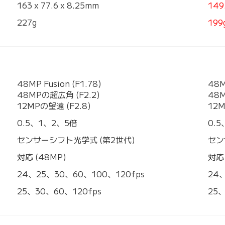
163 x 77.6 x 8.25mm
149
227g
199
48MP Fusion (F1.78)
48M
48MPの超広角 (F2.2)
48M
12MPの望遠 (F2.8)
12M
0.5、1、2、5倍
0.
センサーシフト光学式 (第2世代)
セン
対応 (48MP)
対応 
24、25、30、60、100、120fps
24
25、30、60、120fps
25、