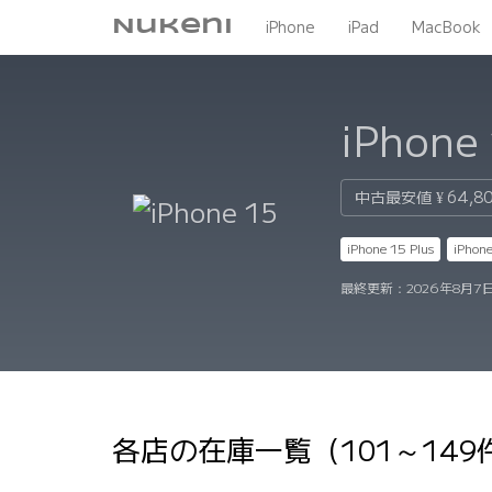
Nukeni
iPhone
iPad
MacBook
iPhone
中古最安値
¥ 64,8
iPhone 15 Plus
iPhone
最終更新：
2026年8月7日
各店の在庫一覧（101～14