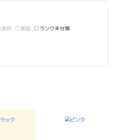
未使用
新品
ランク未分類