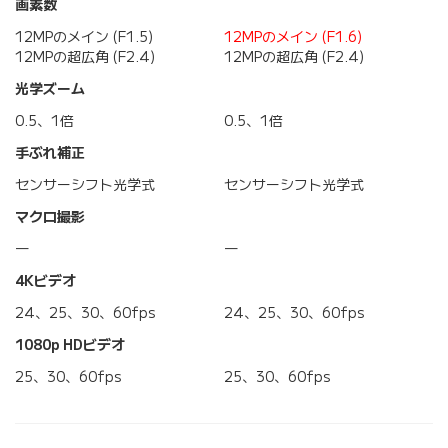
画素数
12MPのメイン (F1.5)
12MPのメイン (F1.6)
12MPの超広角 (F2.4)
12MPの超広角 (F2.4)
光学ズーム
0.5、1倍
0.5、1倍
手ぶれ補正
センサーシフト光学式
センサーシフト光学式
マクロ撮影
―
―
4Kビデオ
24、25、30、60fps
24、25、30、60fps
1080p HDビデオ
25、30、60fps
25、30、60fps