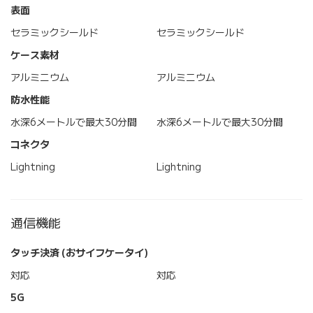
表面
セラミックシールド
セラミックシールド
ケース素材
アルミニウム
アルミニウム
防水性能
水深6メートルで最大30分間
水深6メートルで最大30分間
コネクタ
Lightning
Lightning
通信機能
タッチ決済 (おサイフケータイ)
対応
対応
5G