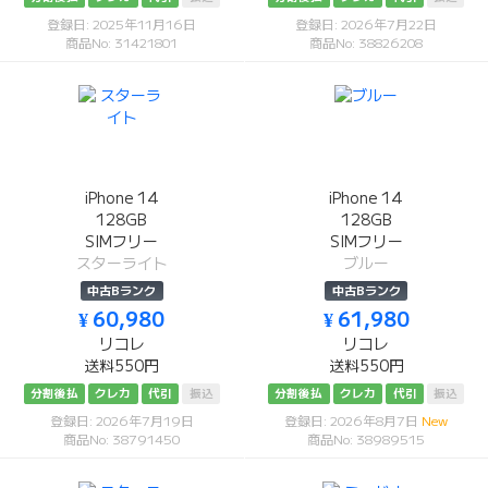
登録日: 2025年11月16日
登録日: 2026年7月22日
商品No: 31421801
商品No: 38826208
iPhone 14
iPhone 14
128GB
128GB
SIMフリー
SIMフリー
スターライト
ブルー
中古Bランク
中古Bランク
¥ 60,980
¥ 61,980
リコレ
リコレ
送料550円
送料550円
分割後払
クレカ
代引
振込
分割後払
クレカ
代引
振込
登録日: 2026年7月19日
登録日: 2026年8月7日
New
商品No: 38791450
商品No: 38989515