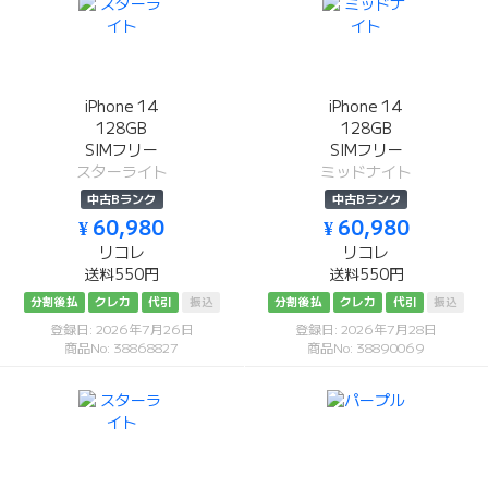
iPhone 14
iPhone 14
128GB
128GB
SIMフリー
SIMフリー
スターライト
ミッドナイト
中古Bランク
中古Bランク
¥ 60,980
¥ 60,980
リコレ
リコレ
送料550円
送料550円
分割後払
クレカ
代引
振込
分割後払
クレカ
代引
振込
登録日: 2026年7月26日
登録日: 2026年7月28日
商品No: 38868827
商品No: 38890069