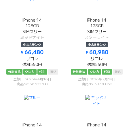
iPhone 14
iPhone 14
128GB
128GB
SIMフリー
SIMフリー
ミッドナイト
スターライト
中古Aランク
中古Bランク
¥ 66,480
¥ 60,980
リコレ
リコレ
送料550円
送料550円
分割後払
クレカ
代引
振込
分割後払
クレカ
代引
振込
登録日: 2026年4月16日
登録日: 2026年7月18日
商品No: 36622380
商品No: 38778868
iPhone 14
iPhone 14