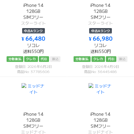
iPhone 14
iPhone 14
128GB
128GB
SIMフリー
SIMフリー
スターライト
スターライト
中古Aランク
中古Aランク
¥ 66,480
¥ 66,980
リコレ
リコレ
送料550円
送料550円
分割後払
クレカ
代引
振込
分割後払
クレカ
代引
振込
登録日: 2026年6月2日
登録日: 2026年4月9日
商品No: 37785606
商品No: 36445486
iPhone 14
iPhone 14
128GB
128GB
SIMフリー
SIMフリー
ミッドナイト
ミッドナイト