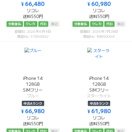
¥ 66,480
¥ 60,980
リコレ
リコレ
送料550円
送料550円
分割後払
クレカ
代引
振込
分割後払
クレカ
代引
振込
登録日: 2026年6月4日
登録日: 2026年7月28日
商品No: 37826892
商品No: 38890066
iPhone 14
iPhone 14
128GB
128GB
SIMフリー
SIMフリー
ブルー
スターライト
中古Aランク
中古Bランク
¥ 66,980
¥ 61,980
リコレ
リコレ
送料550円
送料550円
分割後払
クレカ
代引
振込
分割後払
クレカ
代引
振込