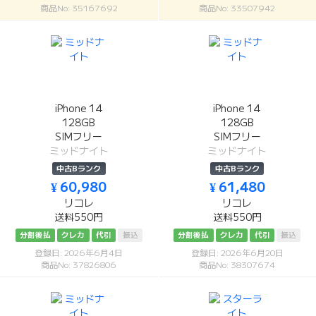
商品No: 35167692
商品No: 33507942
iPhone 14
iPhone 14
128GB
128GB
SIMフリー
SIMフリー
ミッドナイト
ミッドナイト
中古Bランク
中古Bランク
¥ 60,980
¥ 61,480
リコレ
リコレ
送料550円
送料550円
分割後払
クレカ
代引
振込
分割後払
クレカ
代引
振込
登録日: 2026年6月4日
登録日: 2026年6月20日
商品No: 37826806
商品No: 38307674