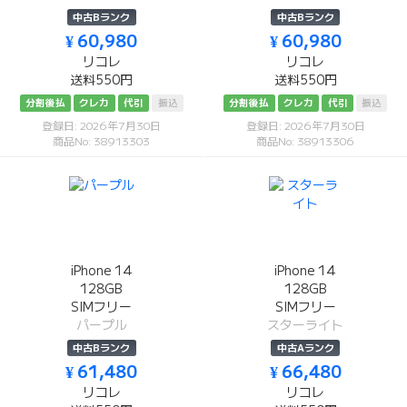
中古Bランク
中古Bランク
¥ 60,980
¥ 60,980
リコレ
リコレ
送料550円
送料550円
分割後払
クレカ
代引
振込
分割後払
クレカ
代引
振込
登録日: 2026年7月30日
登録日: 2026年7月30日
商品No: 38913303
商品No: 38913306
iPhone 14
iPhone 14
128GB
128GB
SIMフリー
SIMフリー
パープル
スターライト
中古Bランク
中古Aランク
¥ 61,480
¥ 66,480
リコレ
リコレ