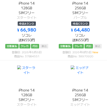
iPhone 14
iPhone 14
128GB
256GB
SIMフリー
SIMフリー
スターライト
パープル
中古Aランク
中古Cランク
¥ 66,980
¥ 64,480
リコレ
リコレ
送料550円
送料550円
分割後払
クレカ
代引
振込
分割後払
クレカ
代引
振込
登録日: 2026年6月6日
登録日: 2026年8月5日
New
商品No: 37884551
商品No: 38970920
iPhone 14
iPhone 14
128GB
256GB
SIMフリー
SIMフリー
スターライト
ミッドナイト