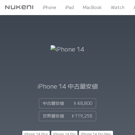
Nukeni
iPhone
iPad
MacBook
Watch
iPhone 14
中古最安値
中古最安値
¥ 48,800
世界最安値
¥ 119,258
iPhone 14 Plus
iPhone 14 Pro
iPhone 14 Pro Max