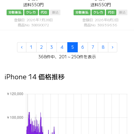
送料550円
送料550円
分割後払
クレカ
代引
振込
分割後払
クレカ
代引
振込
登録日: 2026年7月28日
登録日: 2026年8月2日
商品No: 38890072
商品No: 38939636
1
2
3
4
5
6
7
8
368件中、201～250件を表示
iPhone 14 価格推移