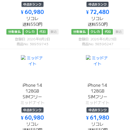
中古Bランク
中古Bランク
¥ 60,980
¥ 72,480
リコレ
リコレ
送料550円
送料550円
分割後払
クレカ
代引
振込
分割後払
クレカ
代引
振込
登録日: 2026年8月2日
登録日: 2026年6月23日
商品No: 38939743
商品No: 38396247
iPhone 14
iPhone 14
128GB
128GB
SIMフリー
SIMフリー
ミッドナイト
ミッドナイト
中古Bランク
中古Bランク
¥ 60,980
¥ 61,980
リコレ
リコレ