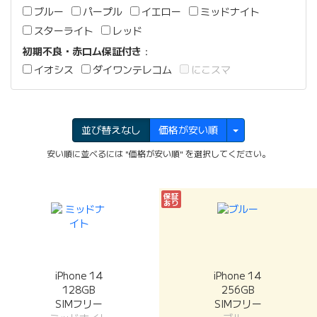
ブルー
パープル
イエロー
ミッドナイト
スターライト
レッド
初期不良・赤ロム保証付き
：
イオシス
ダイワンテレコム
にこスマ
並び替えなし
価格が安い順
安い順に並べるには "価格が安い順" を選択してください。
保証
あり
iPhone 14
iPhone 14
128GB
256GB
SIMフリー
SIMフリー