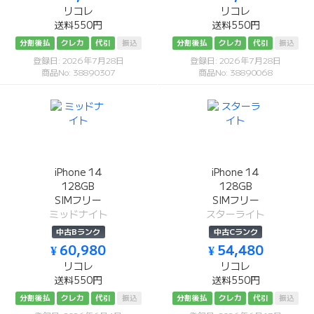
リコレ
リコレ
送料550円
送料550円
分割後払
クレカ
代引
振込
分割後払
クレカ
代引
振込
登録日: 2026年7月28日
登録日: 2026年7月28日
商品No: 38890307
商品No: 38890068
iPhone 14
iPhone 14
128GB
128GB
SIMフリー
SIMフリー
ミッドナイト
スターライト
中古Bランク
中古Cランク
¥ 60,980
¥ 54,480
リコレ
リコレ
送料550円
送料550円
分割後払
クレカ
代引
振込
分割後払
クレカ
代引
振込