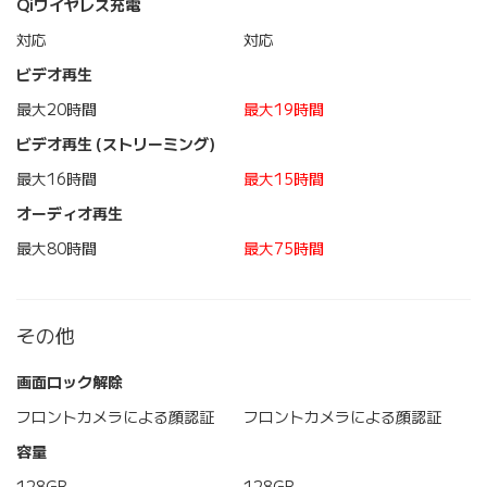
Qiワイヤレス充電
対応
対応
ビデオ再生
最大20時間
最大19時間
ビデオ再生 (ストリーミング)
最大16時間
最大15時間
オーディオ再生
最大80時間
最大75時間
その他
画面ロック解除
フロントカメラによる顔認証
フロントカメラによる顔認証
容量