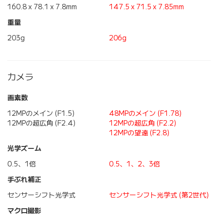
160.8 x 78.1 x 7.8mm
147.5 x 71.5 x 7.85mm
重量
203g
206g
カメラ
画素数
12MPのメイン (F1.5)
48MPのメイン (F1.78)
12MPの超広角 (F2.4)
12MPの超広角 (F2.2)
12MPの望遠 (F2.8)
光学ズーム
0.5、1倍
0.5、1、2、3倍
手ぶれ補正
センサーシフト光学式
センサーシフト光学式 (第2世代)
マクロ撮影