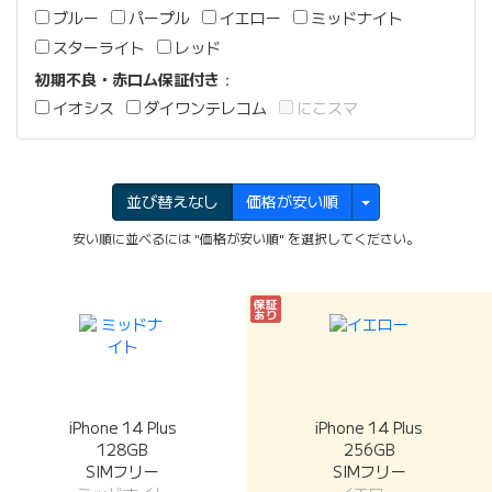
ブルー
パープル
イエロー
ミッドナイト
スターライト
レッド
初期不良・赤ロム保証付き
：
イオシス
ダイワンテレコム
にこスマ
並び替えなし
価格が安い順
安い順に並べるには "価格が安い順" を選択してください。
保証
あり
iPhone 14 Plus
iPhone 14 Plus
128GB
256GB
SIMフリー
SIMフリー