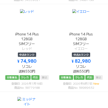
iPhone 14 Plus
iPhone 14 Plus
128GB
128GB
SIMフリー
SIMフリー
レッド
イエロー
中古Bランク
中古Aランク
¥ 74,980
¥ 82,980
リコレ
リコレ
送料550円
送料550円
分割後払
クレカ
代引
振込
分割後払
クレカ
代引
振込
登録日: 2026年7月18日
登録日: 2026年8月7日
New
商品No: 38779188
商品No: 38989632