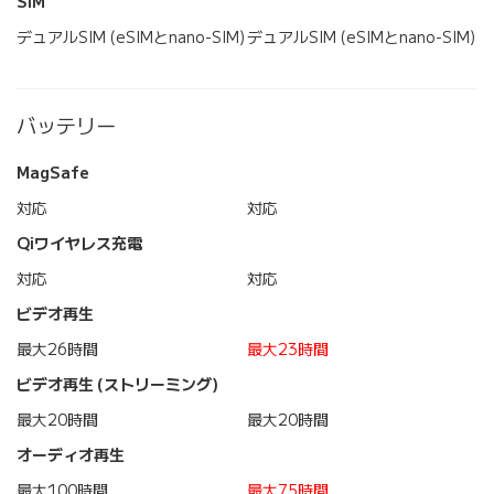
SIM
デュアルSIM (eSIMとnano-SIM)
デュアルSIM (eSIMとnano-SIM)
バッテリー
MagSafe
対応
対応
Qiワイヤレス充電
対応
対応
ビデオ再生
最大26時間
最大23時間
ビデオ再生 (ストリーミング)
最大20時間
最大20時間
オーディオ再生
最大100時間
最大75時間