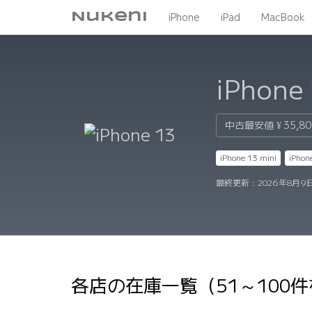
Nukeni
iPhone
iPad
MacBook
iPhone
中古最安値
¥ 35,8
iPhone 13 mini
iPhon
最終更新：
2026年8月9
各店の在庫一覧（51～100