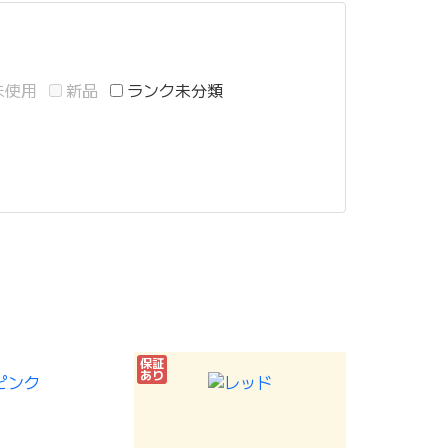
未使用
新品
ランク未分類
保証
あり