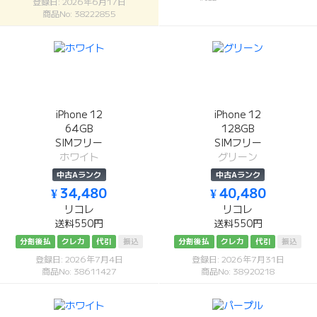
登録日: 2026年6月17日
商品No: 38222855
iPhone 12
iPhone 12
64GB
128GB
SIMフリー
SIMフリー
ホワイト
グリーン
中古Aランク
中古Aランク
¥ 34,480
¥ 40,480
リコレ
リコレ
送料550円
送料550円
分割後払
クレカ
代引
振込
分割後払
クレカ
代引
振込
登録日: 2026年7月4日
登録日: 2026年7月31日
商品No: 38611427
商品No: 38920218