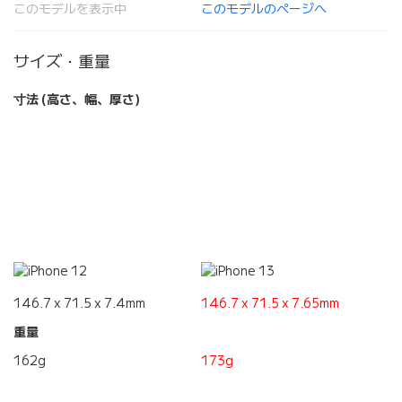
このモデルを表示中
このモデルのページへ
サイズ・重量
寸法 (高さ、幅、厚さ)
146.7 x 71.5 x 7.4mm
146.7 x 71.5 x 7.65mm
重量
162g
173g