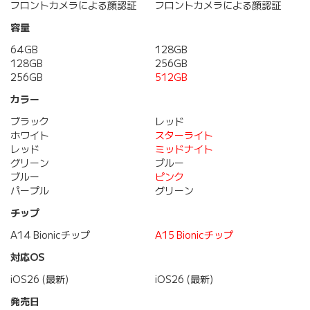
フロントカメラによる顔認証
フロントカメラによる顔認証
容量
64GB
128GB
128GB
256GB
256GB
512GB
カラー
ブラック
レッド
ホワイト
スターライト
レッド
ミッドナイト
グリーン
ブルー
ブルー
ピンク
パープル
グリーン
チップ
A14 Bionicチップ
A15 Bionicチップ
対応OS
iOS26 (最新)
iOS26 (最新)
発売日