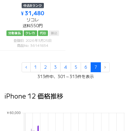
中古Bランク
¥ 31,480
リコレ
送料550円
分割後払
クレカ
代引
振込
登録日: 2026年3月25日
商品No: 36141834
1
2
3
4
5
6
7
313件中、301～313件を表示
iPhone 12 価格推移