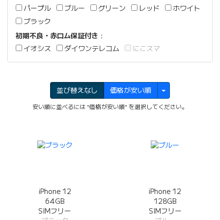
パープル
ブルー
グリーン
レッド
ホワイト
ブラック
初期不良・赤ロム保証付き
：
イオシス
ダイワンテレコム
にこスマ
並び替えなし
価格が安い順
安い順に並べるには "価格が安い順" を選択してください。
iPhone 12
iPhone 12
64GB
128GB
SIMフリー
SIMフリー