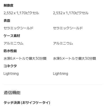
解像度
2,532 x 1,170ピクセル
2,532 x 1,170ピクセル
表面
セラミックシールド
セラミックシールド
ケース素材
アルミニウム
アルミニウム
防水性能
水深6メートルで最大30分間
水深6メートルで最大30分間
コネクタ
Lightning
Lightning
通信機能
タッチ決済 (おサイフケータイ)